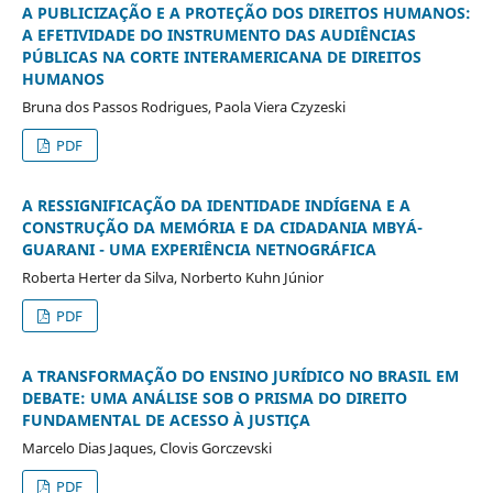
A PUBLICIZAÇÃO E A PROTEÇÃO DOS DIREITOS HUMANOS:
A EFETIVIDADE DO INSTRUMENTO DAS AUDIÊNCIAS
PÚBLICAS NA CORTE INTERAMERICANA DE DIREITOS
HUMANOS
Bruna dos Passos Rodrigues, Paola Viera Czyzeski
PDF
A RESSIGNIFICAÇÃO DA IDENTIDADE INDÍGENA E A
CONSTRUÇÃO DA MEMÓRIA E DA CIDADANIA MBYÁ-
GUARANI - UMA EXPERIÊNCIA NETNOGRÁFICA
Roberta Herter da Silva, Norberto Kuhn Júnior
PDF
A TRANSFORMAÇÃO DO ENSINO JURÍDICO NO BRASIL EM
DEBATE: UMA ANÁLISE SOB O PRISMA DO DIREITO
FUNDAMENTAL DE ACESSO À JUSTIÇA
Marcelo Dias Jaques, Clovis Gorczevski
PDF