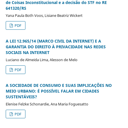
de Coisas Inconstitucional e a decisão do STF no RE
641320/RS
Yana Paula Both Voos, Lisiane Beatriz Wickert
PDF
A LEI 12.965/14 (MARCO CIVIL DA INTERNET) E A
GARANTIA DO DIREITO À PRIVACIDADE NAS REDES
SOCIAIS NA INTERNET
Luciano de Almeida Lima, Alesson de Melo
PDF
A SOCIEDADE DE CONSUMO E SUAS IMPLICAÇÕES NO
MEIO URBANO: É POSSÍVEL FALAR EM CIDADES
SUSTENTÁVEIS?
Elenise Felzke Schonardie, Ana Maria Foguesatto
PDF