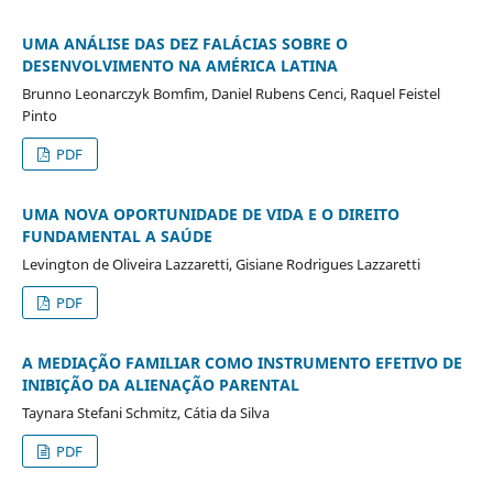
UMA ANÁLISE DAS DEZ FALÁCIAS SOBRE O
DESENVOLVIMENTO NA AMÉRICA LATINA
Brunno Leonarczyk Bomfim, Daniel Rubens Cenci, Raquel Feistel
Pinto
PDF
UMA NOVA OPORTUNIDADE DE VIDA E O DIREITO
FUNDAMENTAL A SAÚDE
Levington de Oliveira Lazzaretti, Gisiane Rodrigues Lazzaretti
PDF
A MEDIAÇÃO FAMILIAR COMO INSTRUMENTO EFETIVO DE
INIBIÇÃO DA ALIENAÇÃO PARENTAL
Taynara Stefani Schmitz, Cátia da Silva
PDF