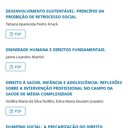
DESENVOLVIMENTO SUSTENTÁVEL: PRINCÍPIO DA
PROIBIÇÃO DE RETROCESSO SOCIAL
Tatiana Aparecida Pedro Knack
PDF
DIGNIDADE HUMANA E DIREITOS FUNDAMENTAIS.
Jaime Lisandro Martini
PDF
DIREITO À SAÚDE, INFÂNCIA E ADOLESCÊNCIA: REFLEXÕES
SOBRE A INTERVENÇÃO PROFISSIONAL NO CAMPO DA
SAÚDE DE MÉDIA COMPLEXIDADE
Violêta Maria da Silva Nolêto, Edna Maria Goulart Joazeiro
PDF
DUMPING SOCIAL: A PRECARIZAÇÃO DO DIREITO