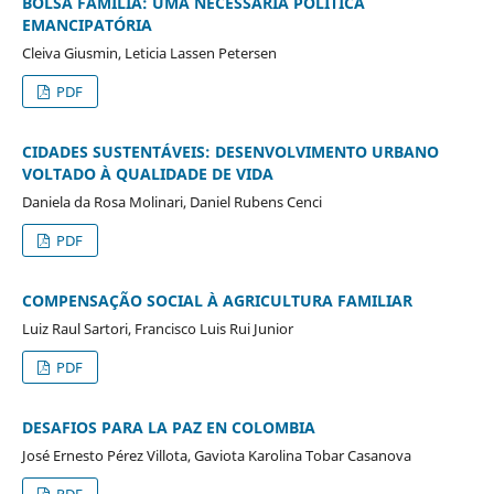
BOLSA FAMÍLIA: UMA NECESSÁRIA POLÍTICA
EMANCIPATÓRIA
Cleiva Giusmin, Leticia Lassen Petersen
PDF
CIDADES SUSTENTÁVEIS: DESENVOLVIMENTO URBANO
VOLTADO À QUALIDADE DE VIDA
Daniela da Rosa Molinari, Daniel Rubens Cenci
PDF
COMPENSAÇÃO SOCIAL À AGRICULTURA FAMILIAR
Luiz Raul Sartori, Francisco Luis Rui Junior
PDF
DESAFIOS PARA LA PAZ EN COLOMBIA
José Ernesto Pérez Villota, Gaviota Karolina Tobar Casanova
PDF