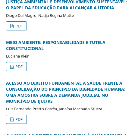
JUSTIÇA AMBIENTAL E DESENVOLVIMENTO SUSTENTÁVEL:
O PAPEL DA EDUCAÇÃO PARA ALCANÇAR A UTOPIA
Diogo Dal Magro, Nadja Regina Matte
PDF
MEIO AMBIENTE: RESPONSABILIDADE E TUTELA
CONSTITUCIONAL
Luciana Klein
PDF
ACESSO AO DIREITO FUNDAMENTAL À SAÚDE FRENTE A
CONSOLIDAÇÃO DO PRINCÍPIO DA DIGNIDADE HUMANA:
UMA AMOSTRA SOBRE A DEMANDA JUDICIAL NO
MUNICÍPIO DE IJUÍ/RS
Luis Fernando Pretto Corrêa, Janaína Machado Sturza
PDF