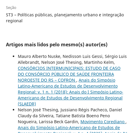
Seção
ST3 – Políticas públicas, planejamento urbano e integração
regional
Artigos mais lidos pelo mesmo(s) autor(es)
Mauro Alberto Nuske, Nedisson Luis Gessi, Sérgio Luis
Allebrandt, Nelson José Thesing, Martinho Kelm,
CONSÓRCIOS INTERMUNICIPAIS: ESTUDO DE CASO
DO CONSÓRCIO PÚBLICO DE SAÚDE FRONTEIRA
NOROESTE DO RS – COFRON
,
Anais do Simpósio
Latino-Americano de Estudos de Desenvolvimento
Regional: v. 1 n. 1 (2018): Anais do I Simpósio Latino-
Americano de Estudos de Desenvolvimento Regional
(SLAEDR)
Nelson José Thesing, Jussiano Régis Pacheco, Daniel
Claudy da Silveira, Tatiane Batista Boeno Peno
Nogueira, Larissa Beck Gardin,
Movimento Corediano
,
Anais do Simpósio Latino-Americano de Estudos de