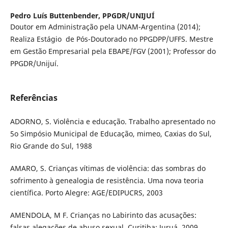
Pedro Luís Buttenbender,
PPGDR/UNIJUÍ
Doutor em Administração pela UNAM-Argentina (2014);
Realiza Estágio de Pós-Doutorado no PPGDPP/UFFS. Mestre
em Gestão Empresarial pela EBAPE/FGV (2001); Professor do
PPGDR/Unijuí.
Referências
ADORNO, S. Violência e educação. Trabalho apresentado no
5o Simpósio Municipal de Educação, mimeo, Caxias do Sul,
Rio Grande do Sul, 1988
AMARO, S. Crianças vítimas de violência: das sombras do
sofrimento à genealogia de resistência. Uma nova teoria
científica. Porto Alegre: AGE/EDIPUCRS, 2003
AMENDOLA, M F. Crianças no Labirinto das acusações:
falsas alegações de abuso sexual. Curitiba: Juruá, 2009