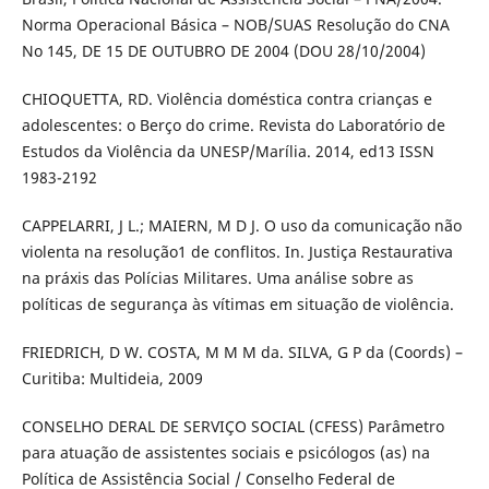
Norma Operacional Básica – NOB/SUAS Resolução do CNA
No 145, DE 15 DE OUTUBRO DE 2004 (DOU 28/10/2004)
CHIOQUETTA, RD. Violência doméstica contra crianças e
adolescentes: o Berço do crime. Revista do Laboratório de
Estudos da Violência da UNESP/Marília. 2014, ed13 ISSN
1983-2192
CAPPELARRI, J L.; MAIERN, M D J. O uso da comunicação não
violenta na resolução1 de conflitos. In. Justiça Restaurativa
na práxis das Polícias Militares. Uma análise sobre as
políticas de segurança às vítimas em situação de violência.
FRIEDRICH, D W. COSTA, M M M da. SILVA, G P da (Coords) –
Curitiba: Multideia, 2009
CONSELHO DERAL DE SERVIÇO SOCIAL (CFESS) Parâmetro
para atuação de assistentes sociais e psicólogos (as) na
Política de Assistência Social / Conselho Federal de