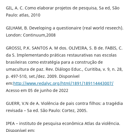
GIL, A. C. Como elaborar projetos de pesquisa, 5a ed, São
Paulo: atlas, 2010
GILHAM, B. Developing a questionaire (real world reseech).
London: Continuum,2008
GROSSI, P.K. SANTOS A. M dos. OLIVEIRA, S. B de. FABIS, C.
da S. Implementando práticas restaurativas nas escolas
brasileiras como estratégia para a construção de
umacultura de paz. Rev. Diálogo Educ., Curitiba, v. 9, n. 28,
p. 497-510, set./dez. 2009. Disponível
em:
http://www.redalyc.org/html/1891/189114443007/
Acesso em 05 de junho de 2022
GUERR, V.N de A. Violência de pais contra filhos: a tragédia
revisada – 5a ed. São Paulo: Cortez, 2005.
IPEA – instituto de pesquisa econômica Atlas da violência.
Disponível em: