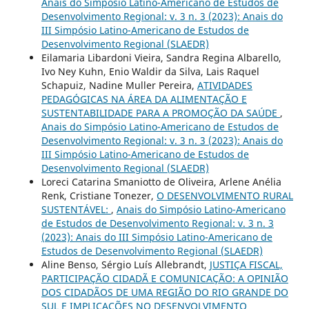
Anais do Simpósio Latino-Americano de Estudos de
Desenvolvimento Regional: v. 3 n. 3 (2023): Anais do
III Simpósio Latino-Americano de Estudos de
Desenvolvimento Regional (SLAEDR)
Eilamaria Libardoni Vieira, Sandra Regina Albarello,
Ivo Ney Kuhn, Enio Waldir da Silva, Lais Raquel
Schapuiz, Nadine Muller Pereira,
ATIVIDADES
PEDAGÓGICAS NA ÁREA DA ALIMENTAÇÃO E
SUSTENTABILIDADE PARA A PROMOÇÃO DA SAÚDE
,
Anais do Simpósio Latino-Americano de Estudos de
Desenvolvimento Regional: v. 3 n. 3 (2023): Anais do
III Simpósio Latino-Americano de Estudos de
Desenvolvimento Regional (SLAEDR)
Loreci Catarina Smaniotto de Oliveira, Arlene Anélia
Renk, Cristiane Tonezer,
O DESENVOLVIMENTO RURAL
SUSTENTÁVEL:
,
Anais do Simpósio Latino-Americano
de Estudos de Desenvolvimento Regional: v. 3 n. 3
(2023): Anais do III Simpósio Latino-Americano de
Estudos de Desenvolvimento Regional (SLAEDR)
Aline Benso, Sérgio Luís Allebrandt,
JUSTIÇA FISCAL,
PARTICIPAÇÃO CIDADÃ E COMUNICAÇÃO: A OPINIÃO
DOS CIDADÃOS DE UMA REGIÃO DO RIO GRANDE DO
SUL E IMPLICAÇÕES NO DESENVOLVIMENTO