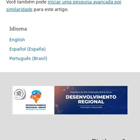
Você também pode
iniciar uma pesquisa avançada por
similaridade
para este artigo.
Idioma
English
Español (España)
Português (Brasil)