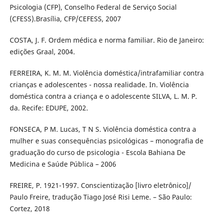
Psicologia (CFP), Conselho Federal de Serviço Social
(CFESS).Brasília, CFP/CEFESS, 2007
COSTA, J. F. Ordem médica e norma familiar. Rio de Janeiro:
edições Graal, 2004.
FERREIRA, K. M. M. Violência doméstica/intrafamiliar contra
crianças e adolescentes - nossa realidade. In. Violência
doméstica contra a criança e o adolescente SILVA, L. M. P.
da. Recife: EDUPE, 2002.
FONSECA, P M. Lucas, T N S. Violência doméstica contra a
mulher e suas consequências psicológicas – monografia de
graduação do curso de psicologia - Escola Bahiana De
Medicina e Saúde Pública – 2006
FREIRE, P. 1921-1997. Conscientização [livro eletrônico]/
Paulo Freire, tradução Tiago José Risi Leme. – São Paulo:
Cortez, 2018