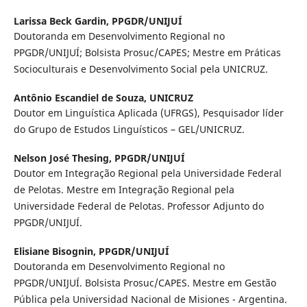
Larissa Beck Gardin,
PPGDR/UNIJUÍ
Doutoranda em Desenvolvimento Regional no
PPGDR/UNIJUÍ; Bolsista Prosuc/CAPES; Mestre em Práticas
Socioculturais e Desenvolvimento Social pela UNICRUZ.
Antônio Escandiel de Souza,
UNICRUZ
Doutor em Linguística Aplicada (UFRGS), Pesquisador líder
do Grupo de Estudos Linguísticos – GEL/UNICRUZ.
Nelson José Thesing,
PPGDR/UNIJUÍ
Doutor em Integração Regional pela Universidade Federal
de Pelotas. Mestre em Integração Regional pela
Universidade Federal de Pelotas. Professor Adjunto do
PPGDR/UNIJUÍ.
Elisiane Bisognin,
PPGDR/UNIJUÍ
Doutoranda em Desenvolvimento Regional no
PPGDR/UNIJUÍ. Bolsista Prosuc/CAPES. Mestre em Gestão
Pública pela Universidad Nacional de Misiones - Argentina.