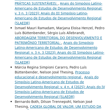
PRÁTICAS SUSTENTÁVEIS:
,
Anais do Simpósio Latino-
Americano de Estudos de Desenvolvimento Regional:
v. 3 n. 3 (2023): Anais do III Simpósio Latino-
Americano de Estudos de Desenvolvimento Regional
(SLAEDR)
Ismael Mauri Ramadam, Marjana Eloisa Henzel, Pedro
Luís Büttenbender, Sérgio Luís Allebrandt,
ABORDAGEM TERRITORIAL DO DESENVOLVIMENTO E
PATRIMÔNIO TERRITORIAL:
,
Anais do Simpósio
Latino-Americano de Estudos de Desenvolvimento
Regional: v. 3 n. 3 (2023): Anais do III Simpósio Latino-
Americano de Estudos de Desenvolvimento Regional
(SLAEDR)
Márcia Regina Simpioni Cararro, Pedro Luís
Büttenbender, Nelson José Thesing,
Processo
educacional e desenvolvimento regional
,
Anais do
Simpósio Latino-Americano de Estudos de
Desenvolvimento Regional: v. 4 n. 4 (2025): Anais do IV
Simpósio Latino-Americano de Estudos de
Desenvolvimento Regional (SLAEDR)
Bernardo Both, Dilson Trennepohl, Nelson José
Thesing,
CADEIA GLOBAL DE VALOR: UM ESTUDO DA