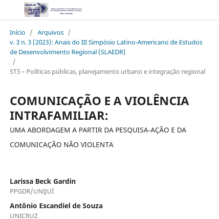
Início
/
Arquivos
/
v. 3 n. 3 (2023): Anais do III Simpósio Latino-Americano de Estudos
de Desenvolvimento Regional (SLAEDR)
/
ST3 – Políticas públicas, planejamento urbano e integração regional
COMUNICAÇÃO E A VIOLÊNCIA
INTRAFAMILIAR:
UMA ABORDAGEM A PARTIR DA PESQUISA-AÇÃO E DA
COMUNICAÇÃO NÃO VIOLENTA
Larissa Beck Gardin
PPGDR/UNIJUÍ
Antônio Escandiel de Souza
UNICRUZ