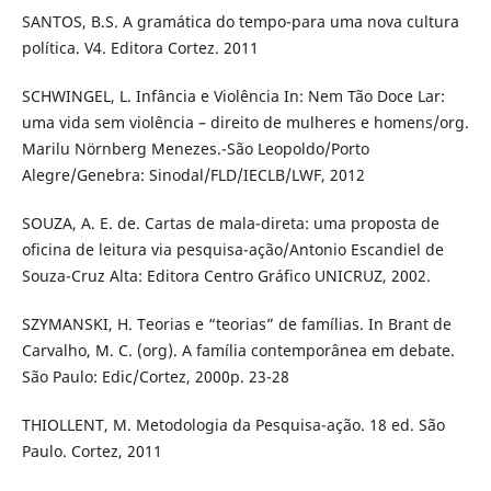
SANTOS, B.S. A gramática do tempo-para uma nova cultura
política. V4. Editora Cortez. 2011
SCHWINGEL, L. Infância e Violência In: Nem Tão Doce Lar:
uma vida sem violência – direito de mulheres e homens/org.
Marilu Nörnberg Menezes.-São Leopoldo/Porto
Alegre/Genebra: Sinodal/FLD/IECLB/LWF, 2012
SOUZA, A. E. de. Cartas de mala-direta: uma proposta de
oficina de leitura via pesquisa-ação/Antonio Escandiel de
Souza-Cruz Alta: Editora Centro Gráfico UNICRUZ, 2002.
SZYMANSKI, H. Teorias e “teorias” de famílias. In Brant de
Carvalho, M. C. (org). A família contemporânea em debate.
São Paulo: Edic/Cortez, 2000p. 23-28
THIOLLENT, M. Metodologia da Pesquisa-ação. 18 ed. São
Paulo. Cortez, 2011