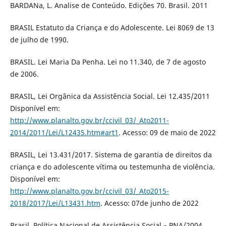
BARDANa, L. Analise de Conteúdo. Edições 70. Brasil. 2011
BRASIL Estatuto da Criança e do Adolescente. Lei 8069 de 13
de julho de 1990.
BRASIL. Lei Maria Da Penha. Lei no 11.340, de 7 de agosto
de 2006.
BRASIL, Lei Orgânica da Assistência Social. Lei 12.435/2011
Disponível em:
http://www.planalto.gov.br/ccivil_03/_Ato2011-
2014/2011/Lei/L12435.htm#art1
. Acesso: 09 de maio de 2022
BRASIL, Lei 13.431/2017. Sistema de garantia de direitos da
criança e do adolescente vítima ou testemunha de violência.
Disponível em:
http://www.planalto.gov.br/ccivil_03/_Ato2015-
2018/2017/Lei/L13431.htm
. Acesso: 07de junho de 2022
Brasil, Política Nacional de Assistência Social – PNA/2004.