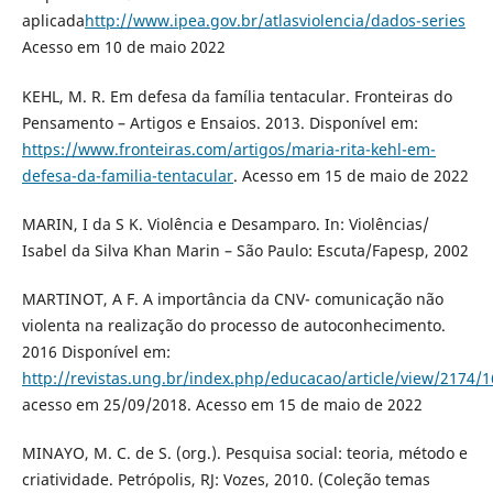
aplicada
http://www.ipea.gov.br/atlasviolencia/dados-series
Acesso em 10 de maio 2022
KEHL, M. R. Em defesa da família tentacular. Fronteiras do
Pensamento – Artigos e Ensaios. 2013. Disponível em:
https://www.fronteiras.com/artigos/maria-rita-kehl-em-
defesa-da-familia-tentacular
. Acesso em 15 de maio de 2022
MARIN, I da S K. Violência e Desamparo. In: Violências/
Isabel da Silva Khan Marin – São Paulo: Escuta/Fapesp, 2002
MARTINOT, A F. A importância da CNV- comunicação não
violenta na realização do processo de autoconhecimento.
2016 Disponível em:
http://revistas.ung.br/index.php/educacao/article/view/2174/
acesso em 25/09/2018. Acesso em 15 de maio de 2022
MINAYO, M. C. de S. (org.). Pesquisa social: teoria, método e
criatividade. Petrópolis, RJ: Vozes, 2010. (Coleção temas