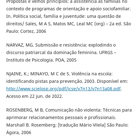
Propostas e velhos princípios: a assistência às famílias no
contexto de programas de orientação e apoio sociofamiliar.
In. Política social, família e juventude: uma questão de
direitos/ Sales, M A S, Matos MC, Leal MC (org) – 2a ed. São
Paulo: Cortez, 2006
NARVAZ, MG. Submissão e resistência: explodindo o
discurso patriarcal da dominação feminina. UFRGS –
Instituto de Psicologia. POA, 2005
NJAINE, K.; MINAYO, M C de S. Violência na escola:
identificando pistas para prevenção. 2003. Disponível em:
http://www.scielosp.org/pdf/icse/v7n13/v7n13a08.pdf
.
Acesso em 22 jun. de 2022.
ROSENBERG, M B, Comunicação não violenta: Técnicas para
aprimorar relacionamentos pessoais e profissionais.
Marshall B. Rosemberg; [tradução Mário Vilela] São Paulo:
Ágora, 2006