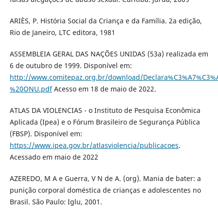
ARIÈS, P. História Social da Criança e da Família. 2a edição,
Rio de Janeiro, LTC editora, 1981
ASSEMBLEIA GERAL DAS NAÇÕES UNIDAS (53a) realizada em
6 de outubro de 1999. Disponível em:
http://www.comitepaz.org.br/download/Declara%C3%A7%
%20ONU.pdf
Acesso em 18 de maio de 2022.
ATLAS DA VIOLENCIAS - o Instituto de Pesquisa Econômica
Aplicada (Ipea) e o Fórum Brasileiro de Segurança Pública
(FBSP). Disponível em:
https://www.ipea.gov.br/atlasviolencia/publicacoes
.
Acessado em maio de 2022
AZEREDO, M A e Guerra, V N de A. (org). Mania de bater: a
punição corporal doméstica de crianças e adolescentes no
Brasil. São Paulo: Iglu, 2001.