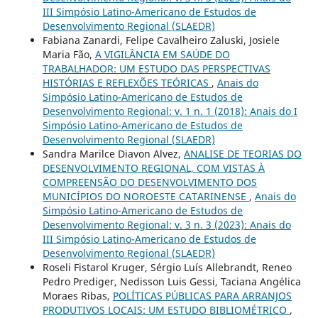
III Simpósio Latino-Americano de Estudos de
Desenvolvimento Regional (SLAEDR)
Fabiana Zanardi, Felipe Cavalheiro Zaluski, Josiele
Maria Fão,
A VIGILÂNCIA EM SAÚDE DO
TRABALHADOR: UM ESTUDO DAS PERSPECTIVAS
HISTÓRIAS E REFLEXÕES TEÓRICAS
,
Anais do
Simpósio Latino-Americano de Estudos de
Desenvolvimento Regional: v. 1 n. 1 (2018): Anais do I
Simpósio Latino-Americano de Estudos de
Desenvolvimento Regional (SLAEDR)
Sandra Marilce Diavon Alvez,
ANALISE DE TEORIAS DO
DESENVOLVIMENTO REGIONAL, COM VISTAS À
COMPREENSÃO DO DESENVOLVIMENTO DOS
MUNICÍPIOS DO NOROESTE CATARINENSE
,
Anais do
Simpósio Latino-Americano de Estudos de
Desenvolvimento Regional: v. 3 n. 3 (2023): Anais do
III Simpósio Latino-Americano de Estudos de
Desenvolvimento Regional (SLAEDR)
Roseli Fistarol Kruger, Sérgio Luís Allebrandt, Reneo
Pedro Prediger, Nedisson Luis Gessi, Taciana Angélica
Moraes Ribas,
POLÍTICAS PÚBLICAS PARA ARRANJOS
PRODUTIVOS LOCAIS: UM ESTUDO BIBLIOMÉTRICO
,