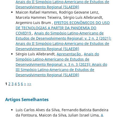
Anais do II Simpósio Latino-Americano de Estudos de
Desenvolvimento Regional (SLAEDR)
Maicon Rafael Hammes, Rodrigo Geovane Lenz,
Marcela Hammes Teixeira, Sérgio Luís Allebrandt,
Argemiro Luis Brum ,
EFEITOS ECONÔMICOS DO USO
DE TECNOLOGIAS A PARTIR DA PANDEMIA DO
COVID19
,
Anais do Simpósio Latino-Americano de
Estudos de Desenvolvimento Regional: v. 2 n. 2 (2021):
Anais do II Simpósio Latino-Americano de Estudos de
Desenvolvimento Regional (SLAEDR)
Sérgio Luís Allebrandt,
Apresentação
,
Anais do
Simpósio Latino-Americano de Estudos de
Desenvolvimento Regional: v. 3 n. 3 (2023): Anais do
III Simpósio Latino-Americano de Estudos de
Desenvolvimento Regional (SLAEDR)
1
2
3
4
5
6
>
>>
Artigos Semelhantes
Luis Carlos Alves da Silva, Fernando Batista Bandeira
da Fontoura, Maicon da Silva, Julian Israel Lima,
A