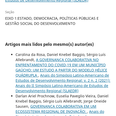
Estudos de Desenvolvimento Regional (SLAEDR)
Seção
EIXO 1:ESTADO, DEMOCRACIA, POLÍTICAS PÚBLICAS E
GESTÃO SOCIAL DO DESENVOLVIMENTO
Artigos mais lidos pelo mesmo(s) autor(es)
Carolina da Rosa, Daniel Knebel Baggio, Sérgio Luís
Allebrandt,
A GOVERNANÇA COLABORATIVA NO
ENFRENTAMENTO DO COVID-19 EM UM MUNICÍPIO
GAÚCHO: UM ESTUDO A PARTIR DO MODELO HÉLICE
QUÁDRUPLA
,
Anais do Simpósio Latino-Americano de
Estudos de Desenvolvimento Regional: v. 2 n. 2 (2021):
Anais do II Simpósio Latino-Americano de Estudos de
Desenvolvimento Regional (SLAEDR)
Darlan Ariel Prochnow, Euselia Paveglio Vieira, Daniel
Knebel Baggio, Sérgio Luís Allebrandt, Jorge Oneide
Sausen,
GOVERNANÇA COLABORATIVA EM UM
ECOSSISTEMA REGIONAL DE INOVAÇÃO:
,
Anais do