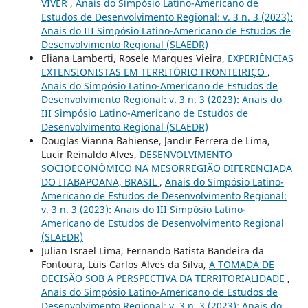
VIVER
,
Anais do Simpósio Latino-Americano de
Estudos de Desenvolvimento Regional: v. 3 n. 3 (2023):
Anais do III Simpósio Latino-Americano de Estudos de
Desenvolvimento Regional (SLAEDR)
Eliana Lamberti, Rosele Marques Vieira,
EXPERIÊNCIAS
EXTENSIONISTAS EM TERRITÓRIO FRONTEIRIÇO
,
Anais do Simpósio Latino-Americano de Estudos de
Desenvolvimento Regional: v. 3 n. 3 (2023): Anais do
III Simpósio Latino-Americano de Estudos de
Desenvolvimento Regional (SLAEDR)
Douglas Vianna Bahiense, Jandir Ferrera de Lima,
Lucir Reinaldo Alves,
DESENVOLVIMENTO
SOCIOECONÔMICO NA MESORREGIÃO DIFERENCIADA
DO ITABAPOANA, BRASIL
,
Anais do Simpósio Latino-
Americano de Estudos de Desenvolvimento Regional:
v. 3 n. 3 (2023): Anais do III Simpósio Latino-
Americano de Estudos de Desenvolvimento Regional
(SLAEDR)
Julian Israel Lima, Fernando Batista Bandeira da
Fontoura, Luis Carlos Alves da Silva,
A TOMADA DE
DECISÃO SOB A PERSPECTIVA DA TERRITORIALIDADE
,
Anais do Simpósio Latino-Americano de Estudos de
Desenvolvimento Regional: v. 3 n. 3 (2023): Anais do