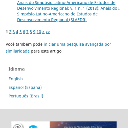
Anais do Simpósio Latino-Americano de Estudos de
Desenvolvimento Regional: v. 1 n. 1 (2018): Anais do I
Simpósio Latino-Americano de Estudos de
Desenvolvimento Regional (SLAEDR)
1
2
3
4
5
6
7
8
9
10
>
>>
Você também pode
iniciar uma pesquisa avançada por
similaridade
para este artigo.
Idioma
English
Español (España)
Português (Brasil)