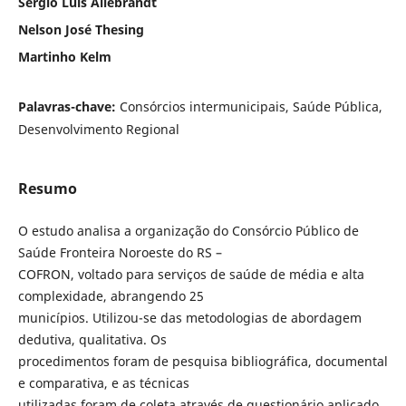
Sérgio Luis Allebrandt
Nelson José Thesing
Martinho Kelm
Palavras-chave:
Consórcios intermunicipais, Saúde Pública,
Desenvolvimento Regional
Resumo
O estudo analisa a organização do Consórcio Público de
Saúde Fronteira Noroeste do RS –
COFRON, voltado para serviços de saúde de média e alta
complexidade, abrangendo 25
municípios. Utilizou-se das metodologias de abordagem
dedutiva, qualitativa. Os
procedimentos foram de pesquisa bibliográfica, documental
e comparativa, e as técnicas
utilizadas foram de coleta através de questionário aplicado