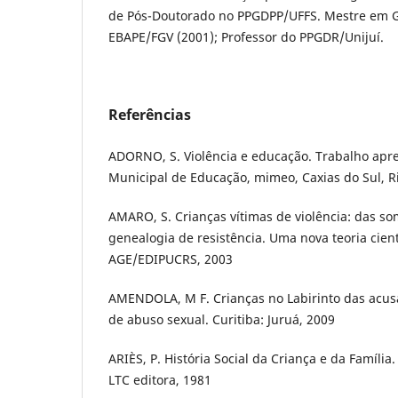
de Pós-Doutorado no PPGDPP/UFFS. Mestre em G
EBAPE/FGV (2001); Professor do PPGDR/Unijuí.
Referências
ADORNO, S. Violência e educação. Trabalho apr
Municipal de Educação, mimeo, Caxias do Sul, R
AMARO, S. Crianças vítimas de violência: das s
genealogia de resistência. Uma nova teoria cientí
AGE/EDIPUCRS, 2003
AMENDOLA, M F. Crianças no Labirinto das acusa
de abuso sexual. Curitiba: Juruá, 2009
ARIÈS, P. História Social da Criança e da Família.
LTC editora, 1981