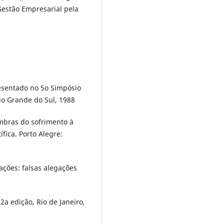
estão Empresarial pela
esentado no 5o Simpósio
io Grande do Sul, 1988
ombras do sofrimento à
fica. Porto Alegre:
ções: falsas alegações
 2a edição, Rio de Janeiro,