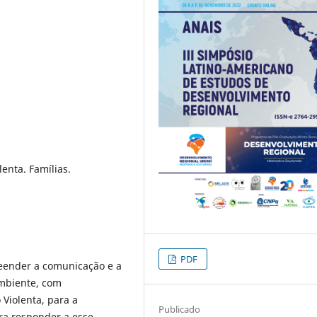
enta. Famílias.
PDF
reender a comunicação e a
ambiente, com
Violenta, para a
Publicado
ara responder a esse