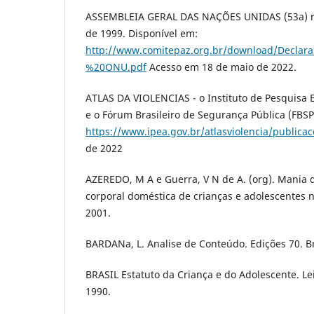
ASSEMBLEIA GERAL DAS NAÇÕES UNIDAS (53a) re
de 1999. Disponível em:
http://www.comitepaz.org.br/download/D
%20ONU.pdf
Acesso em 18 de maio de 2022.
ATLAS DA VIOLENCIAS - o Instituto de Pesquisa 
e o Fórum Brasileiro de Segurança Pública (FBSP
https://www.ipea.gov.br/atlasviolencia/publica
de 2022
AZEREDO, M A e Guerra, V N de A. (org). Mania 
corporal doméstica de crianças e adolescentes no
2001.
BARDANa, L. Analise de Conteúdo. Edições 70. Br
BRASIL Estatuto da Criança e do Adolescente. Le
1990.