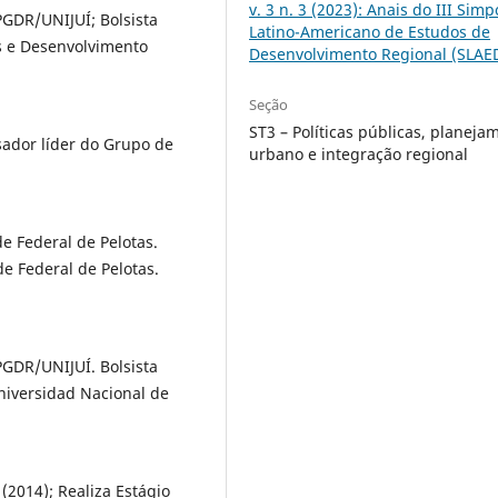
v. 3 n. 3 (2023): Anais do III Simp
GDR/UNIJUÍ; Bolsista
Latino-Americano de Estudos de
s e Desenvolvimento
Desenvolvimento Regional (SLAE
Seção
ST3 – Políticas públicas, planeja
sador líder do Grupo de
urbano e integração regional
e Federal de Pelotas.
e Federal de Pelotas.
GDR/UNIJUÍ. Bolsista
niversidad Nacional de
2014); Realiza Estágio