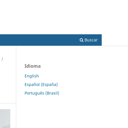
Acesso
Buscar
/
Idioma
English
Español (España)
Português (Brasil)