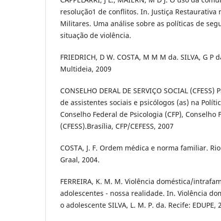
resolução1 de conflitos. In. Justiça Restaurativa 
Militares. Uma análise sobre as políticas de se
situação de violência.
FRIEDRICH, D W. COSTA, M M M da. SILVA, G P da
Multideia, 2009
CONSELHO DERAL DE SERVIÇO SOCIAL (CFESS) P
de assistentes sociais e psicólogos (as) na Políti
Conselho Federal de Psicologia (CFP), Conselho F
(CFESS).Brasília, CFP/CEFESS, 2007
COSTA, J. F. Ordem médica e norma familiar. Rio
Graal, 2004.
FERREIRA, K. M. M. Violência doméstica/intrafami
adolescentes - nossa realidade. In. Violência do
o adolescente SILVA, L. M. P. da. Recife: EDUPE, 