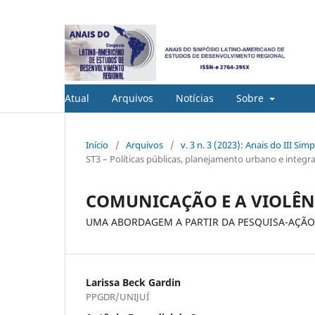
Atual
Arquivos
Notícias
Sobre
Início
/
Arquivos
/
v. 3 n. 3 (2023): Anais do III 
ST3 – Políticas públicas, planejamento urbano e integr
COMUNICAÇÃO E A VIOLÊN
UMA ABORDAGEM A PARTIR DA PESQUISA-AÇÃ
Larissa Beck Gardin
PPGDR/UNIJUÍ