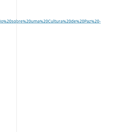
3o%20sobre%20uma%20Cultura%20de%20Paz%20-