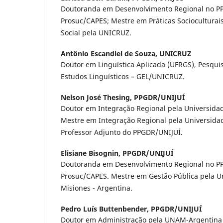
Doutoranda em Desenvolvimento Regional no PP
Prosuc/CAPES; Mestre em Práticas Socioculturai
Social pela UNICRUZ.
Antônio Escandiel de Souza,
UNICRUZ
Doutor em Linguística Aplicada (UFRGS), Pesqui
Estudos Linguísticos – GEL/UNICRUZ.
Nelson José Thesing,
PPGDR/UNIJUÍ
Doutor em Integração Regional pela Universidad
Mestre em Integração Regional pela Universidad
Professor Adjunto do PPGDR/UNIJUÍ.
Elisiane Bisognin,
PPGDR/UNIJUÍ
Doutoranda em Desenvolvimento Regional no PP
Prosuc/CAPES. Mestre em Gestão Pública pela U
Misiones - Argentina.
Pedro Luís Buttenbender,
PPGDR/UNIJUÍ
Doutor em Administração pela UNAM-Argentina (