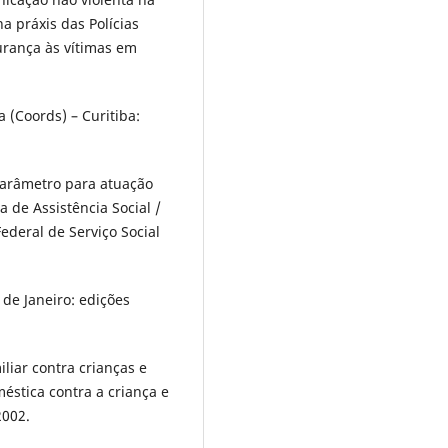
na práxis das Polícias
gurança às vítimas em
 (Coords) – Curitiba:
arâmetro para atuação
ca de Assistência Social /
ederal de Serviço Social
 de Janeiro: edições
liar contra crianças e
méstica contra a criança e
2002.