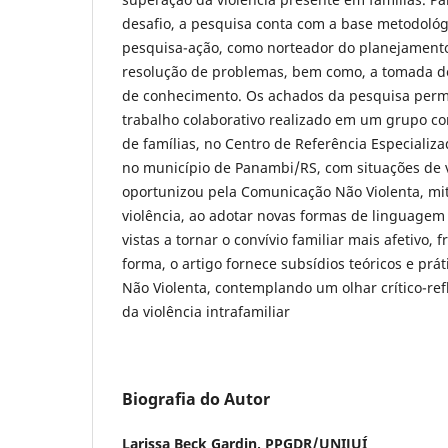
desafio, a pesquisa conta com a base metodoló
pesquisa-ação, como norteador do planejamento
resolução de problemas, bem como, a tomada de
de conhecimento. Os achados da pesquisa perm
trabalho colaborativo realizado em um grupo co
de famílias, no Centro de Referência Especializa
no município de Panambi/RS, com situações de vi
oportunizou pela Comunicação Não Violenta, mi
violência, ao adotar novas formas de linguage
vistas a tornar o convívio familiar mais afetivo, f
forma, o artigo fornece subsídios teóricos e prá
Não Violenta, contemplando um olhar crítico-ref
da violência intrafamiliar
Biografia do Autor
Larissa Beck Gardin,
PPGDR/UNIJUÍ