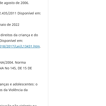
 de agosto de 2006.
12.435/2011 Disponível em:
maio de 2022
direitos da criança e do
Disponível em:
2018/2017/Lei/L13431.htm
.
– PNA/2004. Norma
NA No 145, DE 15 DE
anças e adolescentes: o
os da Violência da
nicação não violenta na