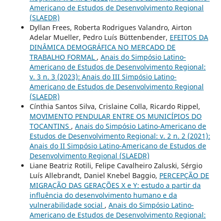
Americano de Estudos de Desenvolvimento Regional
(SLAEDR)
Dyllan Frees, Roberta Rodrigues Valandro, Airton
Adelar Mueller, Pedro Luís Büttenbender,
EFEITOS DA
DINÂMICA DEMOGRÁFICA NO MERCADO DE
TRABALHO FORMAL
,
Anais do Simpósio Latino-
Americano de Estudos de Desenvolvimento Regional:
v. 3 n. 3 (2023): Anais do III Simpósio Latino-
Americano de Estudos de Desenvolvimento Regional
(SLAEDR)
Cínthia Santos Silva, Crislaine Colla, Ricardo Rippel,
MOVIMENTO PENDULAR ENTRE OS MUNICÍPIOS DO
TOCANTINS
,
Anais do Simpósio Latino-Americano de
Estudos de Desenvolvimento Regional: v. 2 n. 2 (2021):
Anais do II Simpósio Latino-Americano de Estudos de
Desenvolvimento Regional (SLAEDR)
Liane Beatriz Rotili, Felipe Cavalheiro Zaluski, Sérgio
Luís Allebrandt, Daniel Knebel Baggio,
PERCEPÇÃO DE
MIGRAÇÃO DAS GERAÇÕES X e Y: estudo a partir da
influência do desenvolvimento humano e da
vulnerabilidade social
,
Anais do Simpósio Latino-
Americano de Estudos de Desenvolvimento Regional: