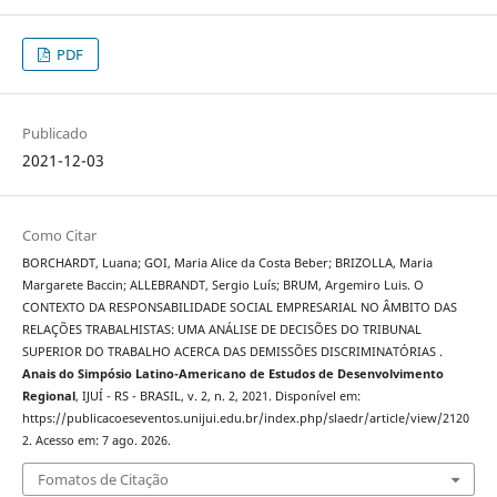
PDF
Publicado
2021-12-03
Como Citar
BORCHARDT, Luana; GOI, Maria Alice da Costa Beber; BRIZOLLA, Maria
Margarete Baccin; ALLEBRANDT, Sergio Luís; BRUM, Argemiro Luis. O
CONTEXTO DA RESPONSABILIDADE SOCIAL EMPRESARIAL NO ÂMBITO DAS
RELAÇÕES TRABALHISTAS: UMA ANÁLISE DE DECISÕES DO TRIBUNAL
SUPERIOR DO TRABALHO ACERCA DAS DEMISSÕES DISCRIMINATÓRIAS .
Anais do Simpósio Latino-Americano de Estudos de Desenvolvimento
Regional
, IJUÍ - RS - BRASIL, v. 2, n. 2, 2021. Disponível em:
https://publicacoeseventos.unijui.edu.br/index.php/slaedr/article/view/2120
2. Acesso em: 7 ago. 2026.
Fomatos de Citação