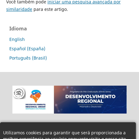
Você também pode
iniciar uma pesquisa avançada por
similaridade
para este artigo.
Idioma
English
Español (España)
Português (Brasil)
Utilizamos cookies para garantir que será proporcionada a
melhor experiência ao usuário enquanto visita o nosso site.