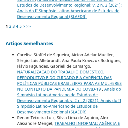
Estudos de Desenvolvimento Regional: v. 2 n. 2 (2021):
Anais do II Simpósio Latino-Americano de Estudos de
Desenvolvimento Regional (SLAEDR)
1
2
3
4
5
>
>>
Artigos Semelhantes
Carelisa Stoffel de Siqueira, Airton Adelar Mueller,
Sérgio Luís Allebrandt, Ana Paula Kravczuk Rodrigues,
Flávio Fagundes, Gabrieli de Camargo,
NATURALIZAÇÃO DO TRABALHO DOMÉSTICO,
REPRODUTIVO E DO CUIDADO E A CARÊNCIA DAS
POLÍTICAS PÚBLICAS BRASILEIRAS PARA AS MULHERES
NO CONTEXTO DA PANDEMIA DO COVID-19
,
Anais do
Simpósio Latino-Americano de Estudos de
Desenvolvimento Regional: v. 2 n. 2 (2021): Anais do II
Simpósio Latino-Americano de Estudos de
Desenvolvimento Regional (SLAEDR)
Renan Teixeira Luiz, Silvia Lima de Aquino, Alex
Alexandre Mengel,
TRABALHO INFORMAL: AGÊNCIA E