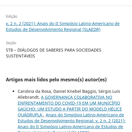
Edição
v. 2 n. 2 (2021): Anais do II Simpósio Latino-Americano de
Estudos de Desenvolvimento Regional (SLAEDR)
Seção
ST8 – DIÁLOGOS DE SABERES PARA SOCIEDADES
SUSTENTÁVEIS
Artigos mais lidos pelo mesmo(s) autor(es)
Carolina da Rosa, Daniel Knebel Baggio, Sérgio Luís
Allebrandt,
A GOVERNANÇA COLABORATIVA NO
ENFRENTAMENTO DO COVID-19 EM UM MUNICÍPIO
GAÚCHO: UM ESTUDO A PARTIR DO MODELO HÉLICE
QUÁDRUPLA
,
Anais do Simpósio Latino-Americano de
Estudos de Desenvolvimento Regional: v. 2 n. 2 (2021):
Anais do II Simpósio Latino-Americano de Estudos de