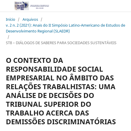
Início
/
Arquivos
/
v. 2 n. 2 (2021): Anais do II Simpósio Latino-Americano de Estudos de
Desenvolvimento Regional (SLAEDR)
/
ST8 – DIÁLOGOS DE SABERES PARA SOCIEDADES SUSTENTÁVEIS
O CONTEXTO DA
RESPONSABILIDADE SOCIAL
EMPRESARIAL NO ÂMBITO DAS
RELAÇÕES TRABALHISTAS: UMA
ANÁLISE DE DECISÕES DO
TRIBUNAL SUPERIOR DO
TRABALHO ACERCA DAS
DEMISSÕES DISCRIMINATÓRIAS