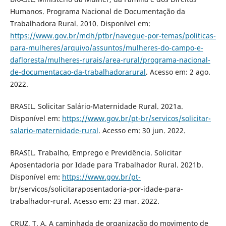
Humanos. Programa Nacional de Documentação da
Trabalhadora Rural. 2010. Disponível em:
https://www.gov.br/mdh/ptbr/navegue-por-temas/politicas-
para-mulheres/arquivo/assuntos/mulheres-do-campo-e-
dafloresta/mulheres-rurais/area-rural/programa-nacional-
de-documentacao-da-trabalhadorarural
. Acesso em: 2 ago.
2022.
BRASIL. Solicitar Salário-Maternidade Rural. 2021a.
Disponível em:
https://www.gov.br/pt-br/servicos/solicitar-
salario-maternidade-rural
. Acesso em: 30 jun. 2022.
BRASIL. Trabalho, Emprego e Previdência. Solicitar
Aposentadoria por Idade para Trabalhador Rural. 2021b.
Disponível em:
https://www.gov.br/pt-
br/servicos/solicitaraposentadoria-por-idade-para-
trabalhador-rural. Acesso em: 23 mar. 2022.
CRUZ, T. A. A caminhada de organização do movimento de