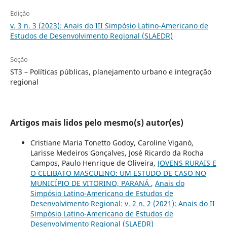
Edição
v. 3 n. 3 (2023): Anais do III Simpósio Latino-Americano de
Estudos de Desenvolvimento Regional (SLAEDR)
Seção
ST3 – Políticas públicas, planejamento urbano e integração
regional
Artigos mais lidos pelo mesmo(s) autor(es)
Cristiane Maria Tonetto Godoy, Caroline Viganó,
Larisse Medeiros Gonçalves, José Ricardo da Rocha
Campos, Paulo Henrique de Oliveira,
JOVENS RURAIS E
O CELIBATO MASCULINO: UM ESTUDO DE CASO NO
MUNICÍPIO DE VITORINO, PARANÁ
,
Anais do
Simpósio Latino-Americano de Estudos de
Desenvolvimento Regional: v. 2 n. 2 (2021): Anais do II
Simpósio Latino-Americano de Estudos de
Desenvolvimento Regional (SLAEDR)