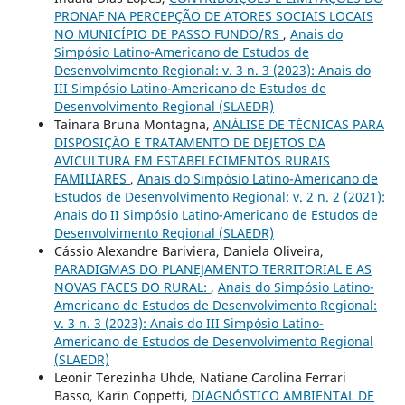
PRONAF NA PERCEPÇÃO DE ATORES SOCIAIS LOCAIS
NO MUNICÍPIO DE PASSO FUNDO/RS
,
Anais do
Simpósio Latino-Americano de Estudos de
Desenvolvimento Regional: v. 3 n. 3 (2023): Anais do
III Simpósio Latino-Americano de Estudos de
Desenvolvimento Regional (SLAEDR)
Tainara Bruna Montagna,
ANÁLISE DE TÉCNICAS PARA
DISPOSIÇÃO E TRATAMENTO DE DEJETOS DA
AVICULTURA EM ESTABELECIMENTOS RURAIS
FAMILIARES
,
Anais do Simpósio Latino-Americano de
Estudos de Desenvolvimento Regional: v. 2 n. 2 (2021):
Anais do II Simpósio Latino-Americano de Estudos de
Desenvolvimento Regional (SLAEDR)
Cássio Alexandre Bariviera, Daniela Oliveira,
PARADIGMAS DO PLANEJAMENTO TERRITORIAL E AS
NOVAS FACES DO RURAL:
,
Anais do Simpósio Latino-
Americano de Estudos de Desenvolvimento Regional:
v. 3 n. 3 (2023): Anais do III Simpósio Latino-
Americano de Estudos de Desenvolvimento Regional
(SLAEDR)
Leonir Terezinha Uhde, Natiane Carolina Ferrari
Basso, Karin Coppetti,
DIAGNÓSTICO AMBIENTAL DE