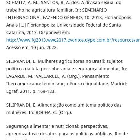
SCHMITZ, A. M.; SANTOS, R. A. dos. A divisão sexual do
trabalho na agricultura familiar. In: SEMINÁRIO
INTERNACIONAL FAZENDO GÊNERO, 10. 2013, Florianópolis.
Anais [...] Florianópolis: Universidade Federal de Santa
Catarina, 2013. Disponível em:
http://www.fg2013.wwc2017.eventos.dype.com.br/resources/
Acesso em: 10 jun. 2022.
SILIPRANDI, E. Mulheres agricultoras no Brasil: sujeitos
políticos na luta por soberania e segurança alimentar. In:
LAGARDE, M.; VALCARCEL, A. (Org.). Pensamiento
Iberoamericano: feminismo, gênero e igualdade. Madrid:
Egraf, 2011. p. 169-183.
SILIPRANDI, E. Alimentação como um tema político das
mulheres. In: ROCHA, C. (Org.).
Segurança alimentar e nutricional: perspectivas,
aprendizados e desafios para as políticas públicas. Rio de