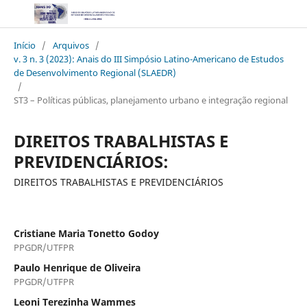
Início
/
Arquivos
/
v. 3 n. 3 (2023): Anais do III Simpósio Latino-Americano de Estudos
de Desenvolvimento Regional (SLAEDR)
/
ST3 – Políticas públicas, planejamento urbano e integração regional
DIREITOS TRABALHISTAS E
PREVIDENCIÁRIOS:
DIREITOS TRABALHISTAS E PREVIDENCIÁRIOS
Cristiane Maria Tonetto Godoy
PPGDR/UTFPR
Paulo Henrique de Oliveira
PPGDR/UTFPR
Leoni Terezinha Wammes