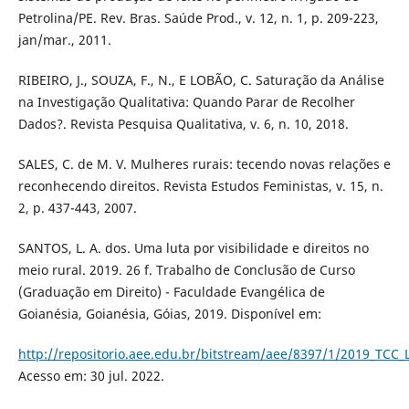
Petrolina/PE. Rev. Bras. Saúde Prod., v. 12, n. 1, p. 209-223,
jan/mar., 2011.
RIBEIRO, J., SOUZA, F., N., E LOBÃO, C. Saturação da Análise
na Investigação Qualitativa: Quando Parar de Recolher
Dados?. Revista Pesquisa Qualitativa, v. 6, n. 10, 2018.
SALES, C. de M. V. Mulheres rurais: tecendo novas relações e
reconhecendo direitos. Revista Estudos Feministas, v. 15, n.
2, p. 437-443, 2007.
SANTOS, L. A. dos. Uma luta por visibilidade e direitos no
meio rural. 2019. 26 f. Trabalho de Conclusão de Curso
(Graduação em Direito) - Faculdade Evangélica de
Goianésia, Goianésia, Góias, 2019. Disponível em:
http://repositorio.aee.edu.br/bitstream/aee/8397/1/2019_TCC_
Acesso em: 30 jul. 2022.