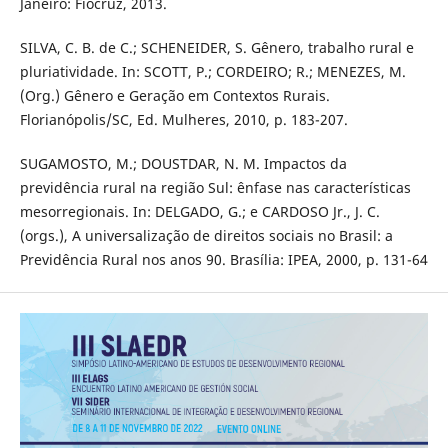
Janeiro: Fiocruz, 2013.
SILVA, C. B. de C.; SCHENEIDER, S. Gênero, trabalho rural e
pluriatividade. In: SCOTT, P.; CORDEIRO; R.; MENEZES, M.
(Org.) Gênero e Geração em Contextos Rurais.
Florianópolis/SC, Ed. Mulheres, 2010, p. 183-207.
SUGAMOSTO, M.; DOUSTDAR, N. M. Impactos da
previdência rural na região Sul: ênfase nas características
mesorregionais. In: DELGADO, G.; e CARDOSO Jr., J. C.
(orgs.), A universalização de direitos sociais no Brasil: a
Previdência Rural nos anos 90. Brasília: IPEA, 2000, p. 131-64