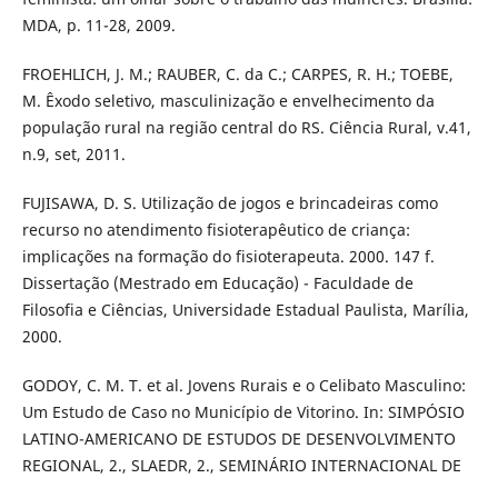
MDA, p. 11-28, 2009.
FROEHLICH, J. M.; RAUBER, C. da C.; CARPES, R. H.; TOEBE,
M. Êxodo seletivo, masculinização e envelhecimento da
população rural na região central do RS. Ciência Rural, v.41,
n.9, set, 2011.
FUJISAWA, D. S. Utilização de jogos e brincadeiras como
recurso no atendimento fisioterapêutico de criança:
implicações na formação do fisioterapeuta. 2000. 147 f.
Dissertação (Mestrado em Educação) - Faculdade de
Filosofia e Ciências, Universidade Estadual Paulista, Marília,
2000.
GODOY, C. M. T. et al. Jovens Rurais e o Celibato Masculino:
Um Estudo de Caso no Município de Vitorino. In: SIMPÓSIO
LATINO-AMERICANO DE ESTUDOS DE DESENVOLVIMENTO
REGIONAL, 2., SLAEDR, 2., SEMINÁRIO INTERNACIONAL DE