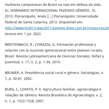
mulheres camponesas do Brasil na luta em defesa da vida.
In: SEMINÁRIO INTERNACIONAL FAZENDO GÊNERO, 10.
2013, Florianópolis. Anais [...] Florianópolis: Universidade
Federal de Santa Catarina, 2013. Disponível em:
http://www.fg2013.wwc2017.eventos.dype.com.br/resources/
Acesso em: 1 jul. 2022.
BREITENBACH, R.; CORAZZA, G. Formación profesional y
relación con la sucesión generacional entre jóvenes rurales,
Brasil. Revista Latinoamericana de Ciencias Sociales, Niñez y
Juventud, v. 17, n. 2, p. 1-34, 2019.
BRUMER, A. Previdência social rural e gênero. Sociologias, n.
7, p. 50-81, 2002.
BURG, I.; LOVATO, P. E. Agricultura familiar, agroecologia e
relações de Gênero. Revista Brasileira de Agroecologia, v. 2,
n. 1, p. 1522-1528, 2007.