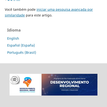
Você também pode
iniciar uma pesquisa avançada por
similaridade
para este artigo.
Idioma
English
Español (España)
Português (Brasil)