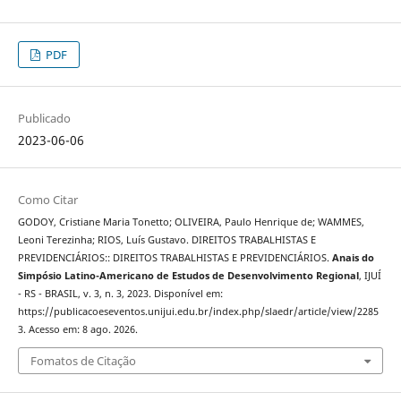
PDF
Publicado
2023-06-06
Como Citar
GODOY, Cristiane Maria Tonetto; OLIVEIRA, Paulo Henrique de; WAMMES,
Leoni Terezinha; RIOS, Luís Gustavo. DIREITOS TRABALHISTAS E
PREVIDENCIÁRIOS:: DIREITOS TRABALHISTAS E PREVIDENCIÁRIOS.
Anais do
Simpósio Latino-Americano de Estudos de Desenvolvimento Regional
, IJUÍ
- RS - BRASIL, v. 3, n. 3, 2023. Disponível em:
https://publicacoeseventos.unijui.edu.br/index.php/slaedr/article/view/2285
3. Acesso em: 8 ago. 2026.
Fomatos de Citação