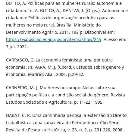
BUTTO, A. Políticas para as mulheres rurais: autonomia e
cidadania. In: A. BUTTO, A.; DANTAS, I. (Orgs.). Autonomia e
cidadania: Políticas de organização produtiva para as
mulheres no meio rural. Brasília: Ministério do
Desenvolvimento Agrário. 2011. 192 p. Disponível em:
https://exposicao.enap.gov.br/items/show/245
. Acesso em:
7 jul. 2022.
CARRASCO, C. La economia feminista: uma por outra
economia. In: VARA, M. J. (Coord.). Estudos sobre gênero y
economia. Madrid: Akal. 2006. p.29-62.
CARNEIRO, M. J. Mulheres no campo: Notas sobre sua
participação política e a condição social do gênero. Revista
Estudos Sociedade e Agricultura, p. 11-22, 1995.
DABAT, C. R. Uma caminhada penosa: a extensão do Direito
trabalhista à zona canavieira de Pernambuco. Clio-Série
Revista de Pesquisa Histórica, v. 26, n. 2, p. 291-320, 2008.