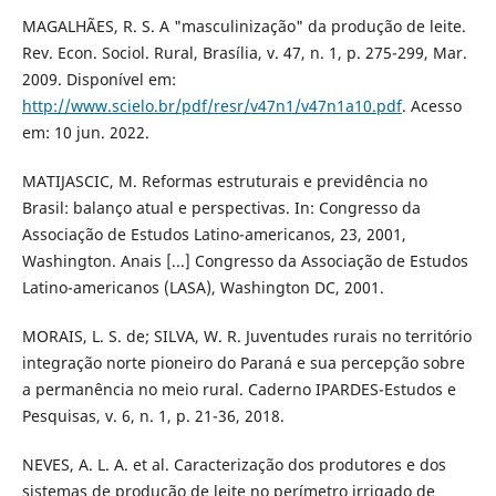
MAGALHÃES, R. S. A "masculinização" da produção de leite.
Rev. Econ. Sociol. Rural, Brasília, v. 47, n. 1, p. 275-299, Mar.
2009. Disponível em:
http://www.scielo.br/pdf/resr/v47n1/v47n1a10.pdf
. Acesso
em: 10 jun. 2022.
MATIJASCIC, M. Reformas estruturais e previdência no
Brasil: balanço atual e perspectivas. In: Congresso da
Associação de Estudos Latino-americanos, 23, 2001,
Washington. Anais [...] Congresso da Associação de Estudos
Latino-americanos (LASA), Washington DC, 2001.
MORAIS, L. S. de; SILVA, W. R. Juventudes rurais no território
integração norte pioneiro do Paraná e sua percepção sobre
a permanência no meio rural. Caderno IPARDES-Estudos e
Pesquisas, v. 6, n. 1, p. 21-36, 2018.
NEVES, A. L. A. et al. Caracterização dos produtores e dos
sistemas de produção de leite no perímetro irrigado de