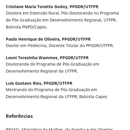
Cristiane Maria Tonetto Godoy,
PPGDR/UTFPR
Doutora em Extensão Rural, Pós-Doutoranda no Programa
de Pós-Graduação em Desenvolvimento Regional, UTFPR,
Bolsista PNPD/Capes.
Paulo Henrique de Oliveira,
PPGDR/UTFPR
Doutor em Fitotecnia, Docente Titular do PPGDR/UTFPR.
Leoni Terezinha Wammes,
PPGDR/UTFPR
Doutoranda do Programa de Pós-Graduação em
Desenvolvimento Regional da UTFPR.
Luís Gustavo Rios,
PPGDR/UTFPR
Mestrando do Programa de Pós-Graduação em
Desenvolvimento Regional da UTFPR; Bolsista Capes
Referências
BRASIL. Ministério da Mulher, da Família e dos Direitos