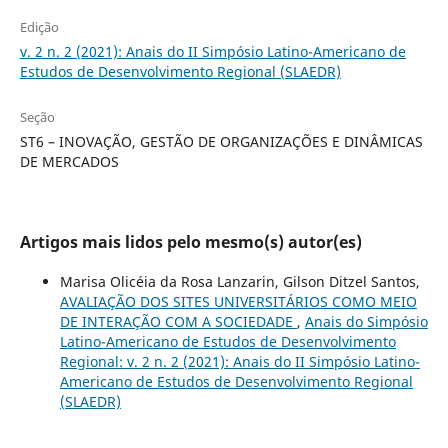
Edição
v. 2 n. 2 (2021): Anais do II Simpósio Latino-Americano de
Estudos de Desenvolvimento Regional (SLAEDR)
Seção
ST6 – INOVAÇÃO, GESTÃO DE ORGANIZAÇÕES E DINÂMICAS
DE MERCADOS
Artigos mais lidos pelo mesmo(s) autor(es)
Marisa Olicéia da Rosa Lanzarin, Gilson Ditzel Santos,
AVALIAÇÃO DOS SITES UNIVERSITÁRIOS COMO MEIO
DE INTERAÇÃO COM A SOCIEDADE
,
Anais do Simpósio
Latino-Americano de Estudos de Desenvolvimento
Regional: v. 2 n. 2 (2021): Anais do II Simpósio Latino-
Americano de Estudos de Desenvolvimento Regional
(SLAEDR)