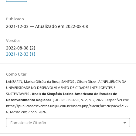
Publicado
2021-12-03 — Atualizado em 2022-08-08
Versões
2022-08-08 (2)
2021-12-03 (1)
Como Citar
LANZARIN, Marisa Olicéia da Rosa; SANTOS , Gilson Ditzel. A INFLUÊNCIA DA
UNIVERSIDADE NO DESENVOLVIMENTO DE CIDADES INTELIGENTES E
SUSTENTÁVEIS .
Anais do Simpósio Latino-Americano de Estudos de
Desenvolvimento Regional
, IJUÍ - RS - BRASIL, v. 2, n. 2, 2022. Disponível em:
https://publicacoeseventos.unijui.edu.br/index.php/slaedr/article/view/2122
6. Acesso em: 7 ago. 2026.
Fomatos de Citação