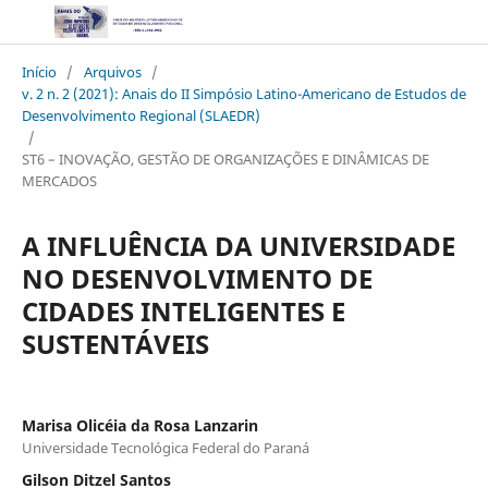
Início
/
Arquivos
/
v. 2 n. 2 (2021): Anais do II Simpósio Latino-Americano de Estudos de
Desenvolvimento Regional (SLAEDR)
/
ST6 – INOVAÇÃO, GESTÃO DE ORGANIZAÇÕES E DINÂMICAS DE
MERCADOS
A INFLUÊNCIA DA UNIVERSIDADE
NO DESENVOLVIMENTO DE
CIDADES INTELIGENTES E
SUSTENTÁVEIS
Marisa Olicéia da Rosa Lanzarin
Universidade Tecnológica Federal do Paraná
Gilson Ditzel Santos