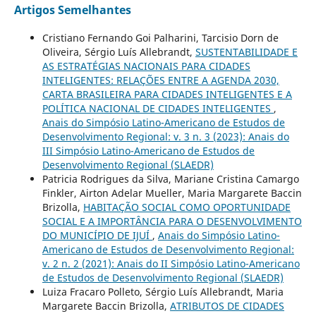
Artigos Semelhantes
Cristiano Fernando Goi Palharini, Tarcisio Dorn de
Oliveira, Sérgio Luís Allebrandt,
SUSTENTABILIDADE E
AS ESTRATÉGIAS NACIONAIS PARA CIDADES
INTELIGENTES: RELAÇÕES ENTRE A AGENDA 2030,
CARTA BRASILEIRA PARA CIDADES INTELIGENTES E A
POLÍTICA NACIONAL DE CIDADES INTELIGENTES
,
Anais do Simpósio Latino-Americano de Estudos de
Desenvolvimento Regional: v. 3 n. 3 (2023): Anais do
III Simpósio Latino-Americano de Estudos de
Desenvolvimento Regional (SLAEDR)
Patricia Rodrigues da Silva, Mariane Cristina Camargo
Finkler, Airton Adelar Mueller, Maria Margarete Baccin
Brizolla,
HABITAÇÃO SOCIAL COMO OPORTUNIDADE
SOCIAL E A IMPORTÂNCIA PARA O DESENVOLVIMENTO
DO MUNICÍPIO DE IJUÍ
,
Anais do Simpósio Latino-
Americano de Estudos de Desenvolvimento Regional:
v. 2 n. 2 (2021): Anais do II Simpósio Latino-Americano
de Estudos de Desenvolvimento Regional (SLAEDR)
Luiza Fracaro Polleto, Sérgio Luís Allebrandt, Maria
Margarete Baccin Brizolla,
ATRIBUTOS DE CIDADES