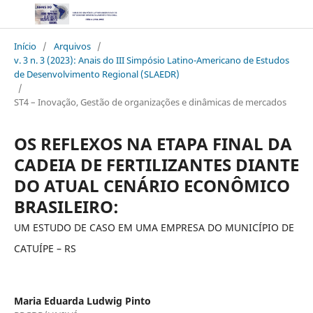
Início
/
Arquivos
/
v. 3 n. 3 (2023): Anais do III Simpósio Latino-Americano de Estudos
de Desenvolvimento Regional (SLAEDR)
/
ST4 – Inovação, Gestão de organizações e dinâmicas de mercados
OS REFLEXOS NA ETAPA FINAL DA
CADEIA DE FERTILIZANTES DIANTE
DO ATUAL CENÁRIO ECONÔMICO
BRASILEIRO:
UM ESTUDO DE CASO EM UMA EMPRESA DO MUNICÍPIO DE
CATUÍPE – RS
Maria Eduarda Ludwig Pinto