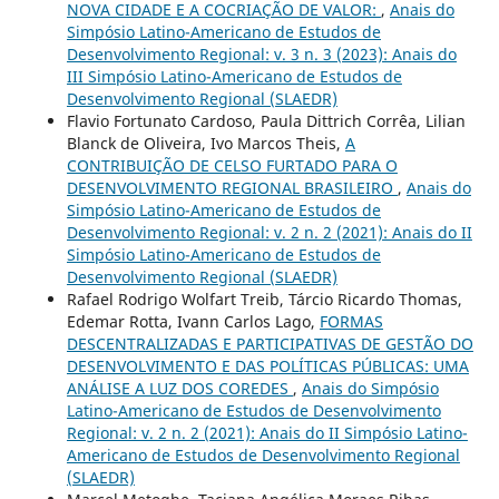
NOVA CIDADE E A COCRIAÇÃO DE VALOR:
,
Anais do
Simpósio Latino-Americano de Estudos de
Desenvolvimento Regional: v. 3 n. 3 (2023): Anais do
III Simpósio Latino-Americano de Estudos de
Desenvolvimento Regional (SLAEDR)
Flavio Fortunato Cardoso, Paula Dittrich Corrêa, Lilian
Blanck de Oliveira, Ivo Marcos Theis,
A
CONTRIBUIÇÃO DE CELSO FURTADO PARA O
DESENVOLVIMENTO REGIONAL BRASILEIRO
,
Anais do
Simpósio Latino-Americano de Estudos de
Desenvolvimento Regional: v. 2 n. 2 (2021): Anais do II
Simpósio Latino-Americano de Estudos de
Desenvolvimento Regional (SLAEDR)
Rafael Rodrigo Wolfart Treib, Tárcio Ricardo Thomas,
Edemar Rotta, Ivann Carlos Lago,
FORMAS
DESCENTRALIZADAS E PARTICIPATIVAS DE GESTÃO DO
DESENVOLVIMENTO E DAS POLÍTICAS PÚBLICAS: UMA
ANÁLISE A LUZ DOS COREDES
,
Anais do Simpósio
Latino-Americano de Estudos de Desenvolvimento
Regional: v. 2 n. 2 (2021): Anais do II Simpósio Latino-
Americano de Estudos de Desenvolvimento Regional
(SLAEDR)