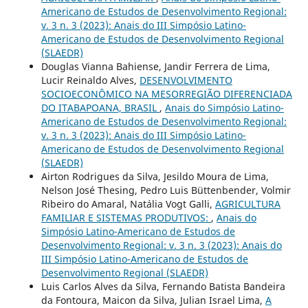
Americano de Estudos de Desenvolvimento Regional:
v. 3 n. 3 (2023): Anais do III Simpósio Latino-
Americano de Estudos de Desenvolvimento Regional
(SLAEDR)
Douglas Vianna Bahiense, Jandir Ferrera de Lima,
Lucir Reinaldo Alves,
DESENVOLVIMENTO
SOCIOECONÔMICO NA MESORREGIÃO DIFERENCIADA
DO ITABAPOANA, BRASIL
,
Anais do Simpósio Latino-
Americano de Estudos de Desenvolvimento Regional:
v. 3 n. 3 (2023): Anais do III Simpósio Latino-
Americano de Estudos de Desenvolvimento Regional
(SLAEDR)
Airton Rodrigues da Silva, Jesildo Moura de Lima,
Nelson José Thesing, Pedro Luis Büttenbender, Volmir
Ribeiro do Amaral, Natália Vogt Galli,
AGRICULTURA
FAMILIAR E SISTEMAS PRODUTIVOS:
,
Anais do
Simpósio Latino-Americano de Estudos de
Desenvolvimento Regional: v. 3 n. 3 (2023): Anais do
III Simpósio Latino-Americano de Estudos de
Desenvolvimento Regional (SLAEDR)
Luis Carlos Alves da Silva, Fernando Batista Bandeira
da Fontoura, Maicon da Silva, Julian Israel Lima,
A