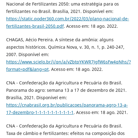
Nacional de Fertilizantes 2050: uma estratégia para os
fertilizantes no Brasil. Brasília, 2021. Disponível em:
https://static.poder360.com.br/2022/03/plano-nacional-de-
fertilizantes-brasil-2050.pdf
. Acesso em: 18 ago. 2022.
CHAGAS, Aécio Pereira. A síntese da amônia: alguns
aspectos históricos. Química Nova, v. 30, n. 1, p. 240-247,
2007. Disponível em:
https://www.scielo.br/j/qn/a/vZbtpYKWR7JgfW6sFw4qNhs/?
format=pdf&lang=pt
. Acesso em: 18 ago. 2022.
CNA - Confederação da Agricultura e Pecuária do Brasil.
Panorama do agro: semana 13 a 17 de dezembro de 2021.
Brasília, 2021. Disponível em:
https://cnabrasil.org.br/publicacoes/panorama-agro-13-a-
17-dezembro-1-1-1-1-1-1-1-1-1-1
. Acesso em: 18 ago. 2021.
CNA - Confederação da Agricultura e Pecuária do Brasil.
Taxa de câmbio e fertilizantes: efeitos na composição dos