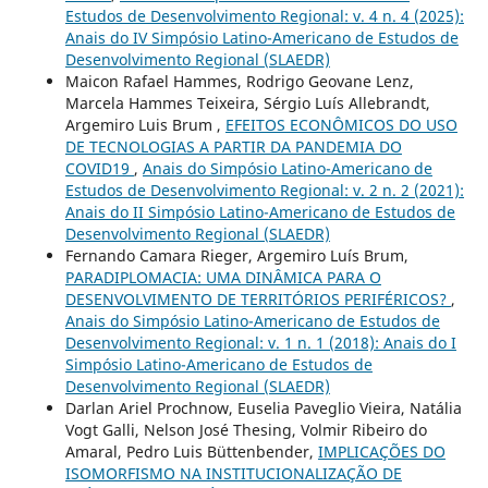
Estudos de Desenvolvimento Regional: v. 4 n. 4 (2025):
Anais do IV Simpósio Latino-Americano de Estudos de
Desenvolvimento Regional (SLAEDR)
Maicon Rafael Hammes, Rodrigo Geovane Lenz,
Marcela Hammes Teixeira, Sérgio Luís Allebrandt,
Argemiro Luis Brum ,
EFEITOS ECONÔMICOS DO USO
DE TECNOLOGIAS A PARTIR DA PANDEMIA DO
COVID19
,
Anais do Simpósio Latino-Americano de
Estudos de Desenvolvimento Regional: v. 2 n. 2 (2021):
Anais do II Simpósio Latino-Americano de Estudos de
Desenvolvimento Regional (SLAEDR)
Fernando Camara Rieger, Argemiro Luís Brum,
PARADIPLOMACIA: UMA DINÂMICA PARA O
DESENVOLVIMENTO DE TERRITÓRIOS PERIFÉRICOS?
,
Anais do Simpósio Latino-Americano de Estudos de
Desenvolvimento Regional: v. 1 n. 1 (2018): Anais do I
Simpósio Latino-Americano de Estudos de
Desenvolvimento Regional (SLAEDR)
Darlan Ariel Prochnow, Euselia Paveglio Vieira, Natália
Vogt Galli, Nelson José Thesing, Volmir Ribeiro do
Amaral, Pedro Luis Büttenbender,
IMPLICAÇÕES DO
ISOMORFISMO NA INSTITUCIONALIZAÇÃO DE