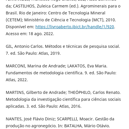
da; CASTILHOS, Zuleica Carmem (ed.). Agrominerais para o
Brasil. Rio de Janeiro: Centro de Tecnologia Mineral
(CETEM); Ministério de Ciência e Tecnologia (MCT), 2010.
Disponível em:
https://livroaberto.ibict.br/handle/1/920
.
Acesso em: 18 ago. 2022.
GIL, Antonio Carlos. Métodos e técnicas de pesquisa social.
7. ed. São Paulo: Atlas, 2019.
MARCONI, Marina de Andrade; LAKATOS, Eva Maria.
Fundamentos de metodologia científica. 9. ed. São Paulo:
Atlas, 2022.
MARTINS, Gilberto de Andrade; THEÓPHILO, Carlos Renato.
Metodologia da investigação científica para ciências sociais
aplicadas. 3. ed. São Paulo: Atlas, 2016.
NANTES, José Flávio Diniz; SCARPELLI, Moacir. Gestão da
produção no agronegócio. In: BATALHA, Mário Otávio.