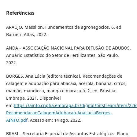
Referências
ARAÚJO, Massilon. Fundamentos de agronegócios. 6. ed.
Barueri: Atlas, 2022.
ANDA – ASSOCIAÇÃO NACIONAL PARA DIFUSÃO DE ADUBOS.
Anuário Estatístico do Setor de Fertilizantes. São Paulo,
2022.
BORGES, Ana Lúcia (editora técnica). Recomendações de
calagem e adubação para abacaxi, acerola, banana, citros,
mamão, mandioca, manga e maracujá. 2. ed. Brasília:
Embrapa, 2021. Disponível
em:
https://ainfo.cnptia.embrapa.br/digital/bitstream/item/226
RecomendacaoCalagemAdubacao-AnaLuciaBorges-
AINFO.pdf
. Acesso em: 14 ago. 2022.
BRASIL. Secretaria Especial de Assuntos Estratégicos. Plano