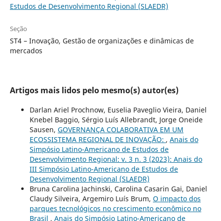
Estudos de Desenvolvimento Regional (SLAEDR)
Seção
ST4 – Inovação, Gestão de organizações e dinâmicas de
mercados
Artigos mais lidos pelo mesmo(s) autor(es)
Darlan Ariel Prochnow, Euselia Paveglio Vieira, Daniel
Knebel Baggio, Sérgio Luís Allebrandt, Jorge Oneide
Sausen,
GOVERNANÇA COLABORATIVA EM UM
ECOSSISTEMA REGIONAL DE INOVAÇÃO:
,
Anais do
Simpósio Latino-Americano de Estudos de
Desenvolvimento Regional: v. 3 n. 3 (2023): Anais do
III Simpósio Latino-Americano de Estudos de
Desenvolvimento Regional (SLAEDR)
Bruna Carolina Jachinski, Carolina Casarin Gai, Daniel
Claudy Silveira, Argemiro Luís Brum,
O impacto dos
parques tecnológicos no crescimento econômico no
Brasil
,
Anais do Simpósio Latino-Americano de