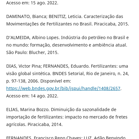
Acesso em: 15 ago. 2022.
DAMINATO, Bianca; BENITIZ, Leticia. Caracterização das
Movimentações de Fertilizantes no Brasil. Piracicaba, 2015.
D’ALMEIDA, Albino Lopes. Indústria do petróleo no Brasil e
no mundo: formação, desenvolvimento e ambiência atual.
São Paulo: Blucher, 2015.
DIAS, Victor Pina; FERNANDES, Eduardo. Fertilizantes: uma
visão global sintética. BNDES Setorial, Rio de Janeiro, n. 24,
p. 97-138, 2006. Disponível em:
https://web.bndes.gov.br/bib/jspui/handle/1408/2657
.
Acesso em: 14 ago. 2022.
ELIAS, Marina Bozzo. Diminuição da sazonalidade de
importação de fertilizantes: impacto no mercado de fretes
agrícolas. Piracicaba, 2014.
FERNANDES, Francisco Rego Chaves; LUZ, Adão Benvindo