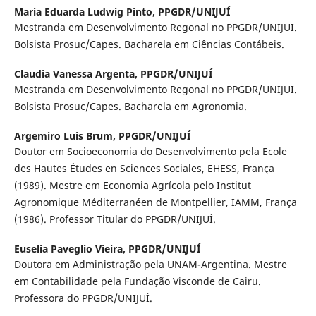
Maria Eduarda Ludwig Pinto,
PPGDR/UNIJUÍ
Mestranda em Desenvolvimento Regonal no PPGDR/UNIJUI.
Bolsista Prosuc/Capes. Bacharela em Ciências Contábeis.
Claudia Vanessa Argenta,
PPGDR/UNIJUÍ
Mestranda em Desenvolvimento Regonal no PPGDR/UNIJUI.
Bolsista Prosuc/Capes. Bacharela em Agronomia.
Argemiro Luis Brum,
PPGDR/UNIJUÍ
Doutor em Socioeconomia do Desenvolvimento pela Ecole
des Hautes Études en Sciences Sociales, EHESS, França
(1989). Mestre em Economia Agrícola pelo Institut
Agronomique Méditerranéen de Montpellier, IAMM, França
(1986). Professor Titular do PPGDR/UNIJUÍ.
Euselia Paveglio Vieira,
PPGDR/UNIJUÍ
Doutora em Administração pela UNAM-Argentina. Mestre
em Contabilidade pela Fundação Visconde de Cairu.
Professora do PPGDR/UNIJUÍ.