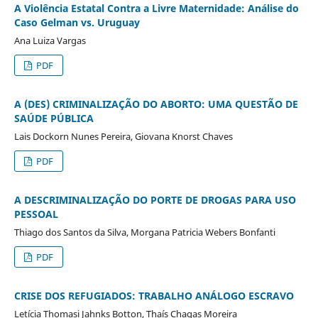
A Violência Estatal Contra a Livre Maternidade: Análise do
Caso Gelman vs. Uruguay
Ana Luiza Vargas
PDF
A (DES) CRIMINALIZAÇÃO DO ABORTO: UMA QUESTÃO DE
SAÚDE PÚBLICA
Lais Dockorn Nunes Pereira, Giovana Knorst Chaves
PDF
A DESCRIMINALIZAÇÃO DO PORTE DE DROGAS PARA USO
PESSOAL
Thiago dos Santos da Silva, Morgana Patricia Webers Bonfanti
PDF
CRISE DOS REFUGIADOS: TRABALHO ANÁLOGO ESCRAVO
Letícia Thomasi Jahnks Botton, Thaís Chagas Moreira