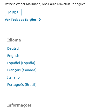
Rafaela Weber Mallmann, Ana Paula Kravczuk Rodrigues
PDF
Ver Todas as Edições
Idioma
Deutsch
English
Español (España)
Français (Canada)
Italiano
Português (Brasil)
Informações