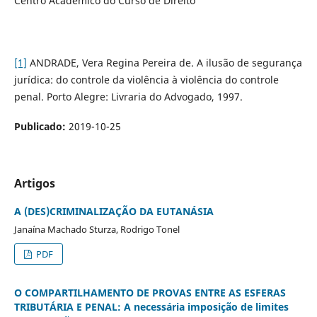
Centro Acadêmico do Curso de Direito
[1]
ANDRADE, Vera Regina Pereira de. A ilusão de segurança
jurídica: do controle da violência à violência do controle
penal. Porto Alegre: Livraria do Advogado, 1997.
Publicado:
2019-10-25
Artigos
A (DES)CRIMINALIZAÇÃO DA EUTANÁSIA
Janaína Machado Sturza, Rodrigo Tonel
PDF
O COMPARTILHAMENTO DE PROVAS ENTRE AS ESFERAS
TRIBUTÁRIA E PENAL: A necessária imposição de limites