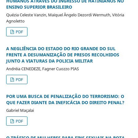
HUMANOS ATRAVÉS DO INGRESSO DE HATINIANOS NO
ENSINO SUPERIOR BRASILEIRO
Quézia Celeste Vanzin, Maiquel Ângelo Dezordi Wermuth, Vitória
Agnoletto
PDF
A NEGLIÊNCIA DO ESTADO DO RIO GRANDE DO SUL
FRENTE A DESUMANIZAÇÃO DE PRESOS RECOLHIDOS
JUNTO A VIATURAS DA POLICIA MILITAR
Andréia CENEDEZE, Fagner Cuozzo PIAS
PDF
POR UMA BUSCA DE PENALIZAÇÃO DO TERRORISMO: O
QUE FAZER DIANTE DA INEFICÁCIA DO DIREITO PENAL?
Gabriel Maçalai
PDF
O TRÁFICO DE MULHERES PARA FINS SEXUAIS NA ROTA