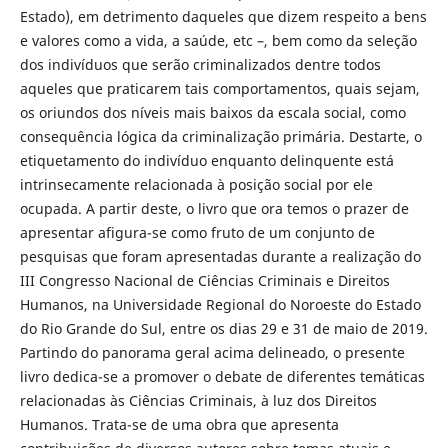
Estado), em detrimento daqueles que dizem respeito a bens
e valores como a vida, a saúde, etc –, bem como da seleção
dos indivíduos que serão criminalizados dentre todos
aqueles que praticarem tais comportamentos, quais sejam,
os oriundos dos níveis mais baixos da escala social, como
consequência lógica da criminalização primária. Destarte, o
etiquetamento do indivíduo enquanto delinquente está
intrinsecamente relacionada à posição social por ele
ocupada. A partir deste, o livro que ora temos o prazer de
apresentar afigura-se como fruto de um conjunto de
pesquisas que foram apresentadas durante a realização do
III Congresso Nacional de Ciências Criminais e Direitos
Humanos, na Universidade Regional do Noroeste do Estado
do Rio Grande do Sul, entre os dias 29 e 31 de maio de 2019.
Partindo do panorama geral acima delineado, o presente
livro dedica-se a promover o debate de diferentes temáticas
relacionadas às Ciências Criminais, à luz dos Direitos
Humanos. Trata-se de uma obra que apresenta