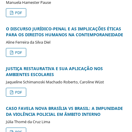
Manuela Hamester Pause
PDF
O DISCURSO JURÍDICO-PENAL E AS IMPLICAÇÕES ÉTICAS
PARA OS DIREITOS HUMANOS NA CONTEMPORANEIDADE
Aline Ferreira da Silva Diel
PDF
JUSTIÇA RESTAURATIVA E SUA APLICAÇÃO NOS
AMBIENTES ESCOLARES
Jaqueline Schimanoski Machado Roberto, Caroline Wüst
PDF
CASO FAVELA NOVA BRASÍLIA VS BRASIL: A IMPUNIDADE
DA VIOLÊNCIA POLICIAL EM ÂMBITO INTERNO
Júlia Thomé da Cruz Lima