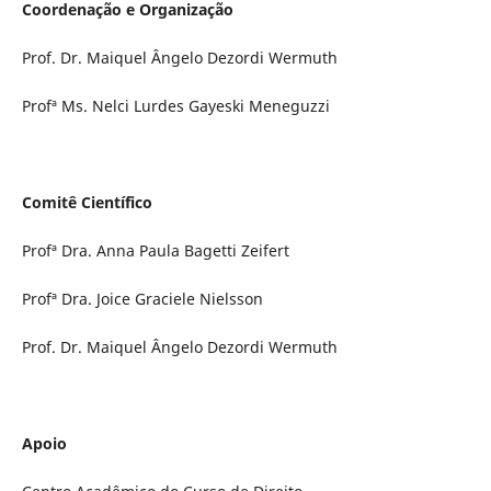
Coordenação e Organização
Prof. Dr. Maiquel Ângelo Dezordi Wermuth
Profª Ms. Nelci Lurdes Gayeski Meneguzzi
Comitê Científico
Profª Dra. Anna Paula Bagetti Zeifert
Profª Dra. Joice Graciele Nielsson
Prof. Dr. Maiquel Ângelo Dezordi Wermuth
Apoio