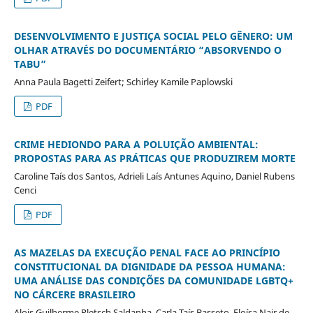
DESENVOLVIMENTO E JUSTIÇA SOCIAL PELO GÊNERO: UM
OLHAR ATRAVÉS DO DOCUMENTÁRIO “ABSORVENDO O
TABU”
Anna Paula Bagetti Zeifert; Schirley Kamile Paplowski
PDF
CRIME HEDIONDO PARA A POLUIÇÃO AMBIENTAL:
PROPOSTAS PARA AS PRÁTICAS QUE PRODUZIREM MORTE
Caroline Taís dos Santos, Adrieli Laís Antunes Aquino, Daniel Rubens
Cenci
PDF
AS MAZELAS DA EXECUÇÃO PENAL FACE AO PRINCÍPIO
CONSTITUCIONAL DA DIGNIDADE DA PESSOA HUMANA:
UMA ANÁLISE DAS CONDIÇÕES DA COMUNIDADE LGBTQ+
NO CÁRCERE BRASILEIRO
Alois Guilherme Pletsch Saldanha, Carla Taís Basseto, Eloísa Nair de