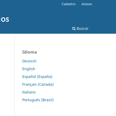
Cadastro
Acesso
NOS
Buscar
Idioma
Deutsch
English
Español (España)
Français (Canada)
Italiano
Português (Brasil)