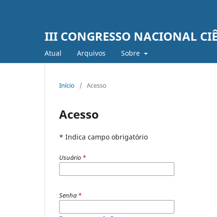
III CONGRESSO NACIONAL CI
Atual
Arquivos
Sobre
Início
/
Acesso
Acesso
* Indica campo obrigatório
Usuário
*
Senha
*