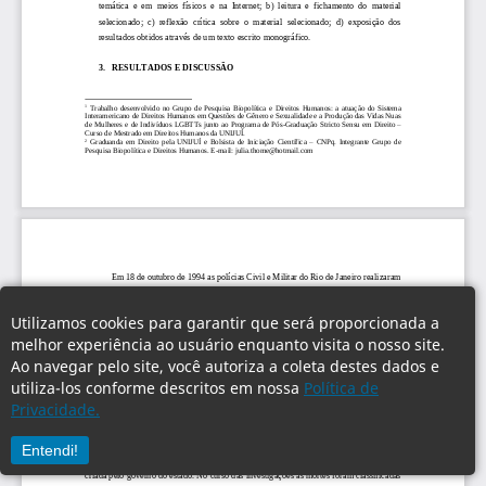
Utilizamos cookies para garantir que será proporcionada a
melhor experiência ao usuário enquanto visita o nosso site.
Ao navegar pelo site, você autoriza a coleta destes dados e
utiliza-los conforme descritos em nossa
Política de
Privacidade.
Entendi!