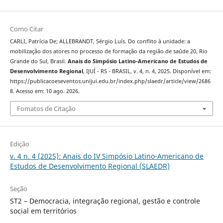
Como Citar
CARLI, Patrícia De; ALLEBRANDT, Sérgio Luís. Do conflito à unidade: a
mobilização dos atores no processo de formação da região de saúde 20, Rio
Grande do Sul, Brasil.
Anais do Simpósio Latino-Americano de Estudos de
Desenvolvimento Regional
, IJUÍ - RS - BRASIL, v. 4, n. 4, 2025. Disponível em:
https://publicacoeseventos.unijui.edu.br/index.php/slaedr/article/view/2686
8. Acesso em: 10 ago. 2026.
Fomatos de Citação
Edição
v. 4 n. 4 (2025): Anais do IV Simpósio Latino-Americano de
Estudos de Desenvolvimento Regional (SLAEDR)
Seção
ST2 – Democracia, integração regional, gestão e controle
social em territórios