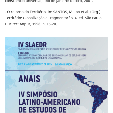
consciência universal). Rio de Janeiro: Record, 2001.
. O retorno do Território. In: SANTOS, Milton et al. (Org.).
Território: Globalização e Fragmentação. 4. ed. São Paulo:
Hucitec: Anpur, 1998. p. 15-20.