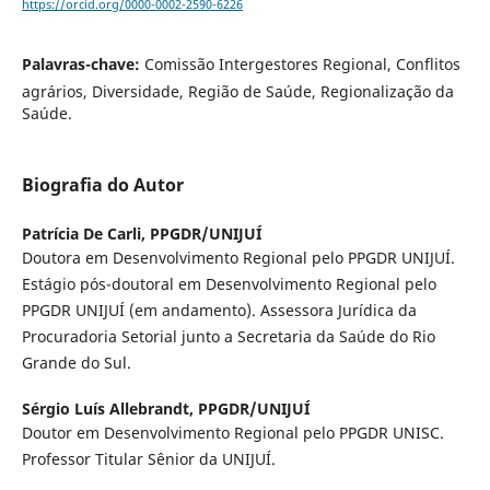
https://orcid.org/0000-0002-2590-6226
Palavras-chave:
Comissão Intergestores Regional, Conflitos
agrários, Diversidade, Região de Saúde, Regionalização da
Saúde.
Biografia do Autor
Patrícia De Carli,
PPGDR/UNIJUÍ
Doutora em Desenvolvimento Regional pelo PPGDR UNIJUÍ.
Estágio pós-doutoral em Desenvolvimento Regional pelo
PPGDR UNIJUÍ (em andamento). Assessora Jurídica da
Procuradoria Setorial junto a Secretaria da Saúde do Rio
Grande do Sul.
Sérgio Luís Allebrandt,
PPGDR/UNIJUÍ
Doutor em Desenvolvimento Regional pelo PPGDR UNISC.
Professor Titular Sênior da UNIJUÍ.