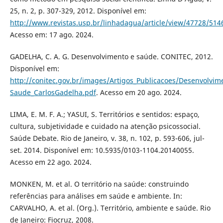
25, n. 2, p. 307-329, 2012. Disponível em:
http://www.revistas.usp.br/linhadagua/article/view/47728/514
Acesso em: 17 ago. 2024.
GADELHA, C. A. G. Desenvolvimento e saúde. CONITEC, 2012.
Disponível em:
http://conitec.gov.br/images/Artigos_Publicacoes/Desenvolvim
Saude_CarlosGadelha.pdf
. Acesso em 20 ago. 2024.
LIMA, E. M. F. A.; YASUI, S. Territórios e sentidos: espaço,
cultura, subjetividade e cuidado na atenção psicossocial.
Saúde Debate. Rio de Janeiro, v. 38, n. 102, p. 593-606, jul-
set. 2014. Disponível em: 10.5935/0103-1104.20140055.
Acesso em 22 ago. 2024.
MONKEN, M. et al. O território na saúde: construindo
referências para análises em saúde e ambiente. In:
CARVALHO, A. et al. (Org.). Território, ambiente e saúde. Rio
de Janeiro: Fiocruz, 2008.