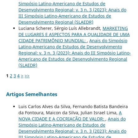
Simpósio Latino-Americano de Estudos de
Desenvolvimento Regional: v. 3 n. 3 (2023): Anais do
III Simpósio Latino-Americano de Estudos de
Desenvolvimento Regional (SLAEDR)
Luciana Scherer, Sérgio Luís Allebrandt,
MARKETING
DE LUGARES E ASPECTOS PARA A QUALIDADE DE UMA
CIDADE PATRIMÔNIO MUNDIAL:
,
Anais do Simpósio
Latino-Americano de Estudos de Desenvolvimento
Regional: v. 3 n. 3 (2023): Anais do III Simpósio Latino-
Americano de Estudos de Desenvolvimento Regional
(SLAEDR)
1
2
3
4
>
>>
Artigos Semelhantes
Luis Carlos Alves da Silva, Fernando Batista Bandeira
da Fontoura, Maicon da Silva, Julian Israel Lima,
A
NOVA CIDADE E A COCRIAÇÃO DE VALOR:
,
Anais do
Simpósio Latino-Americano de Estudos de
Desenvolvimento Regional: v. 3 n. 3 (2023): Anais do
III Simpósio Latino-Americano de Estudos de