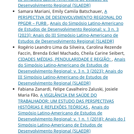
Desenvolvimento Regional (SLAEDR)
Samara Mariani, Emily Camila Batschauer,
A
PERSPECTIVA DE DESENVOLVIMENTO REGIONAL DO
PPGDR – FURB
,
Anais do Simpósio Latino-Americano
de Estudos de Desenvolvimento Regional: v. 3 n. 3
(2023): Anais do III Simpósio Latino-Americano de
Estudos de Desenvolvimento Regional (SLAEDR)
Rogério Leandro Lima da Silveira, Carolina Rezende
Faccin, Brenda Eckel Machado, Cheila Carine Seibert,
CIDADES MÉDIAS, PENDULARIDADE E REGIÃO:
,
Anais
do Simpósio Latino-Americano de Estudos de
Desenvolvimento Regional: v. 3 n. 3 (2023): Anais do
III Simpósio Latino-Americano de Estudos de
Desenvolvimento Regional (SLAEDR)
Fabiana Zanardi, Felipe Cavalheiro Zaluski, Josiele
Maria Fão,
A VIGILÂNCIA EM SAÚDE DO
TRABALHADOR: UM ESTUDO DAS PERSPECTIVAS
HISTÓRIAS E REFLEXÕES TEÓRICAS
,
Anais do
Simpósio Latino-Americano de Estudos de
Desenvolvimento Regional: v. 1 n. 1 (2018): Anais do I
Simpósio Latino-Americano de Estudos de
Desenvolvimento Regional (SLAEDR)