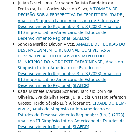
Julian Israel Lima, Fernando Batista Bandeira da
Fontoura, Luis Carlos Alves da Silva,
A TOMADA DE
DECISÃO SOB A PERSPECTIVA DA TERRITORIALIDADE
,
Anais do Simpósio Latino-Americano de Estudos de
Desenvolvimento Regional: v. 3 n. 3 (2023): Anais do
III Simpósio Latino-Americano de Estudos de
Desenvolvimento Regional (SLAEDR)
Sandra Marilce Diavon Alvez,
ANALISE DE TEORIAS DO
DESENVOLVIMENTO REGIONAL, COM VISTAS À
COMPREENSÃO DO DESENVOLVIMENTO DOS
MUNICÍPIOS DO NOROESTE CATARINENSE
,
Anais do
Simpósio Latino-Americano de Estudos de
Desenvolvimento Regional: v. 3 n. 3 (2023): Anais do
III Simpósio Latino-Americano de Estudos de
Desenvolvimento Regional (SLAEDR)
Kátia Michele Maroski Scherer, Tarcisio Dorn de
Oliveira, Eva da Silva Neta, Julia Licks Chassot, Jeferson
Grosse Hardt, Sérgio Luís Allebrandt,
CIDADE DO BEM-
VIVER
,
Anais do Simpósio Latino-Americano de
Estudos de Desenvolvimento Regional: v. 3 n. 3 (2023):
Anais do III Simpósio Latino-Americano de Estudos de
Desenvolvimento Regional (SLAEDR)