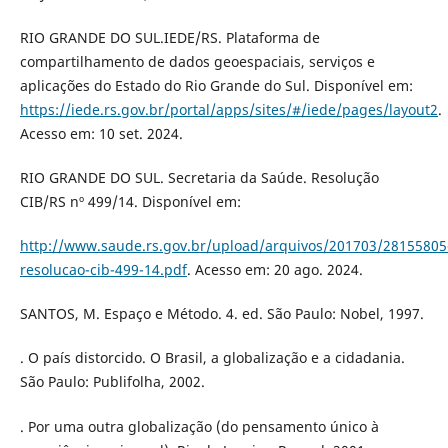
RIO GRANDE DO SUL.IEDE/RS. Plataforma de
compartilhamento de dados geoespaciais, serviços e
aplicações do Estado do Rio Grande do Sul. Disponível em:
https://iede.rs.gov.br/portal/apps/sites/#/iede/pages/layout2
.
Acesso em: 10 set. 2024.
RIO GRANDE DO SUL. Secretaria da Saúde. Resolução
CIB/RS nº 499/14. Disponível em:
http://www.saude.rs.gov.br/upload/arquivos/201703/28155805
resolucao-cib-499-14.pdf
. Acesso em: 20 ago. 2024.
SANTOS, M. Espaço e Método. 4. ed. São Paulo: Nobel, 1997.
. O país distorcido. O Brasil, a globalização e a cidadania.
São Paulo: Publifolha, 2002.
. Por uma outra globalização (do pensamento único à