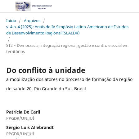
Início
/
Arquivos
/
v. 4 n. 4 (2025): Anais do IV Simpósio Latino-Americano de Estudos
de Desenvolvimento Regional (SLAEDR)
/
ST2 – Democracia, integração regional, gestão e controle social em
territórios
Do conflito à unidade
a mobilização dos atores no processo de formação da região
de saúde 20, Rio Grande do Sul, Brasil
Patrícia De Carli
PPGDR/UNIJUÍ
Sérgio Luís Allebrandt
PPGDR/UNIJUÍ