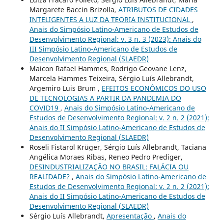
Margarete Baccin Brizolla,
ATRIBUTOS DE CIDADES
INTELIGENTES A LUZ DA TEORIA INSTITUCIONAL
,
Anais do Simpósio Latino-Americano de Estudos de
Desenvolvimento Regional: v. 3 n. 3 (2023): Anais do
III Simpósio Latino-Americano de Estudos de
Desenvolvimento Regional (SLAEDR)
Maicon Rafael Hammes, Rodrigo Geovane Lenz,
Marcela Hammes Teixeira, Sérgio Luís Allebrandt,
Argemiro Luis Brum ,
EFEITOS ECONÔMICOS DO USO
DE TECNOLOGIAS A PARTIR DA PANDEMIA DO
COVID19
,
Anais do Simpósio Latino-Americano de
Estudos de Desenvolvimento Regional: v. 2 n. 2 (2021):
Anais do II Simpósio Latino-Americano de Estudos de
Desenvolvimento Regional (SLAEDR)
Roseli Fistarol Krüger, Sérgio Luís Allebrandt, Taciana
Angélica Moraes Ribas, Reneo Pedro Prediger,
DESINDUSTRIALIZAÇÃO NO BRASIL: FALÁCIA OU
REALIDADE?
,
Anais do Simpósio Latino-Americano de
Estudos de Desenvolvimento Regional: v. 2 n. 2 (2021):
Anais do II Simpósio Latino-Americano de Estudos de
Desenvolvimento Regional (SLAEDR)
Sérgio Luís Allebrandt,
Apresentação
,
Anais do