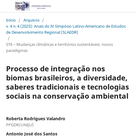
Início
/
Arquivos
/
v. 4 n. 4 (2025): Anais do IV Simpósio Latino-Americano de Estudos
de Desenvolvimento Regional (SLAEDR)
/
ST6 – Mudanças climáticas e territórios sustentáveis: novos
paradigmas
Processo de integração nos
biomas brasileiros, a diversidade,
saberes tradicionais e tecnologias
sociais na conservação ambiental
Roberta Rodrigues Valandro
PPGDR/UNIJUÍ
Antonio José dos Santos