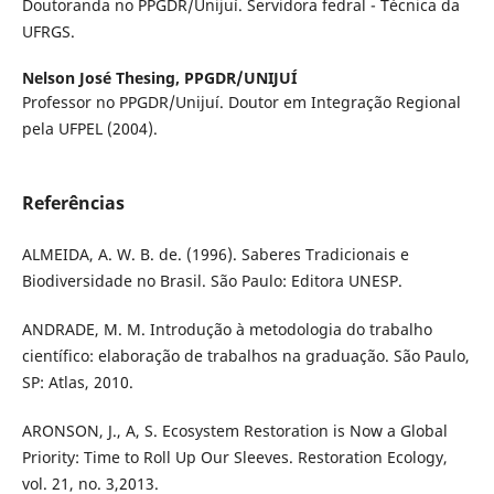
Doutoranda no PPGDR/Unijuí. Servidora fedral - Técnica da
UFRGS.
Nelson José Thesing,
PPGDR/UNIJUÍ
Professor no PPGDR/Unijuí. Doutor em Integração Regional
pela UFPEL (2004).
Referências
ALMEIDA, A. W. B. de. (1996). Saberes Tradicionais e
Biodiversidade no Brasil. São Paulo: Editora UNESP.
ANDRADE, M. M. Introdução à metodologia do trabalho
científico: elaboração de trabalhos na graduação. São Paulo,
SP: Atlas, 2010.
ARONSON, J., A, S. Ecosystem Restoration is Now a Global
Priority: Time to Roll Up Our Sleeves. Restoration Ecology,
vol. 21, no. 3,2013.