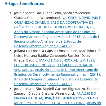
Artigos Semelhantes
Josiele Maria Fão, Eliane Felin, Sandro Wiechork,
Claudia Cristina Wesendonck,
VALORES INDIVIDUAIS E
ORGANIZACIONAIS: O CASO DA COOPERATIVA DE
CRÉDITO CRESOL DE FREDERICO WESTPHALEN/RS
,
Anais do Simpósio Latino-Americano de Estudos de
Desenvolvimento Regional: v. 1 n. 1 (2018): Anais do I
Simpósio Latino-Americano de Estudos de
Desenvolvimento Regional (SLAEDR)
Juliana Da Fonseca Capssa Lima Sausen, Martinho Luís
Kelm, Nairana Radtke Caneppele Bussler, Daniel
Knebel Baggio,
MARKETING SENSORIAL: LIMITES E
POSSIBILIDADES NO VAREJO FÍSICO E VIRTUAL DE
VESTUÁRIO
,
Anais do Simpósio Latino-Americano de
Estudos de Desenvolvimento Regional: v. 1 n. 1 (2018):
Anais do I Simpósio Latino-Americano de Estudos de
Desenvolvimento Regional (SLAEDR)
Josiele Maria Fão, Marieli Gartner Rigodanzo, Fabiana
Zanardi, Claudia Cristina Wesendonck,
ANÁLISE DO
PROGRAMA DE AQUISIÇÃO DE ALIMENTOS – PAA NO
MUNICÍPIO DE FREDERICO WESTPHALEN/RS
,
Anais do