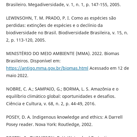
Brasileiro. Megadiversidade, v. 1, n. 1, p. 147-155, 2005.
LEWINSOHN, T. M. PRADO, P. I. Como as espécies são
perdidas: extinções de espécies e o declínio da
biodiversidade no Brasil. Biodiversidade Brasileira, v. 15, n.
2, p. 113-120, 2005.
MINISTÉRIO DO MEIO AMBIENTE (MMA). 2022. Biomas
Brasileiros. Disponível em:
https://antigo.mma.gov.br/biomas.html
Acessado em 12 de
maio 2022.
NOBRE, C. A.; SAMPAIO, G.; BORMA, L. S. Amazônia e o
equilíbrio climático global: oportunidades e desafios.
Ciência e Cultura, v. 68, n. 2, p. 44-49, 2016.
POSEY, D. A. Indigenous knowledge and ethics: A Darrell
Posey reader. Nova York: Routledge, 2002.