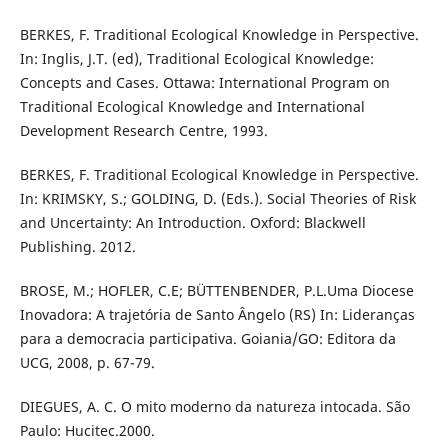
BERKES, F. Traditional Ecological Knowledge in Perspective.
In: Inglis, J.T. (ed), Traditional Ecological Knowledge:
Concepts and Cases. Ottawa: International Program on
Traditional Ecological Knowledge and International
Development Research Centre, 1993.
BERKES, F. Traditional Ecological Knowledge in Perspective.
In: KRIMSKY, S.; GOLDING, D. (Eds.). Social Theories of Risk
and Uncertainty: An Introduction. Oxford: Blackwell
Publishing. 2012.
BROSE, M.; HOFLER, C.E; BÜTTENBENDER, P.L.Uma Diocese
Inovadora: A trajetória de Santo Ângelo (RS) In: Lideranças
para a democracia participativa. Goiania/GO: Editora da
UCG, 2008, p. 67-79.
DIEGUES, A. C. O mito moderno da natureza intocada. São
Paulo: Hucitec.2000.