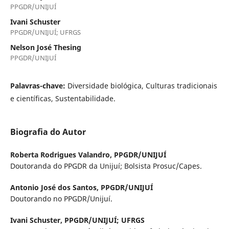
PPGDR/UNIJUÍ
Ivani Schuster
PPGDR/UNIJUÍ; UFRGS
Nelson José Thesing
PPGDR/UNIJUÍ
Palavras-chave:
Diversidade biológica, Culturas tradicionais
e científicas, Sustentabilidade.
Biografia do Autor
Roberta Rodrigues Valandro,
PPGDR/UNIJUÍ
Doutoranda do PPGDR da Unijuí; Bolsista Prosuc/Capes.
Antonio José dos Santos,
PPGDR/UNIJUÍ
Doutorando no PPGDR/Unijuí.
Ivani Schuster,
PPGDR/UNIJUÍ; UFRGS