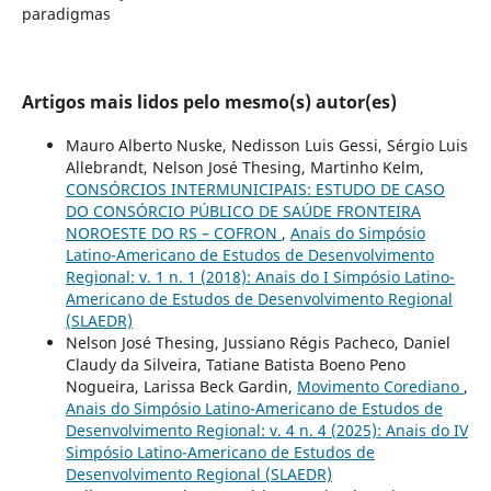
paradigmas
Artigos mais lidos pelo mesmo(s) autor(es)
Mauro Alberto Nuske, Nedisson Luis Gessi, Sérgio Luis
Allebrandt, Nelson José Thesing, Martinho Kelm,
CONSÓRCIOS INTERMUNICIPAIS: ESTUDO DE CASO
DO CONSÓRCIO PÚBLICO DE SAÚDE FRONTEIRA
NOROESTE DO RS – COFRON
,
Anais do Simpósio
Latino-Americano de Estudos de Desenvolvimento
Regional: v. 1 n. 1 (2018): Anais do I Simpósio Latino-
Americano de Estudos de Desenvolvimento Regional
(SLAEDR)
Nelson José Thesing, Jussiano Régis Pacheco, Daniel
Claudy da Silveira, Tatiane Batista Boeno Peno
Nogueira, Larissa Beck Gardin,
Movimento Corediano
,
Anais do Simpósio Latino-Americano de Estudos de
Desenvolvimento Regional: v. 4 n. 4 (2025): Anais do IV
Simpósio Latino-Americano de Estudos de
Desenvolvimento Regional (SLAEDR)