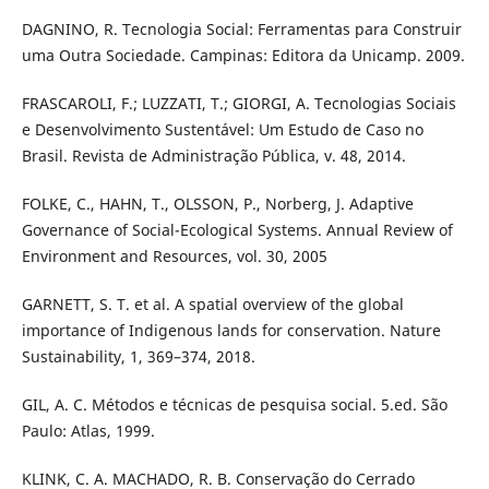
DAGNINO, R. Tecnologia Social: Ferramentas para Construir
uma Outra Sociedade. Campinas: Editora da Unicamp. 2009.
FRASCAROLI, F.; LUZZATI, T.; GIORGI, A. Tecnologias Sociais
e Desenvolvimento Sustentável: Um Estudo de Caso no
Brasil. Revista de Administração Pública, v. 48, 2014.
FOLKE, C., HAHN, T., OLSSON, P., Norberg, J. Adaptive
Governance of Social-Ecological Systems. Annual Review of
Environment and Resources, vol. 30, 2005
GARNETT, S. T. et al. A spatial overview of the global
importance of Indigenous lands for conservation. Nature
Sustainability, 1, 369–374, 2018.
GIL, A. C. Métodos e técnicas de pesquisa social. 5.ed. São
Paulo: Atlas, 1999.
KLINK, C. A. MACHADO, R. B. Conservação do Cerrado