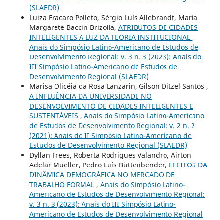
(SLAEDR)
Luiza Fracaro Polleto, Sérgio Luís Allebrandt, Maria
Margarete Baccin Brizolla,
ATRIBUTOS DE CIDADES
INTELIGENTES A LUZ DA TEORIA INSTITUCIONAL
,
Anais do Simpósio Latino-Americano de Estudos de
Desenvolvimento Regional: v. 3 n. 3 (2023): Anais do
III Simpósio Latino-Americano de Estudos de
Desenvolvimento Regional (SLAEDR)
Marisa Olicéia da Rosa Lanzarin, Gilson Ditzel Santos ,
A INFLUÊNCIA DA UNIVERSIDADE NO
DESENVOLVIMENTO DE CIDADES INTELIGENTES E
SUSTENTÁVEIS
,
Anais do Simpósio Latino-Americano
de Estudos de Desenvolvimento Regional: v. 2 n. 2
(2021): Anais do II Simpósio Latino-Americano de
Estudos de Desenvolvimento Regional (SLAEDR)
Dyllan Frees, Roberta Rodrigues Valandro, Airton
Adelar Mueller, Pedro Luís Büttenbender,
EFEITOS DA
DINÂMICA DEMOGRÁFICA NO MERCADO DE
TRABALHO FORMAL
,
Anais do Simpósio Latino-
Americano de Estudos de Desenvolvimento Regional:
v. 3 n. 3 (2023): Anais do III Simpósio Latino-
Americano de Estudos de Desenvolvimento Regional