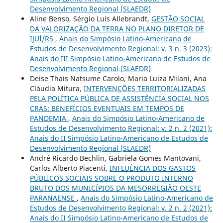
Desenvolvimento Regional (SLAEDR)
Aline Benso, Sérgio Luís Allebrandt,
GESTÃO SOCIAL
DA VALORIZAÇÃO DA TERRA NO PLANO DIRETOR DE
IJUÍ/RS
,
Anais do Simpósio Latino-Americano de
Estudos de Desenvolvimento Regional: v. 3 n. 3 (2023):
Anais do III Simpósio Latino-Americano de Estudos de
Desenvolvimento Regional (SLAEDR)
Deise Thais Natsume Carolo, Maria Luiza Milani, Ana
Cláudia Mitura,
INTERVENÇÕES TERRITORIALIZADAS
PELA POLÍTICA PÚBLICA DE ASSISTÊNCIA SOCIAL NOS
CRAS: BENEFÍCIOS EVENTUAIS EM TEMPOS DE
PANDEMIA
,
Anais do Simpósio Latino-Americano de
Estudos de Desenvolvimento Regional: v. 2 n. 2 (2021):
Anais do II Simpósio Latino-Americano de Estudos de
Desenvolvimento Regional (SLAEDR)
André Ricardo Bechlin, Gabriela Gomes Mantovani,
Carlos Alberto Piacenti,
INFLUÊNCIA DOS GASTOS
PÚBLICOS SOCIAIS SOBRE O PRODUTO INTERNO
BRUTO DOS MUNICÍPIOS DA MESORREGIÃO OESTE
PARANAENSE
,
Anais do Simpósio Latino-Americano de
Estudos de Desenvolvimento Regional: v. 2 n. 2 (2021):
Anais do II Simpósio Latino-Americano de Estudos de