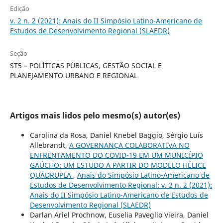
Edição
v. 2 n. 2 (2021): Anais do II Simpósio Latino-Americano de
Estudos de Desenvolvimento Regional (SLAEDR)
Seção
ST5 – POLÍTICAS PÚBLICAS, GESTÃO SOCIAL E
PLANEJAMENTO URBANO E REGIONAL
Artigos mais lidos pelo mesmo(s) autor(es)
Carolina da Rosa, Daniel Knebel Baggio, Sérgio Luís
Allebrandt,
A GOVERNANÇA COLABORATIVA NO
ENFRENTAMENTO DO COVID-19 EM UM MUNICÍPIO
GAÚCHO: UM ESTUDO A PARTIR DO MODELO HÉLICE
QUÁDRUPLA
,
Anais do Simpósio Latino-Americano de
Estudos de Desenvolvimento Regional: v. 2 n. 2 (2021):
Anais do II Simpósio Latino-Americano de Estudos de
Desenvolvimento Regional (SLAEDR)
Darlan Ariel Prochnow, Euselia Paveglio Vieira, Daniel