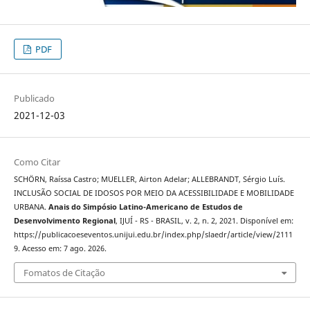
PDF
Publicado
2021-12-03
Como Citar
SCHÖRN, Raíssa Castro; MUELLER, Airton Adelar; ALLEBRANDT, Sérgio Luís.
INCLUSÃO SOCIAL DE IDOSOS POR MEIO DA ACESSIBILIDADE E MOBILIDADE
URBANA.
Anais do Simpósio Latino-Americano de Estudos de
Desenvolvimento Regional
, IJUÍ - RS - BRASIL, v. 2, n. 2, 2021. Disponível em:
https://publicacoeseventos.unijui.edu.br/index.php/slaedr/article/view/2111
9. Acesso em: 7 ago. 2026.
Fomatos de Citação