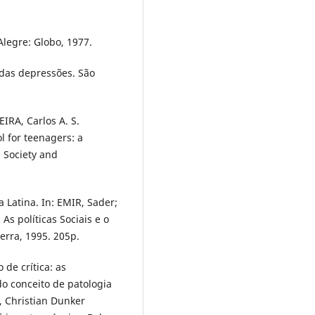
Alegre: Globo, 1977.
 das depressões. São
EIRA, Carlos A. S.
l for teenagers: a
, Society and
 Latina. In: EMIR, Sader;
As políticas Sociais e o
erra, 1995. 205p.
de crítica: as
o conceito de patologia
r, Christian Dunker