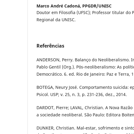
Marco André Cadoná,
PPGDR/UNISC
Doutor em Filosofia (UFSC); Professor titular d
Regional da UNISC.
Referências
ANDERSON, Perry. Balanço do Neoliberalismo. In
Pablo Gentil (Org.). Pós-neoliberalismo: As políti
Democrático. 6. ed. Rio de Janeiro: Paz e Terra, 
BOTEGA, Neury José. Comportamento suicida: ep
Psicol. USP; v. 25, n. 3, p. 231-236, dez., 2014.
DARDOT, Pierre; LAVAL, Christian. A Nova Razão
a sociedade neoliberal. São Paulo: Editora Boite
DUNKER, Christian. Mal-estar, sofrimento e sin