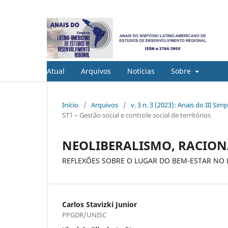
Atual
Arquivos
Notícias
Sobre
Início
/
Arquivos
/
v. 3 n. 3 (2023): Anais do III 
ST1 – Gestão social e controle social de territórios
NEOLIBERALISMO, RACION
REFLEXÕES SOBRE O LUGAR DO BEM-ESTAR NO
Carlos Stavizki Junior
PPGDR/UNISC