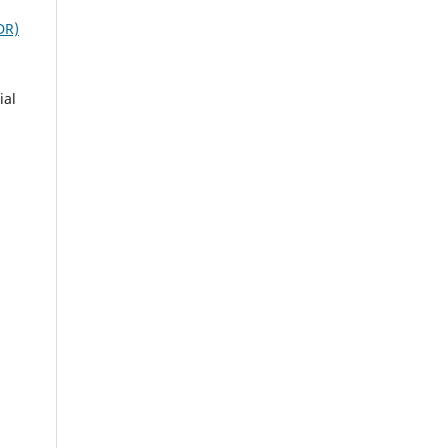
DR)
ial