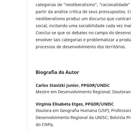
categorias de “neoliberalismo”, “racionalidade” 
partir da análise crítica de seus pressupostos.
neoliberalismo produz um discurso que contrar
social, incitando uma sociabilidade cada vez mai
Conclui-se que os debates no campo do desenv
envolver tais categorias e problematizar a prod
processos de desenvolvimento dos territórios.
Biografia do Autor
Carlos Stavizki Junior,
PPGDR/UNISC
Mestre em Desenvolvimento Regional; Doutora
Virgínia Elisabeta Etges,
PPGDR/UNISC
Doutora em Geografia Humana (USP); Professora
Desenvolvimento Regional da UNISC; Bolsista P
do CNPq.