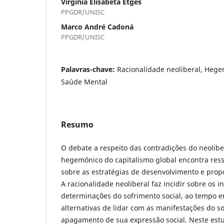
Virgínia Elisabeta Etges
PPGDR/UNISC
Marco André Cadoná
PPGDR/UNISC
Palavras-chave:
Racionalidade neoliberal, Hegem
Saúde Mental
Resumo
O debate a respeito das contradições do neoli
hegemônico do capitalismo global encontra res
sobre as estratégias de desenvolvimento e propo
A racionalidade neoliberal faz incidir sobre os i
determinações do sofrimento social, ao tempo 
alternativas de lidar com as manifestações do s
apagamento de sua expressão social. Neste estu