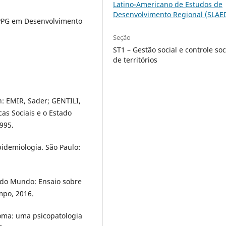
Latino-Americano de Estudos de
Desenvolvimento Regional (SLAE
o PPG em Desenvolvimento
Seção
ST1 – Gestão social e controle soc
de territórios
: EMIR, Sader; GENTILI,
cas Sociais e o Estado
1995.
idemiologia. São Paulo:
 do Mundo: Ensaio sobre
mpo, 2016.
toma: uma psicopatologia