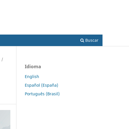
Acesso
Buscar
/
Idioma
English
Español (España)
Português (Brasil)