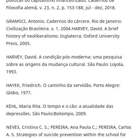
políticas do capitalismo financeirizado. Cadernos de
Filosofia alemã, v. 23, n. 2, p. 153-188, jul - dez, 2018.
GRAMSCI, Antonio. Cadernos do cárcere. Rio de Janeiro:
Civilização Brasileira. v. 1. 2004.HARVEY, David. A brief
history of neoliberalismo. Inglaterra: Oxford University
Press, 2005.
HARVEY, David. A condição pós-moderna: uma pesquisa
sobre as origens da mudança cultural. São Paulo: Loyola,
1993.
HAYEK, Friedrich. O caminho da servidão. Porto Alegre:
Globo, 1977.
KEHL, Maria Rita. O tempo e o cão: a atualidade das
depressões. São Paulo:Boitempo, 2009.
NEVES, Cristina C. S.; PEREIRA, Ana Paula C.; PEREIRA, Carlos
A. S. Strategies of suicide prevention within the school for