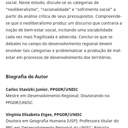
social. Neste estudo, discute-se as categorias de
“neoliberalismo”, “racionalidade” e “sofrimento social” a
partir da análise crítica de seus pressupostos. Compreende-
se que o neoliberalismo produz um discurso que contraria a
noção de bem-estar social, incitando uma sociabilidade
cada vez mais fragilizada e adoecida. Conclui-se que os
debates no campo do desenvolvimento regional devem
envolver tais categorias e problematizar a produção de mal-
estar em processos de desenvolvimento dos territórios.
Biografia do Autor
Carlos Stavizki Junior,
PPGDR/UNISC
Mestre em Desenvolvimento Regional; Doutorando no
PPGDR/UNISC.
Virgínia Elisabeta Etges,
PPGDR/UNISC
Doutora em Geografia Humana (USP); Professora titular do
PPG em Desenvolvimento Regional da UNISC; Bolsista