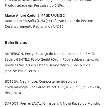
Produtividade em Pesquisa do CNPq.
Marco André Cadoná,
PPGDR/UNISC
Doutor em Filosofia (UFSC); Professor titular do PPG em
Desenvolvimento Regional da UNISC.
Referências
ANDERSON, Perry. Balanço do Neoliberalismo. In: EMIR,
Sader; GENTILI, Pablo Gentil (Org.). Pós-neoliberalismo: As
políticas Sociais e o Estado Democrático. 6. ed. Rio de
Janeiro: Paz e Terra, 1995.
BOTEGA, Neury José. Comportamento suicida:
epidemiologia. São Paulo: Psicol. USP; v. 25, n. 3, p. 231-236,
dez., 2014.
DARDOT, Pierre; LAVAL, Christian. A Nova Razão do Mundo: