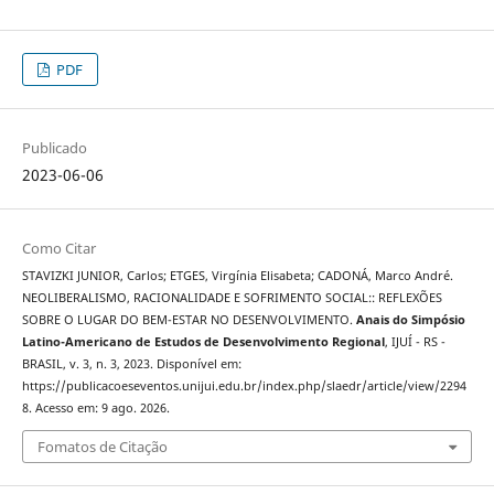
PDF
Publicado
2023-06-06
Como Citar
STAVIZKI JUNIOR, Carlos; ETGES, Virgínia Elisabeta; CADONÁ, Marco André.
NEOLIBERALISMO, RACIONALIDADE E SOFRIMENTO SOCIAL:: REFLEXÕES
SOBRE O LUGAR DO BEM-ESTAR NO DESENVOLVIMENTO.
Anais do Simpósio
Latino-Americano de Estudos de Desenvolvimento Regional
, IJUÍ - RS -
BRASIL, v. 3, n. 3, 2023. Disponível em:
https://publicacoeseventos.unijui.edu.br/index.php/slaedr/article/view/2294
8. Acesso em: 9 ago. 2026.
Fomatos de Citação