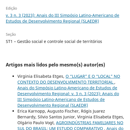
Edição
v. 3 n. 3 (2023): Anais do III Simpósio Latino-Americano de
Estudos de Desenvolvimento Regional (SLAEDR)
Seção
ST1 – Gestão social e controle social de territórios
Artigos mais lidos pelo mesmo(s) autor(es)
Virginia Elisabeta Etges,
O “LUGAR” E O “LOCAL” NO
CONTEXTO DO DESENVOLVIMENTO TERRITORIAL
,
Anais do Simpósio Latino-Americano de Estudos de
Desenvolvimento Regional: v. 3 n. 3 (2023): Anais do
III Simpósio Latino-Americano de Estudos de
Desenvolvimento Regional (SLAEDR)
Erica Karnopp, Augusto Fischer, Rógis Juarez
Bernardy, Silvio Santos Junior, Virginia Elisabeta Etges,
Olgário Paulo Vogt,
AGROINDÚSTRIAS FAMILIARES NO
SUL DO BRASIL: UM ESTUDO COMPARATIVO
,
Anais do