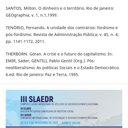
SANTOS, Milton. O dinheiro e o território. Rio de Janeiro:
GEOgraphia; v. 1, n.1,1999.
TENÓRIO, Fernando. A unidade dos contrários: fordismo e
pós-fordismo. Revista de Administração Pública; v. 45, n. 4;
pp. 1141-1172, 2011.
THERBORN. Göran. A crise e o futuro do capitalismo. In:
EMIR, Sader; GENTILI, Pablo Gentil (Org.). Pós-
neoliberalismo: As políticas Sociais e o Estado Democrático.
6.ed. Rio de Janeiro: Paz e Terra, 1995.