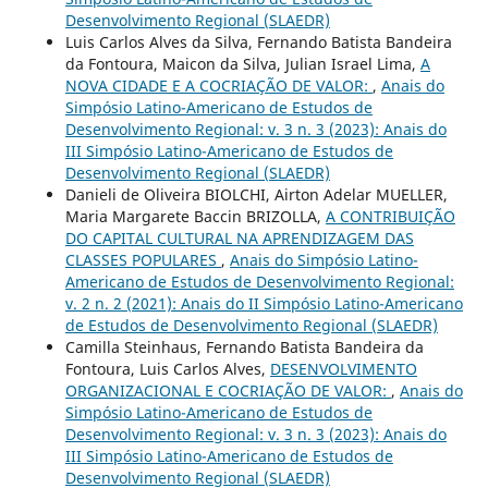
Desenvolvimento Regional (SLAEDR)
Luis Carlos Alves da Silva, Fernando Batista Bandeira
da Fontoura, Maicon da Silva, Julian Israel Lima,
A
NOVA CIDADE E A COCRIAÇÃO DE VALOR:
,
Anais do
Simpósio Latino-Americano de Estudos de
Desenvolvimento Regional: v. 3 n. 3 (2023): Anais do
III Simpósio Latino-Americano de Estudos de
Desenvolvimento Regional (SLAEDR)
Danieli de Oliveira BIOLCHI, Airton Adelar MUELLER,
Maria Margarete Baccin BRIZOLLA,
A CONTRIBUIÇÃO
DO CAPITAL CULTURAL NA APRENDIZAGEM DAS
CLASSES POPULARES
,
Anais do Simpósio Latino-
Americano de Estudos de Desenvolvimento Regional:
v. 2 n. 2 (2021): Anais do II Simpósio Latino-Americano
de Estudos de Desenvolvimento Regional (SLAEDR)
Camilla Steinhaus, Fernando Batista Bandeira da
Fontoura, Luis Carlos Alves,
DESENVOLVIMENTO
ORGANIZACIONAL E COCRIAÇÃO DE VALOR:
,
Anais do
Simpósio Latino-Americano de Estudos de
Desenvolvimento Regional: v. 3 n. 3 (2023): Anais do
III Simpósio Latino-Americano de Estudos de
Desenvolvimento Regional (SLAEDR)