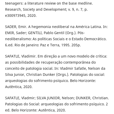
teenagers: a literature review on the base medline.
Research, Society and Development; v. 9, n. 7, p.
e300973945, 2020.
SADER, Emir. A hegemonia neoliberal na América Latina. In:
EMIR, Sader; GENTILI, Pablo Gentil (Org.). Pós-
neoliberalismo: As políticas Sociais e o Estado Democrático.
6.ed. Rio de Janeiro: Paz e Terra, 1995. 205p.
SAFATLE, Vladimir. Em direção a um novo modelo de crítica:
as possibilidades de recuperação contemporânea do
conceito de patologia social. In: Vladmir Safatle, Nelson da
Silva Junior, Christian Dunker (Orgs.). Patologias do social:
arqueologias do sofrimento psíquico. Belo Horizonte:
Autêntica, 2020.
SAFATLE, Vladmir; SILVA JUNIOR, Nelson; DUNKER, Christian.
Patologias do Social: arqueologias do sofrimento psíquico. 2
ed. Belo Horizonte: Autêntica, 2020.