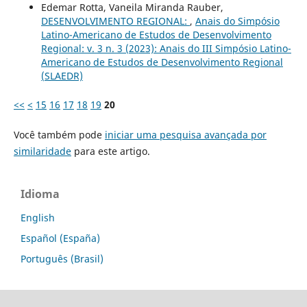
Edemar Rotta, Vaneila Miranda Rauber,
DESENVOLVIMENTO REGIONAL:
,
Anais do Simpósio
Latino-Americano de Estudos de Desenvolvimento
Regional: v. 3 n. 3 (2023): Anais do III Simpósio Latino-
Americano de Estudos de Desenvolvimento Regional
(SLAEDR)
<<
<
15
16
17
18
19
20
Você também pode
iniciar uma pesquisa avançada por
similaridade
para este artigo.
Idioma
English
Español (España)
Português (Brasil)