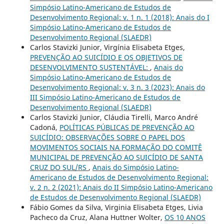
Simpósio Latino-Americano de Estudos de
Desenvolvimento Regional: v. 1 n. 1 (2018): Anais do I
Simpósio Latino-Americano de Estudos de
Desenvolvimento Regional (SLAEDR)
Carlos Stavizki Junior, Virgínia Elisabeta Etges,
PREVENÇÃO AO SUICÍDIO E OS OBJETIVOS DE
DESENVOLVIMENTO SUSTENTÁVEL:
,
Anais do
Simpósio Latino-Americano de Estudos de
Desenvolvimento Regional: v. 3 n. 3 (2023): Anais do
III Simpósio Latino-Americano de Estudos de
Desenvolvimento Regional (SLAEDR)
Carlos Stavizki Junior, Cláudia Tirelli, Marco André
Cadoná,
POLÍTICAS PÚBLICAS DE PREVENÇÃO AO
SUICÍDIO: OBSERVAÇÕES SOBRE O PAPEL DOS
MOVIMENTOS SOCIAIS NA FORMAÇÃO DO COMITÊ
MUNICIPAL DE PREVENÇÃO AO SUICÍDIO DE SANTA
CRUZ DO SUL/RS
,
Anais do Simpósio Latino-
Americano de Estudos de Desenvolvimento Regional:
v. 2 n. 2 (2021): Anais do II Simpósio Latino-Americano
de Estudos de Desenvolvimento Regional (SLAEDR)
Fábio Gomes da Silva, Virginia Elisabeta Etges, Livia
Pacheco da Cruz, Alana Huttner Wolter,
OS 10 ANOS