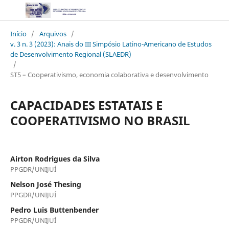
Início
/
Arquivos
/
v. 3 n. 3 (2023): Anais do III Simpósio Latino-Americano de Estudos
de Desenvolvimento Regional (SLAEDR)
/
ST5 – Cooperativismo, economia colaborativa e desenvolvimento
CAPACIDADES ESTATAIS E
COOPERATIVISMO NO BRASIL
Airton Rodrigues da Silva
PPGDR/UNIJUÍ
Nelson José Thesing
PPGDR/UNIJUÍ
Pedro Luis Buttenbender
PPGDR/UNIJUÍ