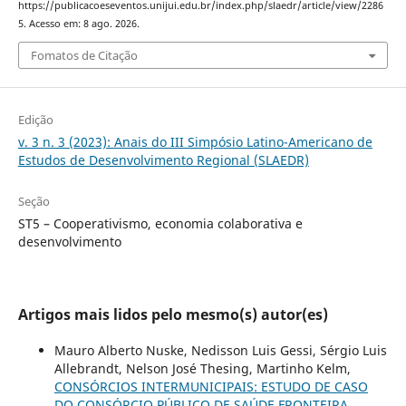
https://publicacoeseventos.unijui.edu.br/index.php/slaedr/article/view/2286
5. Acesso em: 8 ago. 2026.
Fomatos de Citação
Edição
v. 3 n. 3 (2023): Anais do III Simpósio Latino-Americano de
Estudos de Desenvolvimento Regional (SLAEDR)
Seção
ST5 – Cooperativismo, economia colaborativa e
desenvolvimento
Artigos mais lidos pelo mesmo(s) autor(es)
Mauro Alberto Nuske, Nedisson Luis Gessi, Sérgio Luis
Allebrandt, Nelson José Thesing, Martinho Kelm,
CONSÓRCIOS INTERMUNICIPAIS: ESTUDO DE CASO
DO CONSÓRCIO PÚBLICO DE SAÚDE FRONTEIRA