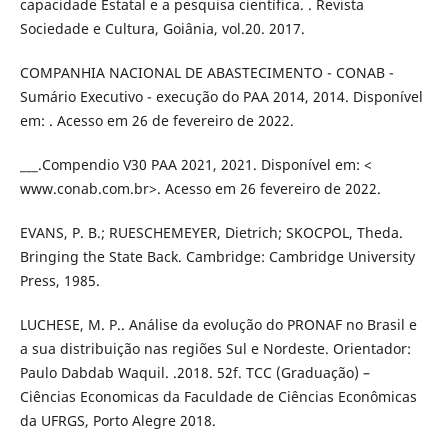
capacidade Estatal e a pesquisa científica. . Revista
Sociedade e Cultura, Goiânia, vol.20. 2017.
COMPANHIA NACIONAL DE ABASTECIMENTO - CONAB -
Sumário Executivo - execução do PAA 2014, 2014. Disponível
em: . Acesso em 26 de fevereiro de 2022.
___.Compendio V30 PAA 2021, 2021. Disponível em: <
www.conab.com.br>. Acesso em 26 fevereiro de 2022.
EVANS, P. B.; RUESCHEMEYER, Dietrich; SKOCPOL, Theda.
Bringing the State Back. Cambridge: Cambridge University
Press, 1985.
LUCHESE, M. P.. Análise da evolução do PRONAF no Brasil e
a sua distribuição nas regiões Sul e Nordeste. Orientador:
Paulo Dabdab Waquil. .2018. 52f. TCC (Graduação) –
Ciências Economicas da Faculdade de Ciências Econômicas
da UFRGS, Porto Alegre 2018.