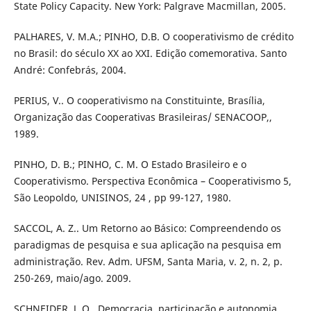
State Policy Capacity. New York: Palgrave Macmillan, 2005.
PALHARES, V. M.A.; PINHO, D.B. O cooperativismo de crédito
no Brasil: do século XX ao XXI. Edição comemorativa. Santo
André: Confebrás, 2004.
PERIUS, V.. O cooperativismo na Constituinte, Brasília,
Organização das Cooperativas Brasileiras/ SENACOOP,,
1989.
PINHO, D. B.; PINHO, C. M. O Estado Brasileiro e o
Cooperativismo. Perspectiva Econômica – Cooperativismo 5,
São Leopoldo, UNISINOS, 24 , pp 99-127, 1980.
SACCOL, A. Z.. Um Retorno ao Básico: Compreendendo os
paradigmas de pesquisa e sua aplicação na pesquisa em
administração. Rev. Adm. UFSM, Santa Maria, v. 2, n. 2, p.
250-269, maio/ago. 2009.
SCHNEIDER, J. O.. Democracia, participação e autonomia