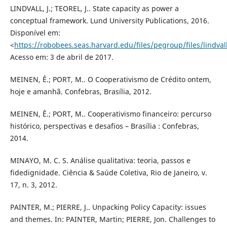
LINDVALL, J.; TEOREL, J.. State capacity as power a
conceptual framework. Lund University Publications, 2016.
Disponível em:
<
https://robobees.seas.harvard.edu/files/pegroup/files/lindva
Acesso em: 3 de abril de 2017.
MEINEN, Ê.; PORT, M.. O Cooperativismo de Crédito ontem,
hoje e amanhã. Confebras, Brasília, 2012.
MEINEN, Ê.; PORT, M.. Cooperativismo financeiro: percurso
histórico, perspectivas e desafios – Brasília : Confebras,
2014.
MINAYO, M. C. S. Análise qualitativa: teoria, passos e
fidedignidade. Ciência & Saúde Coletiva, Rio de Janeiro, v.
17, n. 3, 2012.
PAINTER, M.; PIERRE, J.. Unpacking Policy Capacity: issues
and themes. In: PAINTER, Martin; PIERRE, Jon. Challenges to