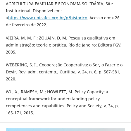
AGRICULTURA FAMILIAR E ECONOMIA SOLIDÁRIA. Site
Institucional. Disponível em:
<
https://www.unicafes.org.br/p/historico
. Acesso em:< 26
de fevereiro de 2022.
VIEIRA, M. M. F.; ZOUAIN, D. M. Pesquisa qualitativa em
administração: teoria e prática. Rio de Janeiro: Editora FGV,
2005.
WEBERING, S. I.. Cooperação Cooperativa: o Ser, o Fazer e o
Devir. Rev. adm. contemp., Curitiba, v. 24, n. 6, p. 567-581,
2020.
WU, X.; RAMESH, M.; HOWLETT, M. Policy Capacity: a
conceptual framework for understanding policy
competences and capabilities. Policy and Society, v. 34, p.
165-171, 2015.