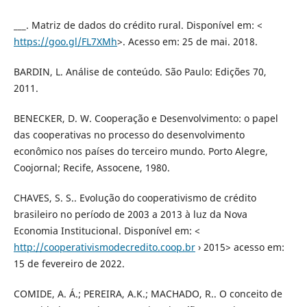
___. Matriz de dados do crédito rural. Disponível em: <
https://goo.gl/FL7XMh
>. Acesso em: 25 de mai. 2018.
BARDIN, L. Análise de conteúdo. São Paulo: Edições 70,
2011.
BENECKER, D. W. Cooperação e Desenvolvimento: o papel
das cooperativas no processo do desenvolvimento
econômico nos países do terceiro mundo. Porto Alegre,
Coojornal; Recife, Assocene, 1980.
CHAVES, S. S.. Evolução do cooperativismo de crédito
brasileiro no período de 2003 a 2013 à luz da Nova
Economia Institucional. Disponível em: <
http://cooperativismodecredito.coop.br
› 2015> acesso em:
15 de fevereiro de 2022.
COMIDE, A. Á.; PEREIRA, A.K.; MACHADO, R.. O conceito de