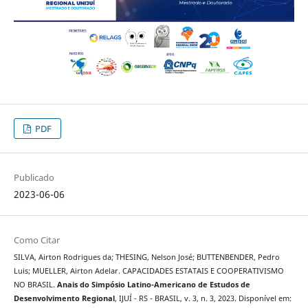
PDF
Publicado
2023-06-06
Como Citar
SILVA, Airton Rodrigues da; THESING, Nelson José; BUTTENBENDER, Pedro
Luis; MUELLER, Airton Adelar. CAPACIDADES ESTATAIS E COOPERATIVISMO
NO BRASIL.
Anais do Simpósio Latino-Americano de Estudos de
Desenvolvimento Regional
, IJUÍ - RS - BRASIL, v. 3, n. 3, 2023. Disponível em: