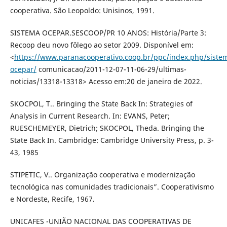
cooperativa. São Leopoldo: Unisinos, 1991.
SISTEMA OCEPAR.SESCOOP/PR 10 ANOS: História/Parte 3:
Recoop deu novo fôlego ao setor 2009. Disponível em:
<
https://www.paranacooperativo.coop.br/ppc/index.php/siste
ocepar/
comunicacao/2011-12-07-11-06-29/ultimas-
noticias/13318-13318> Acesso em:20 de janeiro de 2022.
SKOCPOL, T.. Bringing the State Back In: Strategies of
Analysis in Current Research. In: EVANS, Peter;
RUESCHEMEYER, Dietrich; SKOCPOL, Theda. Bringing the
State Back In. Cambridge: Cambridge University Press, p. 3-
43, 1985
STIPETIC, V.. Organização cooperativa e modernização
tecnológica nas comunidades tradicionais”. Cooperativismo
e Nordeste, Recife, 1967.
UNICAFES -UNIÃO NACIONAL DAS COOPERATIVAS DE