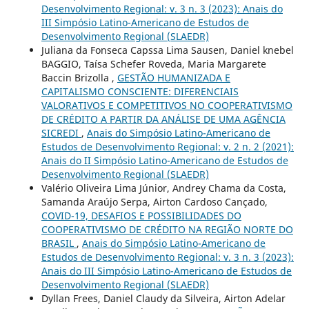
Desenvolvimento Regional: v. 3 n. 3 (2023): Anais do
III Simpósio Latino-Americano de Estudos de
Desenvolvimento Regional (SLAEDR)
Juliana da Fonseca Capssa Lima Sausen, Daniel knebel
BAGGIO, Taísa Schefer Roveda, Maria Margarete
Baccin Brizolla ,
GESTÃO HUMANIZADA E
CAPITALISMO CONSCIENTE: DIFERENCIAIS
VALORATIVOS E COMPETITIVOS NO COOPERATIVISMO
DE CRÉDITO A PARTIR DA ANÁLISE DE UMA AGÊNCIA
SICREDI
,
Anais do Simpósio Latino-Americano de
Estudos de Desenvolvimento Regional: v. 2 n. 2 (2021):
Anais do II Simpósio Latino-Americano de Estudos de
Desenvolvimento Regional (SLAEDR)
Valério Oliveira Lima Júnior, Andrey Chama da Costa,
Samanda Araújo Serpa, Airton Cardoso Cançado,
COVID-19, DESAFIOS E POSSIBILIDADES DO
COOPERATIVISMO DE CRÉDITO NA REGIÃO NORTE DO
BRASIL
,
Anais do Simpósio Latino-Americano de
Estudos de Desenvolvimento Regional: v. 3 n. 3 (2023):
Anais do III Simpósio Latino-Americano de Estudos de
Desenvolvimento Regional (SLAEDR)
Dyllan Frees, Daniel Claudy da Silveira, Airton Adelar