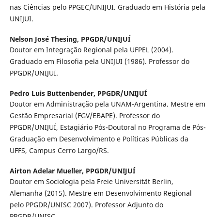
nas Ciências pelo PPGEC/UNIJUI. Graduado em História pela
UNIJUI.
Nelson José Thesing,
PPGDR/UNIJUÍ
Doutor em Integração Regional pela UFPEL (2004).
Graduado em Filosofia pela UNIJUI (1986). Professor do
PPGDR/UNIJUI.
Pedro Luis Buttenbender,
PPGDR/UNIJUÍ
Doutor em Administração pela UNAM-Argentina. Mestre em
Gestão Empresarial (FGV/EBAPE). Professor do
PPGDR/UNIJUÍ, Estagiário Pós-Doutoral no Programa de Pós-
Graduação em Desenvolvimento e Políticas Públicas da
UFFS, Campus Cerro Largo/RS.
Airton Adelar Mueller,
PPGDR/UNIJUÍ
Doutor em Sociologia pela Freie Universität Berlin,
Alemanha (2015). Mestre em Desenvolvimento Regional
pelo PPGDR/UNISC 2007). Professor Adjunto do
PPGDR/UNISC.