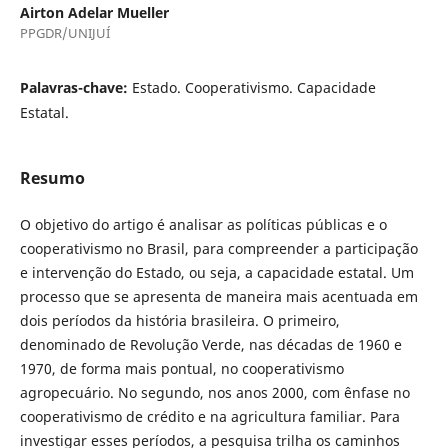
Airton Adelar Mueller
PPGDR/UNIJUÍ
Palavras-chave:
Estado. Cooperativismo. Capacidade
Estatal.
Resumo
O objetivo do artigo é analisar as políticas públicas e o
cooperativismo no Brasil, para compreender a participação
e intervenção do Estado, ou seja, a capacidade estatal. Um
processo que se apresenta de maneira mais acentuada em
dois períodos da história brasileira. O primeiro,
denominado de Revolução Verde, nas décadas de 1960 e
1970, de forma mais pontual, no cooperativismo
agropecuário. No segundo, nos anos 2000, com ênfase no
cooperativismo de crédito e na agricultura familiar. Para
investigar esses períodos, a pesquisa trilha os caminhos