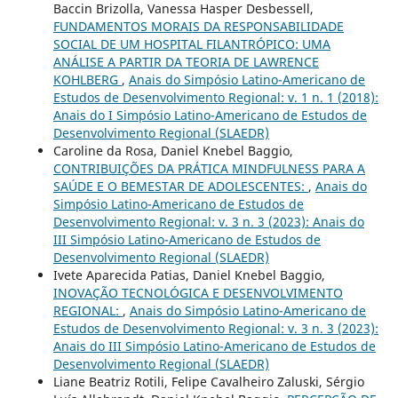
Baccin Brizolla, Vanessa Hasper Desbessell,
FUNDAMENTOS MORAIS DA RESPONSABILIDADE
SOCIAL DE UM HOSPITAL FILANTRÓPICO: UMA
ANÁLISE A PARTIR DA TEORIA DE LAWRENCE
KOHLBERG
,
Anais do Simpósio Latino-Americano de
Estudos de Desenvolvimento Regional: v. 1 n. 1 (2018):
Anais do I Simpósio Latino-Americano de Estudos de
Desenvolvimento Regional (SLAEDR)
Caroline da Rosa, Daniel Knebel Baggio,
CONTRIBUIÇÕES DA PRÁTICA MINDFULNESS PARA A
SAÚDE E O BEMESTAR DE ADOLESCENTES:
,
Anais do
Simpósio Latino-Americano de Estudos de
Desenvolvimento Regional: v. 3 n. 3 (2023): Anais do
III Simpósio Latino-Americano de Estudos de
Desenvolvimento Regional (SLAEDR)
Ivete Aparecida Patias, Daniel Knebel Baggio,
INOVAÇÃO TECNOLÓGICA E DESENVOLVIMENTO
REGIONAL:
,
Anais do Simpósio Latino-Americano de
Estudos de Desenvolvimento Regional: v. 3 n. 3 (2023):
Anais do III Simpósio Latino-Americano de Estudos de
Desenvolvimento Regional (SLAEDR)
Liane Beatriz Rotili, Felipe Cavalheiro Zaluski, Sérgio