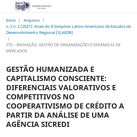
Início
/
Arquivos
/
v. 2 n. 2 (2021): Anais do II Simpósio Latino-Americano de Estudos de
Desenvolvimento Regional (SLAEDR)
/
ST6 – INOVAÇÃO, GESTÃO DE ORGANIZAÇÕES E DINÂMICAS DE
MERCADOS
GESTÃO HUMANIZADA E
CAPITALISMO CONSCIENTE:
DIFERENCIAIS VALORATIVOS E
COMPETITIVOS NO
COOPERATIVISMO DE CRÉDITO A
PARTIR DA ANÁLISE DE UMA
AGÊNCIA SICREDI