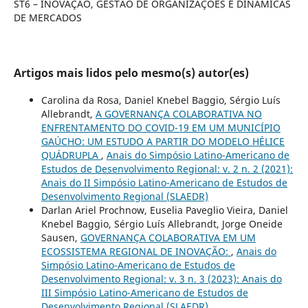
ST6 – INOVAÇÃO, GESTÃO DE ORGANIZAÇÕES E DINÂMICAS
DE MERCADOS
Artigos mais lidos pelo mesmo(s) autor(es)
Carolina da Rosa, Daniel Knebel Baggio, Sérgio Luís
Allebrandt,
A GOVERNANÇA COLABORATIVA NO
ENFRENTAMENTO DO COVID-19 EM UM MUNICÍPIO
GAÚCHO: UM ESTUDO A PARTIR DO MODELO HÉLICE
QUÁDRUPLA
,
Anais do Simpósio Latino-Americano de
Estudos de Desenvolvimento Regional: v. 2 n. 2 (2021):
Anais do II Simpósio Latino-Americano de Estudos de
Desenvolvimento Regional (SLAEDR)
Darlan Ariel Prochnow, Euselia Paveglio Vieira, Daniel
Knebel Baggio, Sérgio Luís Allebrandt, Jorge Oneide
Sausen,
GOVERNANÇA COLABORATIVA EM UM
ECOSSISTEMA REGIONAL DE INOVAÇÃO:
,
Anais do
Simpósio Latino-Americano de Estudos de
Desenvolvimento Regional: v. 3 n. 3 (2023): Anais do
III Simpósio Latino-Americano de Estudos de
Desenvolvimento Regional (SLAEDR)