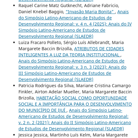
Raquel Carine Matz Gutknecht, Adriane Fabricio,
Daniel Knebel Baggio,
“Invasão Maria Bonita”
,
Anais
do Simpósio Latino-Americano de Estudos de
Desenvolvimento Regional: v. 4 n. 4 (2025): Anais do IV
Simpósio Latino-Americano de Estudos de
Desenvolvimento Regional (SLAEDR)
Luiza Fracaro Polleto, Sérgio Luís Allebrandt, Maria
Margarete Baccin Brizolla,
ATRIBUTOS DE CIDADES
INTELIGENTES A LUZ DA TEORIA INSTITUCIONAL
,
Anais do Simpósio Latino-Americano de Estudos de
Desenvolvimento Regional: v. 3 n. 3 (2023): Anais do
III Simpósio Latino-Americano de Estudos de
Desenvolvimento Regional (SLAEDR)
Patricia Rodrigues da Silva, Mariane Cristina Camargo
Finkler, Airton Adelar Mueller, Maria Margarete Baccin
Brizolla,
HABITAÇÃO SOCIAL COMO OPORTUNIDADE
SOCIAL E A IMPORTÂNCIA PARA O DESENVOLVIMENTO
DO MUNICÍPIO DE IJUÍ
,
Anais do Simpósio Latino-
Americano de Estudos de Desenvolvimento Regional:
v. 2 n. 2 (2021): Anais do II Simpósio Latino-Americano
de Estudos de Desenvolvimento Regional (SLAEDR)
Jessica Jessica, Martinho Luís Kelm, Maria Margarete