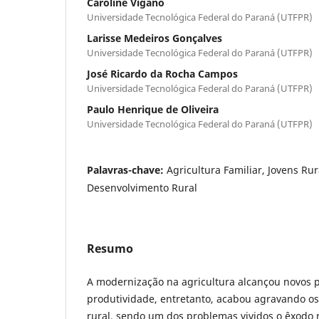
Caroline Viganó
Universidade Tecnológica Federal do Paraná (UTFPR)
Larisse Medeiros Gonçalves
Universidade Tecnológica Federal do Paraná (UTFPR)
José Ricardo da Rocha Campos
Universidade Tecnológica Federal do Paraná (UTFPR)
Paulo Henrique de Oliveira
Universidade Tecnológica Federal do Paraná (UTFPR)
Palavras-chave:
Agricultura Familiar, Jovens Rura
Desenvolvimento Rural
Resumo
A modernização na agricultura alcançou novos 
produtividade, entretanto, acabou agravando o
rural, sendo um dos problemas vividos o êxodo 