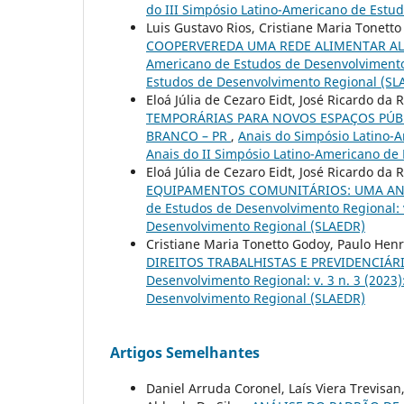
do III Simpósio Latino-Americano de Estu
Luis Gustavo Rios, Cristiane Maria Tonett
COOPERVEREDA UMA REDE ALIMENTAR ALT
Americano de Estudos de Desenvolvimento R
Estudos de Desenvolvimento Regional (SL
Eloá Júlia de Cezaro Eidt, José Ricardo d
TEMPORÁRIAS PARA NOVOS ESPAÇOS PÚB
BRANCO – PR
,
Anais do Simpósio Latino-A
Anais do II Simpósio Latino-Americano de
Eloá Júlia de Cezaro Eidt, José Ricardo d
EQUIPAMENTOS COMUNITÁRIOS: UMA ANÁ
de Estudos de Desenvolvimento Regional: v
Desenvolvimento Regional (SLAEDR)
Cristiane Maria Tonetto Godoy, Paulo Henr
DIREITOS TRABALHISTAS E PREVIDENCIÁR
Desenvolvimento Regional: v. 3 n. 3 (2023
Desenvolvimento Regional (SLAEDR)
Artigos Semelhantes
Daniel Arruda Coronel, Laís Viera Trevisan