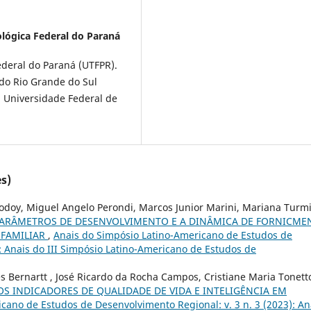
lógica Federal do Paraná
ederal do Paraná (UTFPR).
 do Rio Grande do Sul
 Universidade Federal de
s)
odoy, Miguel Angelo Perondi, Marcos Junior Marini, Mariana Turm
PARÂMETROS DE DESENVOLVIMENTO E A DINÂMICA DE FORNICME
 FAMILIAR
,
Anais do Simpósio Latino-Americano de Estudos de
): Anais do III Simpósio Latino-Americano de Estudos de
s Bernartt , José Ricardo da Rocha Campos, Cristiane Maria Tonett
OS INDICADORES DE QUALIDADE DE VIDA E INTELIGÊNCIA EM
cano de Estudos de Desenvolvimento Regional: v. 3 n. 3 (2023): An