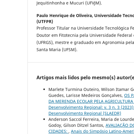
Jequitinhonha e Mucuri (UFVJM).
Paulo Henrique de Oliveira,
Universidade Tecno
(UTFPR)
Professor Titular na Universidade Tecnológica F
Doutor em Fitotecnia pela Universidade Federal
(UFRGS), mestre e graduado em Agronomia pela
Santa Maria (UFSM).
Artigos mais lidos pelo mesmo(s) autor(e
Marlete Turmina Outeiro, Wilson Itamar G
Guedes, Larisse Medeiros Gonçalves,
OS 
DA MERENDA ECOLAR PELA AGRICULTURA
Desenvolvimento Regional: v. 3 n. 3 (2023
Desenvolvimento Regional (SLAEDR)
Anderson Saccol Ferreira, Maria de Lourde
Godoy, Gilson Ditzel Santos,
AVALIAÇÃO D
CIDADES:
,
Anais do Simpósio Latino-Ameri