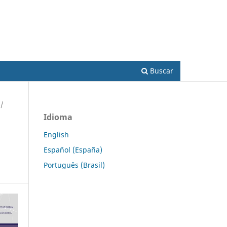
Acesso
Buscar
/
Idioma
English
Español (España)
Português (Brasil)