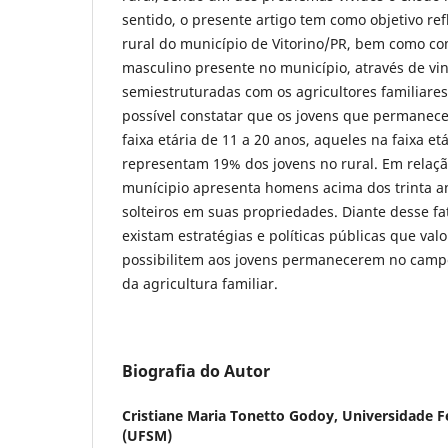
sentido, o presente artigo tem como objetivo ref
rural do município de Vitorino/PR, bem como co
masculino presente no município, através de vin
semiestruturadas com os agricultores familiares
possível constatar que os jovens que permane
faixa etária de 11 a 20 anos, aqueles na faixa et
representam 19% dos jovens no rural. Em relaçã
munícipio apresenta homens acima dos trinta 
solteiros em suas propriedades. Diante desse f
existam estratégias e políticas públicas que val
possibilitem aos jovens permanecerem no campo
da agricultura familiar.
Biografia do Autor
Cristiane Maria Tonetto Godoy,
Universidade F
(UFSM)