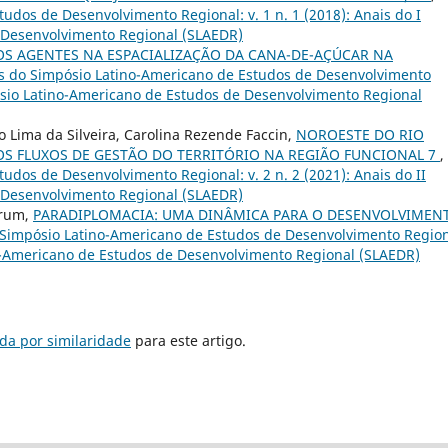
udos de Desenvolvimento Regional: v. 1 n. 1 (2018): Anais do I
 Desenvolvimento Regional (SLAEDR)
OS AGENTES NA ESPACIALIZAÇÃO DA CANA-DE-AÇÚCAR NA
s do Simpósio Latino-Americano de Estudos de Desenvolvimento
mpósio Latino-Americano de Estudos de Desenvolvimento Regional
o Lima da Silveira, Carolina Rezende Faccin,
NOROESTE DO RIO
OS FLUXOS DE GESTÃO DO TERRITÓRIO NA REGIÃO FUNCIONAL 7
,
udos de Desenvolvimento Regional: v. 2 n. 2 (2021): Anais do II
 Desenvolvimento Regional (SLAEDR)
Brum,
PARADIPLOMACIA: UMA DINÂMICA PARA O DESENVOLVIMEN
 Simpósio Latino-Americano de Estudos de Desenvolvimento Region
ino-Americano de Estudos de Desenvolvimento Regional (SLAEDR)
da por similaridade
para este artigo.