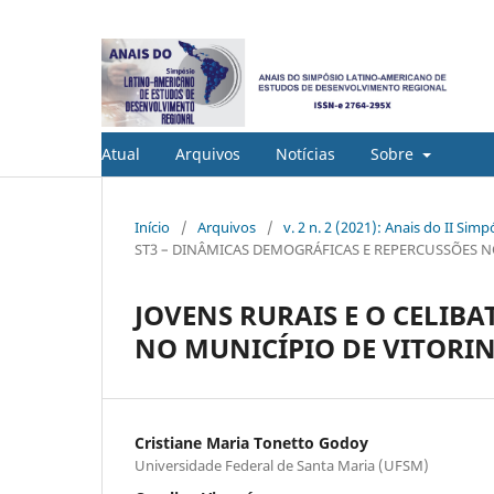
Atual
Arquivos
Notícias
Sobre
Início
/
Arquivos
/
v. 2 n. 2 (2021): Anais do II S
ST3 – DINÂMICAS DEMOGRÁFICAS E REPERCUSSÕES N
JOVENS RURAIS E O CELIB
NO MUNICÍPIO DE VITORI
Cristiane Maria Tonetto Godoy
Universidade Federal de Santa Maria (UFSM)