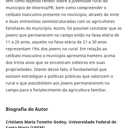
tem como objetivo refletir sobre a juventude rural do
município de Vitorino/PR, bem como compreender o
celibato masculino presente no município, através de vinte
e duas entrevistas semiestruturadas com os agricultores
familiares do município. Assim, foi possível constatar que os
jovens que permanecem no campo estão na faixa etária de
11 a 20 anos, aqueles na faixa etária de 21 a 30 anos
representam 19% dos jovens no rural. Em relação ao
celibato masculino o munícipio apresenta homens acima
dos trinta anos que se encontram solteiros em suas
propriedades. Diante desse fato, é fundamental que
existam estratégias e políticas públicas que valorizem o
rural e que possibilitem aos jovens permanecerem no
campo para o fortalecimento da agricultura familiar.
Biografia do Autor
Cristiane Maria Tonetto Godoy,
Universidade Federal de
Santa Maria (UFSM)