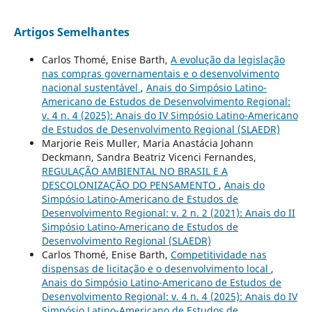
Artigos Semelhantes
Carlos Thomé, Enise Barth,
A evolução da legislação
nas compras governamentais e o desenvolvimento
nacional sustentável
,
Anais do Simpósio Latino-
Americano de Estudos de Desenvolvimento Regional:
v. 4 n. 4 (2025): Anais do IV Simpósio Latino-Americano
de Estudos de Desenvolvimento Regional (SLAEDR)
Marjorie Reis Muller, Maria Anastácia Johann
Deckmann, Sandra Beatriz Vicenci Fernandes,
REGULAÇÃO AMBIENTAL NO BRASIL E A
DESCOLONIZAÇÃO DO PENSAMENTO
,
Anais do
Simpósio Latino-Americano de Estudos de
Desenvolvimento Regional: v. 2 n. 2 (2021): Anais do II
Simpósio Latino-Americano de Estudos de
Desenvolvimento Regional (SLAEDR)
Carlos Thomé, Enise Barth,
Competitividade nas
dispensas de licitação e o desenvolvimento local
,
Anais do Simpósio Latino-Americano de Estudos de
Desenvolvimento Regional: v. 4 n. 4 (2025): Anais do IV
Simpósio Latino-Americano de Estudos de