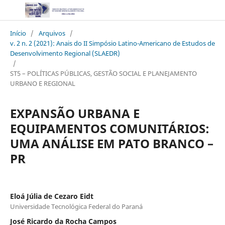
Início
/
Arquivos
/
v. 2 n. 2 (2021): Anais do II Simpósio Latino-Americano de Estudos de
Desenvolvimento Regional (SLAEDR)
/
ST5 – POLÍTICAS PÚBLICAS, GESTÃO SOCIAL E PLANEJAMENTO
URBANO E REGIONAL
EXPANSÃO URBANA E
EQUIPAMENTOS COMUNITÁRIOS:
UMA ANÁLISE EM PATO BRANCO –
PR
Eloá Júlia de Cezaro Eidt
Universidade Tecnológica Federal do Paraná
José Ricardo da Rocha Campos