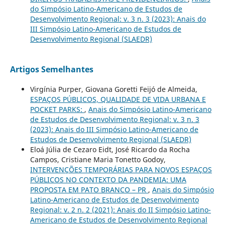
do Simpósio Latino-Americano de Estudos de
Desenvolvimento Regional: v. 3 n. 3 (2023): Anais do
III Simpósio Latino-Americano de Estudos de
Desenvolvimento Regional (SLAEDR)
Artigos Semelhantes
Virgínia Purper, Giovana Goretti Feijó de Almeida,
ESPAÇOS PÚBLICOS, QUALIDADE DE VIDA URBANA E
POCKET PARKS:
,
Anais do Simpósio Latino-Americano
de Estudos de Desenvolvimento Regional: v. 3 n. 3
(2023): Anais do III Simpósio Latino-Americano de
Estudos de Desenvolvimento Regional (SLAEDR)
Eloá Júlia de Cezaro Eidt, José Ricardo da Rocha
Campos, Cristiane Maria Tonetto Godoy,
INTERVENÇÕES TEMPORÁRIAS PARA NOVOS ESPAÇOS
PÚBLICOS NO CONTEXTO DA PANDEMIA: UMA
PROPOSTA EM PATO BRANCO – PR
,
Anais do Simpósio
Latino-Americano de Estudos de Desenvolvimento
Regional: v. 2 n. 2 (2021): Anais do II Simpósio Latino-
Americano de Estudos de Desenvolvimento Regional