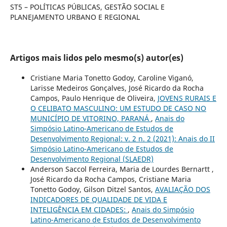
ST5 – POLÍTICAS PÚBLICAS, GESTÃO SOCIAL E
PLANEJAMENTO URBANO E REGIONAL
Artigos mais lidos pelo mesmo(s) autor(es)
Cristiane Maria Tonetto Godoy, Caroline Viganó,
Larisse Medeiros Gonçalves, José Ricardo da Rocha
Campos, Paulo Henrique de Oliveira,
JOVENS RURAIS E
O CELIBATO MASCULINO: UM ESTUDO DE CASO NO
MUNICÍPIO DE VITORINO, PARANÁ
,
Anais do
Simpósio Latino-Americano de Estudos de
Desenvolvimento Regional: v. 2 n. 2 (2021): Anais do II
Simpósio Latino-Americano de Estudos de
Desenvolvimento Regional (SLAEDR)
Anderson Saccol Ferreira, Maria de Lourdes Bernartt ,
José Ricardo da Rocha Campos, Cristiane Maria
Tonetto Godoy, Gilson Ditzel Santos,
AVALIAÇÃO DOS
INDICADORES DE QUALIDADE DE VIDA E
INTELIGÊNCIA EM CIDADES:
,
Anais do Simpósio
Latino-Americano de Estudos de Desenvolvimento