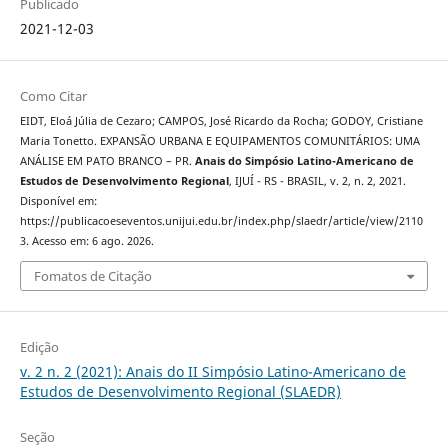
Publicado
2021-12-03
Como Citar
EIDT, Eloá Júlia de Cezaro; CAMPOS, José Ricardo da Rocha; GODOY, Cristiane
Maria Tonetto. EXPANSÃO URBANA E EQUIPAMENTOS COMUNITÁRIOS: UMA
ANÁLISE EM PATO BRANCO – PR.
Anais do Simpósio Latino-Americano de
Estudos de Desenvolvimento Regional
, IJUÍ - RS - BRASIL, v. 2, n. 2, 2021.
Disponível em:
https://publicacoeseventos.unijui.edu.br/index.php/slaedr/article/view/2110
3. Acesso em: 6 ago. 2026.
Fomatos de Citação
Edição
v. 2 n. 2 (2021): Anais do II Simpósio Latino-Americano de
Estudos de Desenvolvimento Regional (SLAEDR)
Seção