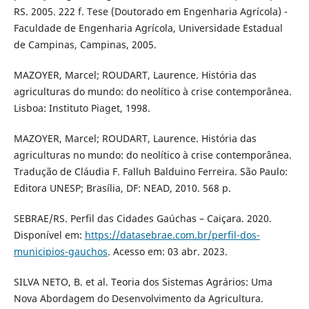
RS. 2005. 222 f. Tese (Doutorado em Engenharia Agrícola) -
Faculdade de Engenharia Agrícola, Universidade Estadual
de Campinas, Campinas, 2005.
MAZOYER, Marcel; ROUDART, Laurence. História das
agriculturas do mundo: do neolítico à crise contemporânea.
Lisboa: Instituto Piaget, 1998.
MAZOYER, Marcel; ROUDART, Laurence. História das
agriculturas no mundo: do neolítico à crise contemporânea.
Tradução de Cláudia F. Falluh Balduino Ferreira. São Paulo:
Editora UNESP; Brasília, DF: NEAD, 2010. 568 p.
SEBRAE/RS. Perfil das Cidades Gaúchas – Caiçara. 2020.
Disponível em:
https://datasebrae.com.br/perfil-dos-
municipios-gauchos
. Acesso em: 03 abr. 2023.
SILVA NETO, B. et al. Teoria dos Sistemas Agrários: Uma
Nova Abordagem do Desenvolvimento da Agricultura.