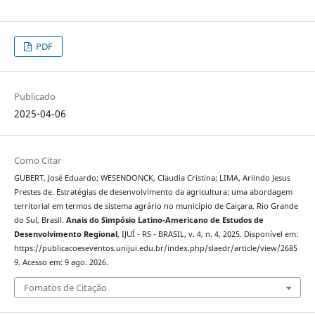
PDF
Publicado
2025-04-06
Como Citar
GUBERT, José Eduardo; WESENDONCK, Claudia Cristina; LIMA, Arlindo Jesus
Prestes de. Estratégias de desenvolvimento da agricultura: uma abordagem
territorial em termos de sistema agrário no município de Caiçara, Rio Grande
do Sul, Brasil.
Anais do Simpósio Latino-Americano de Estudos de
Desenvolvimento Regional
, IJUÍ - RS - BRASIL, v. 4, n. 4, 2025. Disponível em:
https://publicacoeseventos.unijui.edu.br/index.php/slaedr/article/view/2685
9. Acesso em: 9 ago. 2026.
Fomatos de Citação