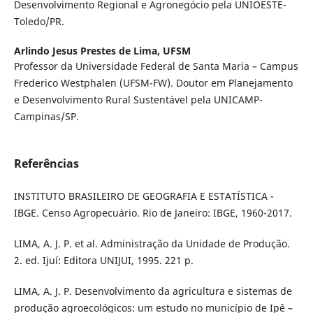
Desenvolvimento Regional e Agronegócio pela UNIOESTE-
Toledo/PR.
Arlindo Jesus Prestes de Lima,
UFSM
Professor da Universidade Federal de Santa Maria – Campus
Frederico Westphalen (UFSM-FW). Doutor em Planejamento
e Desenvolvimento Rural Sustentável pela UNICAMP-
Campinas/SP.
Referências
INSTITUTO BRASILEIRO DE GEOGRAFIA E ESTATÍSTICA -
IBGE. Censo Agropecuário. Rio de Janeiro: IBGE, 1960-2017.
LIMA, A. J. P. et al. Administração da Unidade de Produção.
2. ed. Ijuí: Editora UNIJUI, 1995. 221 p.
LIMA, A. J. P. Desenvolvimento da agricultura e sistemas de
produção agroecológicos: um estudo no município de Ipê –