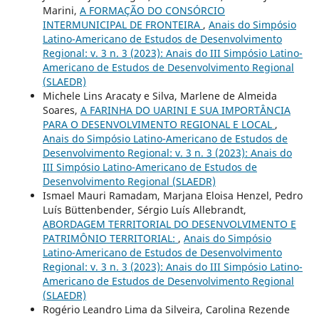
Marini,
A FORMAÇÃO DO CONSÓRCIO
INTERMUNICIPAL DE FRONTEIRA
,
Anais do Simpósio
Latino-Americano de Estudos de Desenvolvimento
Regional: v. 3 n. 3 (2023): Anais do III Simpósio Latino-
Americano de Estudos de Desenvolvimento Regional
(SLAEDR)
Michele Lins Aracaty e Silva, Marlene de Almeida
Soares,
A FARINHA DO UARINI E SUA IMPORTÂNCIA
PARA O DESENVOLVIMENTO REGIONAL E LOCAL
,
Anais do Simpósio Latino-Americano de Estudos de
Desenvolvimento Regional: v. 3 n. 3 (2023): Anais do
III Simpósio Latino-Americano de Estudos de
Desenvolvimento Regional (SLAEDR)
Ismael Mauri Ramadam, Marjana Eloisa Henzel, Pedro
Luís Büttenbender, Sérgio Luís Allebrandt,
ABORDAGEM TERRITORIAL DO DESENVOLVIMENTO E
PATRIMÔNIO TERRITORIAL:
,
Anais do Simpósio
Latino-Americano de Estudos de Desenvolvimento
Regional: v. 3 n. 3 (2023): Anais do III Simpósio Latino-
Americano de Estudos de Desenvolvimento Regional
(SLAEDR)
Rogério Leandro Lima da Silveira, Carolina Rezende