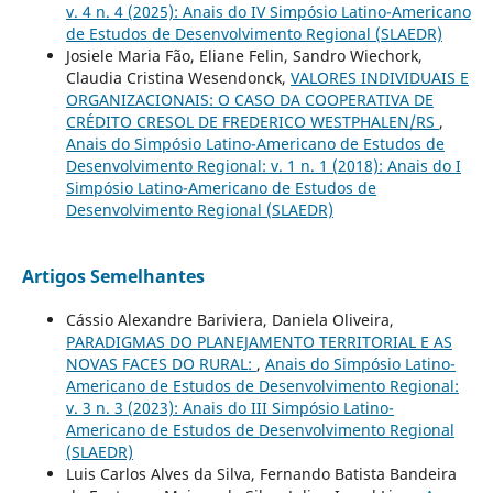
v. 4 n. 4 (2025): Anais do IV Simpósio Latino-Americano
de Estudos de Desenvolvimento Regional (SLAEDR)
Josiele Maria Fão, Eliane Felin, Sandro Wiechork,
Claudia Cristina Wesendonck,
VALORES INDIVIDUAIS E
ORGANIZACIONAIS: O CASO DA COOPERATIVA DE
CRÉDITO CRESOL DE FREDERICO WESTPHALEN/RS
,
Anais do Simpósio Latino-Americano de Estudos de
Desenvolvimento Regional: v. 1 n. 1 (2018): Anais do I
Simpósio Latino-Americano de Estudos de
Desenvolvimento Regional (SLAEDR)
Artigos Semelhantes
Cássio Alexandre Bariviera, Daniela Oliveira,
PARADIGMAS DO PLANEJAMENTO TERRITORIAL E AS
NOVAS FACES DO RURAL:
,
Anais do Simpósio Latino-
Americano de Estudos de Desenvolvimento Regional:
v. 3 n. 3 (2023): Anais do III Simpósio Latino-
Americano de Estudos de Desenvolvimento Regional
(SLAEDR)
Luis Carlos Alves da Silva, Fernando Batista Bandeira