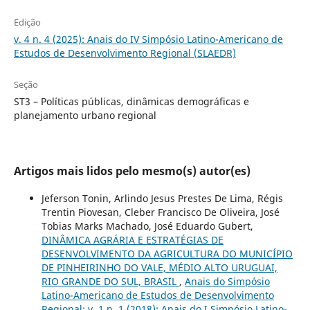
Edição
v. 4 n. 4 (2025): Anais do IV Simpósio Latino-Americano de
Estudos de Desenvolvimento Regional (SLAEDR)
Seção
ST3 – Políticas públicas, dinâmicas demográficas e
planejamento urbano regional
Artigos mais lidos pelo mesmo(s) autor(es)
Jeferson Tonin, Arlindo Jesus Prestes De Lima, Régis
Trentin Piovesan, Cleber Francisco De Oliveira, José
Tobias Marks Machado, José Eduardo Gubert,
DINÂMICA AGRÁRIA E ESTRATÉGIAS DE
DESENVOLVIMENTO DA AGRICULTURA DO MUNICÍPIO
DE PINHEIRINHO DO VALE, MÉDIO ALTO URUGUAI,
RIO GRANDE DO SUL, BRASIL
,
Anais do Simpósio
Latino-Americano de Estudos de Desenvolvimento
Regional: v. 1 n. 1 (2018): Anais do I Simpósio Latino-