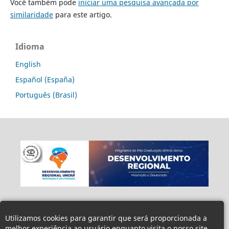
Você também pode
iniciar uma pesquisa avançada por
similaridade
para este artigo.
Idioma
English
Español (España)
Português (Brasil)
Utilizamos cookies para garantir que será proporcionada a
melhor experiência ao usuário enquanto visita o nosso site.