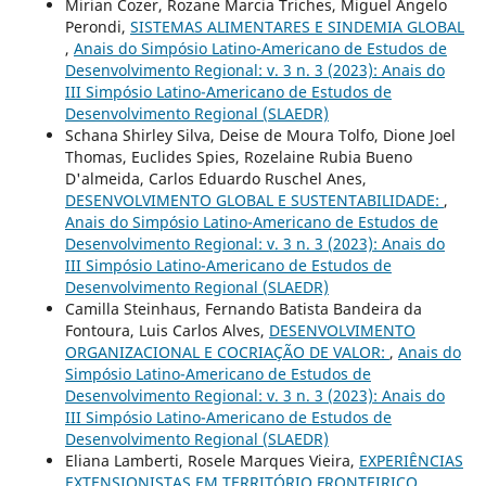
Mirian Cozer, Rozane Marcia Triches, Miguel Angelo
Perondi,
SISTEMAS ALIMENTARES E SINDEMIA GLOBAL
,
Anais do Simpósio Latino-Americano de Estudos de
Desenvolvimento Regional: v. 3 n. 3 (2023): Anais do
III Simpósio Latino-Americano de Estudos de
Desenvolvimento Regional (SLAEDR)
Schana Shirley Silva, Deise de Moura Tolfo, Dione Joel
Thomas, Euclides Spies, Rozelaine Rubia Bueno
D'almeida, Carlos Eduardo Ruschel Anes,
DESENVOLVIMENTO GLOBAL E SUSTENTABILIDADE:
,
Anais do Simpósio Latino-Americano de Estudos de
Desenvolvimento Regional: v. 3 n. 3 (2023): Anais do
III Simpósio Latino-Americano de Estudos de
Desenvolvimento Regional (SLAEDR)
Camilla Steinhaus, Fernando Batista Bandeira da
Fontoura, Luis Carlos Alves,
DESENVOLVIMENTO
ORGANIZACIONAL E COCRIAÇÃO DE VALOR:
,
Anais do
Simpósio Latino-Americano de Estudos de
Desenvolvimento Regional: v. 3 n. 3 (2023): Anais do
III Simpósio Latino-Americano de Estudos de
Desenvolvimento Regional (SLAEDR)
Eliana Lamberti, Rosele Marques Vieira,
EXPERIÊNCIAS
EXTENSIONISTAS EM TERRITÓRIO FRONTEIRIÇO
,