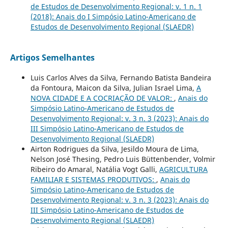
de Estudos de Desenvolvimento Regional: v. 1 n. 1
(2018): Anais do I Simpósio Latino-Americano de
Estudos de Desenvolvimento Regional (SLAEDR)
Artigos Semelhantes
Luis Carlos Alves da Silva, Fernando Batista Bandeira
da Fontoura, Maicon da Silva, Julian Israel Lima,
A
NOVA CIDADE E A COCRIAÇÃO DE VALOR:
,
Anais do
Simpósio Latino-Americano de Estudos de
Desenvolvimento Regional: v. 3 n. 3 (2023): Anais do
III Simpósio Latino-Americano de Estudos de
Desenvolvimento Regional (SLAEDR)
Airton Rodrigues da Silva, Jesildo Moura de Lima,
Nelson José Thesing, Pedro Luis Büttenbender, Volmir
Ribeiro do Amaral, Natália Vogt Galli,
AGRICULTURA
FAMILIAR E SISTEMAS PRODUTIVOS:
,
Anais do
Simpósio Latino-Americano de Estudos de
Desenvolvimento Regional: v. 3 n. 3 (2023): Anais do
III Simpósio Latino-Americano de Estudos de
Desenvolvimento Regional (SLAEDR)