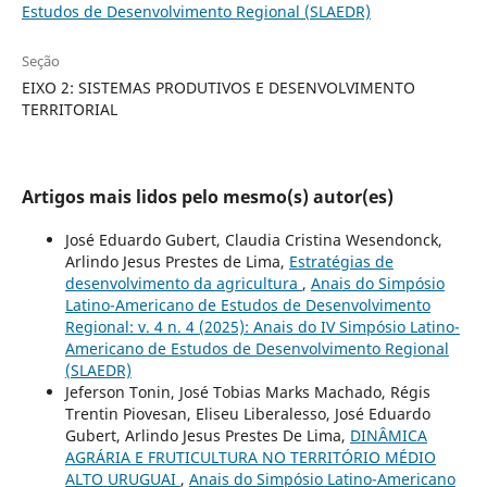
Estudos de Desenvolvimento Regional (SLAEDR)
Seção
EIXO 2: SISTEMAS PRODUTIVOS E DESENVOLVIMENTO
TERRITORIAL
Artigos mais lidos pelo mesmo(s) autor(es)
José Eduardo Gubert, Claudia Cristina Wesendonck,
Arlindo Jesus Prestes de Lima,
Estratégias de
desenvolvimento da agricultura
,
Anais do Simpósio
Latino-Americano de Estudos de Desenvolvimento
Regional: v. 4 n. 4 (2025): Anais do IV Simpósio Latino-
Americano de Estudos de Desenvolvimento Regional
(SLAEDR)
Jeferson Tonin, José Tobias Marks Machado, Régis
Trentin Piovesan, Eliseu Liberalesso, José Eduardo
Gubert, Arlindo Jesus Prestes De Lima,
DINÂMICA
AGRÁRIA E FRUTICULTURA NO TERRITÓRIO MÉDIO
ALTO URUGUAI
,
Anais do Simpósio Latino-Americano