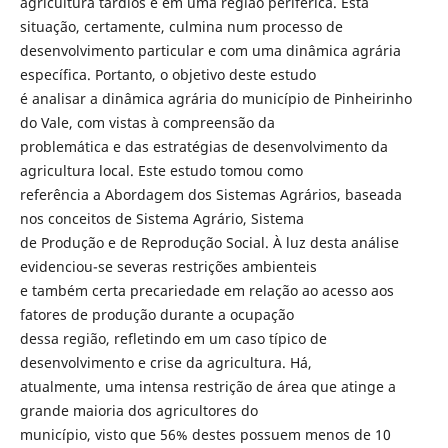
agricultura tardios e em uma região periférica. Esta
situação, certamente, culmina num processo de
desenvolvimento particular e com uma dinâmica agrária
específica. Portanto, o objetivo deste estudo
é analisar a dinâmica agrária do município de Pinheirinho
do Vale, com vistas à compreensão da
problemática e das estratégias de desenvolvimento da
agricultura local. Este estudo tomou como
referência a Abordagem dos Sistemas Agrários, baseada
nos conceitos de Sistema Agrário, Sistema
de Produção e de Reprodução Social. À luz desta análise
evidenciou-se severas restrições ambienteis
e também certa precariedade em relação ao acesso aos
fatores de produção durante a ocupação
dessa região, refletindo em um caso típico de
desenvolvimento e crise da agricultura. Há,
atualmente, uma intensa restrição de área que atinge a
grande maioria dos agricultores do
município, visto que 56% destes possuem menos de 10