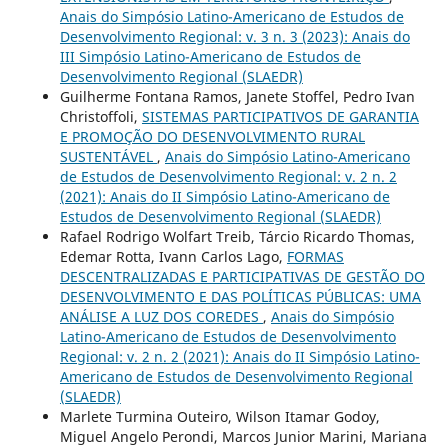
Anais do Simpósio Latino-Americano de Estudos de
Desenvolvimento Regional: v. 3 n. 3 (2023): Anais do
III Simpósio Latino-Americano de Estudos de
Desenvolvimento Regional (SLAEDR)
Guilherme Fontana Ramos, Janete Stoffel, Pedro Ivan
Christoffoli,
SISTEMAS PARTICIPATIVOS DE GARANTIA
E PROMOÇÃO DO DESENVOLVIMENTO RURAL
SUSTENTÁVEL
,
Anais do Simpósio Latino-Americano
de Estudos de Desenvolvimento Regional: v. 2 n. 2
(2021): Anais do II Simpósio Latino-Americano de
Estudos de Desenvolvimento Regional (SLAEDR)
Rafael Rodrigo Wolfart Treib, Tárcio Ricardo Thomas,
Edemar Rotta, Ivann Carlos Lago,
FORMAS
DESCENTRALIZADAS E PARTICIPATIVAS DE GESTÃO DO
DESENVOLVIMENTO E DAS POLÍTICAS PÚBLICAS: UMA
ANÁLISE A LUZ DOS COREDES
,
Anais do Simpósio
Latino-Americano de Estudos de Desenvolvimento
Regional: v. 2 n. 2 (2021): Anais do II Simpósio Latino-
Americano de Estudos de Desenvolvimento Regional
(SLAEDR)
Marlete Turmina Outeiro, Wilson Itamar Godoy,
Miguel Angelo Perondi, Marcos Junior Marini, Mariana