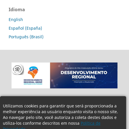
Idioma
English
Español (España)
Português (Brasil)
Utilizamos cookies para garantir que será proporcionada a
melhor experiência ao usuário enquanto visita o nosso site.
Ao navegar pelo site, você autoriza a coleta destes dados e
utiliza-los conforme descritos em nossa
Política de
Privacidade.