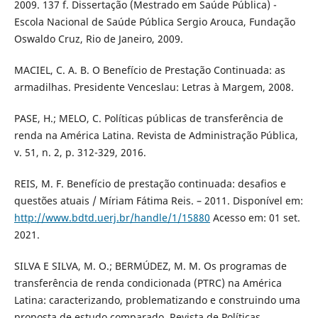
2009. 137 f. Dissertação (Mestrado em Saúde Pública) -
Escola Nacional de Saúde Pública Sergio Arouca, Fundação
Oswaldo Cruz, Rio de Janeiro, 2009.
MACIEL, C. A. B. O Benefício de Prestação Continuada: as
armadilhas. Presidente Venceslau: Letras à Margem, 2008.
PASE, H.; MELO, C. Políticas públicas de transferência de
renda na América Latina. Revista de Administração Pública,
v. 51, n. 2, p. 312-329, 2016.
REIS, M. F. Benefício de prestação continuada: desafios e
questões atuais / Míriam Fátima Reis. – 2011. Disponível em:
http://www.bdtd.uerj.br/handle/1/15880
Acesso em: 01 set.
2021.
SILVA E SILVA, M. O.; BERMÚDEZ, M. M. Os programas de
transferência de renda condicionada (PTRC) na América
Latina: caracterizando, problematizando e construindo uma
proposta de estudo comparado. Revista de Políticas