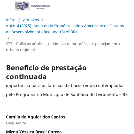
Início
/
Arquivos
/
v. 4 n. 4 (2025): Anais do IV Simpósio Latino-Americano de Estudos
de Desenvolvimento Regional (SLAEDR)
/
ST3 – Políticas públicas, dinâmicas demográficas e planejamento
urbano regional
Benefício de prestação
continuada
importância para as famílias de baixa renda contempladas
pelo Programa no Município de Sant’ana do Livramento – RS
Camila de Aguiar dos Santos
UNIPAMPA
Mirna Yéssica Brasil Correa