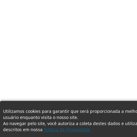
Utilizamos cookies para garantir que será proporcionada a melho
usuário enquanto visita o nosso site.
Ao navegar pelo site, você autoriza a coleta destes dados e utili
descritos em nossa
Política de Privacidade.