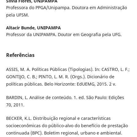
Silvia Flores,
UNIPAMPA
Professora do PPGA/Unipampa. Doutora em Administração
pela UFSM.
Altacir Bunde,
UNIPAMPA
Professor da UNIPAMPA. Doutor em Geografia pela UFG.
Referências
ASSIS, M. A. Políticas Públicas (Tipologias). In: CASTRO, L. F.;
GONTIJO, C. B.; PINTO, L. M. R. (Orgs.). Dicionário de
políticas públicas. Belo Horizonte: EdUEMG, 2015. 2 v.
BARDIN, L. Análise de conteúdo. 1. ed. São Paulo: Edições
70, 2011.
BECKER, K.L. Distribuição regional e características
socioeconômicas do público-alvo do benefício de prestação
continuada (BPC). Boletim regional, urbano e ambiental.