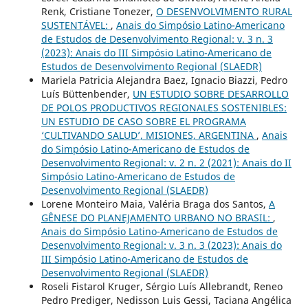
Renk, Cristiane Tonezer,
O DESENVOLVIMENTO RURAL
SUSTENTÁVEL:
,
Anais do Simpósio Latino-Americano
de Estudos de Desenvolvimento Regional: v. 3 n. 3
(2023): Anais do III Simpósio Latino-Americano de
Estudos de Desenvolvimento Regional (SLAEDR)
Mariela Patricia Alejandra Baez, Ignacio Biazzi, Pedro
Luís Büttenbender,
UN ESTUDIO SOBRE DESARROLLO
DE POLOS PRODUCTIVOS REGIONALES SOSTENIBLES:
UN ESTUDIO DE CASO SOBRE EL PROGRAMA
‘CULTIVANDO SALUD’, MISIONES, ARGENTINA
,
Anais
do Simpósio Latino-Americano de Estudos de
Desenvolvimento Regional: v. 2 n. 2 (2021): Anais do II
Simpósio Latino-Americano de Estudos de
Desenvolvimento Regional (SLAEDR)
Lorene Monteiro Maia, Valéria Braga dos Santos,
A
GÊNESE DO PLANEJAMENTO URBANO NO BRASIL:
,
Anais do Simpósio Latino-Americano de Estudos de
Desenvolvimento Regional: v. 3 n. 3 (2023): Anais do
III Simpósio Latino-Americano de Estudos de
Desenvolvimento Regional (SLAEDR)
Roseli Fistarol Kruger, Sérgio Luís Allebrandt, Reneo
Pedro Prediger, Nedisson Luis Gessi, Taciana Angélica