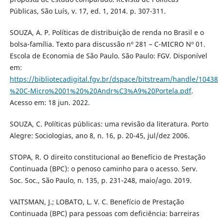
Públicas, São Luís, v. 17, ed. 1, 2014. p. 307-311.
SOUZA, A. P. Políticas de distribuição de renda no Brasil e o
bolsa-família. Texto para discussão nº 281 – C-MICRO Nº 01.
Escola de Economia de São Paulo. São Paulo: FGV. Disponível
em:
https://bibliotecadigital.fgv.br/dspace/bitstream/handle/10
%20C-Micro%2001%20%20Andr%C3%A9%20Portela.pdf
.
Acesso em: 18 jun. 2022.
SOUZA, C. Políticas públicas: uma revisão da literatura. Porto
Alegre: Sociologias, ano 8, n. 16, p. 20-45, jul/dez 2006.
STOPA, R. O direito constitucional ao Benefício de Prestação
Continuada (BPC): o penoso caminho para o acesso. Serv.
Soc. Soc., São Paulo, n. 135, p. 231-248, maio/ago. 2019.
VAITSMAN, J.; LOBATO, L. V. C. Benefício de Prestação
Continuada (BPC) para pessoas com deficiência: barreiras