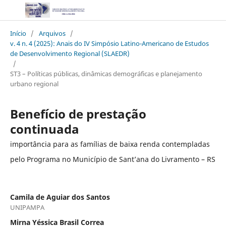
Início
/
Arquivos
/
v. 4 n. 4 (2025): Anais do IV Simpósio Latino-Americano de Estudos
de Desenvolvimento Regional (SLAEDR)
/
ST3 – Políticas públicas, dinâmicas demográficas e planejamento
urbano regional
Benefício de prestação
continuada
importância para as famílias de baixa renda contempladas
pelo Programa no Município de Sant’ana do Livramento – RS
Camila de Aguiar dos Santos
UNIPAMPA
Mirna Yéssica Brasil Correa