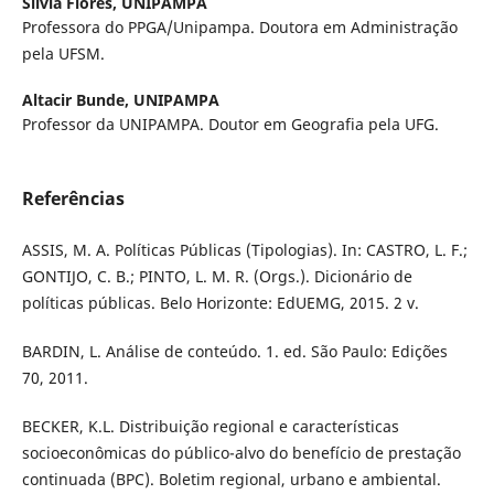
Silvia Flores,
UNIPAMPA
Professora do PPGA/Unipampa. Doutora em Administração
pela UFSM.
Altacir Bunde,
UNIPAMPA
Professor da UNIPAMPA. Doutor em Geografia pela UFG.
Referências
ASSIS, M. A. Políticas Públicas (Tipologias). In: CASTRO, L. F.;
GONTIJO, C. B.; PINTO, L. M. R. (Orgs.). Dicionário de
políticas públicas. Belo Horizonte: EdUEMG, 2015. 2 v.
BARDIN, L. Análise de conteúdo. 1. ed. São Paulo: Edições
70, 2011.
BECKER, K.L. Distribuição regional e características
socioeconômicas do público-alvo do benefício de prestação
continuada (BPC). Boletim regional, urbano e ambiental.