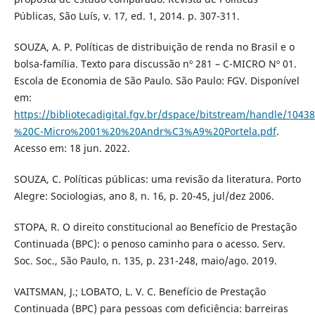
Públicas, São Luís, v. 17, ed. 1, 2014. p. 307-311.
SOUZA, A. P. Políticas de distribuição de renda no Brasil e o
bolsa-família. Texto para discussão nº 281 – C-MICRO Nº 01.
Escola de Economia de São Paulo. São Paulo: FGV. Disponível
em:
https://bibliotecadigital.fgv.br/dspace/bitstream/handle/10
%20C-Micro%2001%20%20Andr%C3%A9%20Portela.pdf
.
Acesso em: 18 jun. 2022.
SOUZA, C. Políticas públicas: uma revisão da literatura. Porto
Alegre: Sociologias, ano 8, n. 16, p. 20-45, jul/dez 2006.
STOPA, R. O direito constitucional ao Benefício de Prestação
Continuada (BPC): o penoso caminho para o acesso. Serv.
Soc. Soc., São Paulo, n. 135, p. 231-248, maio/ago. 2019.
VAITSMAN, J.; LOBATO, L. V. C. Benefício de Prestação
Continuada (BPC) para pessoas com deficiência: barreiras