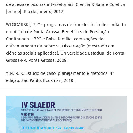
de acesso e lacunas intersetoriais. Ciência & Saúde Coletiva
[online]. Rio de Janeiro, 2017.
WLODARSKI, R. Os programas de transferência de renda do
município de Ponta Grossa: Benefícios de Prestação
Continuada – BPC e Bolsa família, como ações de
enfrentamento da pobreza. Dissertação (mestrado em
ciências sociais aplicadas). Universidade Estadual de Ponta
Grossa-PR. Ponta Grossa, 2009.
YIN, R. K. Estudo de caso: planejamento e métodos. 4ª
edição. São Paulo: Bookman, 2010.