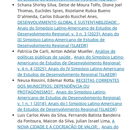
Schana Shirley Silva, Deise de Moura Tolfo, Dione Joel
Thomas, Euclides Spies, Rozelaine Rubia Bueno
D'almeida, Carlos Eduardo Ruschel Anes,
DESENVOLVIMENTO GLOBAL E SUSTENTABILIDADE:
,
Anais do Simpósio Latino-Americano de Estudos de
Desenvolvimento Regional: v. 3 n. 3 (2023): Anais do
III Simpósio Latino-Americano de Estudos de
Desenvolvimento Regional (SLAEDR)
Patrícia De Carli, Airton Adelar Mueller,
Análise de
políticas públicas de saúde
,
Anais do Simpósio Latino-
Americano de Estudos de Desenvolvimento Regional:
v. 4 n. 4 (2025): Anais do IV Simpósio Latino-Americano
de Estudos de Desenvolvimento Regional (SLAEDR)
Neusa Rossini, Edemar Rotta,
RECEITAS CORRENTES
DOS MUNICÍPIOS: DEPENDÊNCIA OU
PROTAGONISMO?
,
Anais do Simpósio Latino-
Americano de Estudos de Desenvolvimento Regional:
v. 1 n. 1 (2018): Anais do I Simpósio Latino-Americano
de Estudos de Desenvolvimento Regional (SLAEDR)
Luis Carlos Alves da Silva, Fernando Batista Bandeira
da Fontoura, Maicon da Silva, Julian Israel Lima,
A
NOVA CIDADE E A COCRIAÇÃO DE VALOR:
,
Anais do