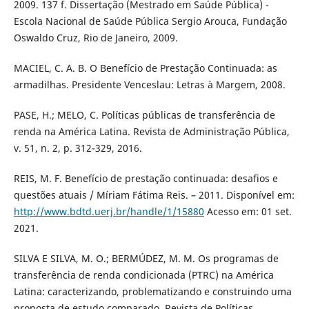
2009. 137 f. Dissertação (Mestrado em Saúde Pública) -
Escola Nacional de Saúde Pública Sergio Arouca, Fundação
Oswaldo Cruz, Rio de Janeiro, 2009.
MACIEL, C. A. B. O Benefício de Prestação Continuada: as
armadilhas. Presidente Venceslau: Letras à Margem, 2008.
PASE, H.; MELO, C. Políticas públicas de transferência de
renda na América Latina. Revista de Administração Pública,
v. 51, n. 2, p. 312-329, 2016.
REIS, M. F. Benefício de prestação continuada: desafios e
questões atuais / Míriam Fátima Reis. – 2011. Disponível em:
http://www.bdtd.uerj.br/handle/1/15880
Acesso em: 01 set.
2021.
SILVA E SILVA, M. O.; BERMÚDEZ, M. M. Os programas de
transferência de renda condicionada (PTRC) na América
Latina: caracterizando, problematizando e construindo uma
proposta de estudo comparado. Revista de Políticas