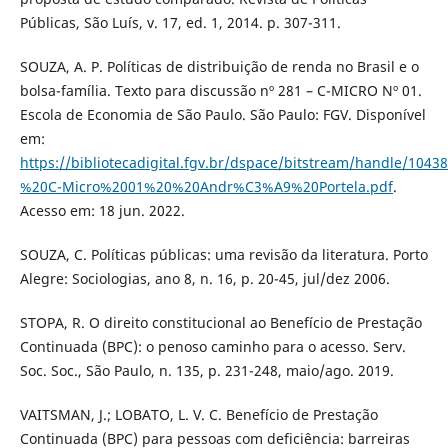
Públicas, São Luís, v. 17, ed. 1, 2014. p. 307-311.
SOUZA, A. P. Políticas de distribuição de renda no Brasil e o
bolsa-família. Texto para discussão nº 281 – C-MICRO Nº 01.
Escola de Economia de São Paulo. São Paulo: FGV. Disponível
em:
https://bibliotecadigital.fgv.br/dspace/bitstream/handle/10
%20C-Micro%2001%20%20Andr%C3%A9%20Portela.pdf
.
Acesso em: 18 jun. 2022.
SOUZA, C. Políticas públicas: uma revisão da literatura. Porto
Alegre: Sociologias, ano 8, n. 16, p. 20-45, jul/dez 2006.
STOPA, R. O direito constitucional ao Benefício de Prestação
Continuada (BPC): o penoso caminho para o acesso. Serv.
Soc. Soc., São Paulo, n. 135, p. 231-248, maio/ago. 2019.
VAITSMAN, J.; LOBATO, L. V. C. Benefício de Prestação
Continuada (BPC) para pessoas com deficiência: barreiras