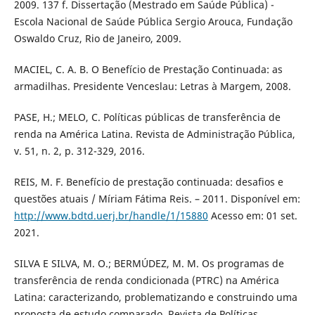
2009. 137 f. Dissertação (Mestrado em Saúde Pública) -
Escola Nacional de Saúde Pública Sergio Arouca, Fundação
Oswaldo Cruz, Rio de Janeiro, 2009.
MACIEL, C. A. B. O Benefício de Prestação Continuada: as
armadilhas. Presidente Venceslau: Letras à Margem, 2008.
PASE, H.; MELO, C. Políticas públicas de transferência de
renda na América Latina. Revista de Administração Pública,
v. 51, n. 2, p. 312-329, 2016.
REIS, M. F. Benefício de prestação continuada: desafios e
questões atuais / Míriam Fátima Reis. – 2011. Disponível em:
http://www.bdtd.uerj.br/handle/1/15880
Acesso em: 01 set.
2021.
SILVA E SILVA, M. O.; BERMÚDEZ, M. M. Os programas de
transferência de renda condicionada (PTRC) na América
Latina: caracterizando, problematizando e construindo uma
proposta de estudo comparado. Revista de Políticas