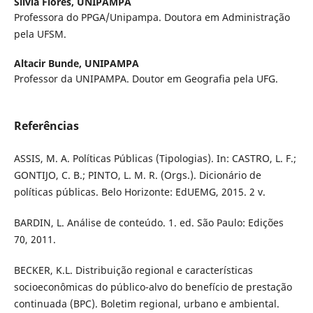
Silvia Flores,
UNIPAMPA
Professora do PPGA/Unipampa. Doutora em Administração
pela UFSM.
Altacir Bunde,
UNIPAMPA
Professor da UNIPAMPA. Doutor em Geografia pela UFG.
Referências
ASSIS, M. A. Políticas Públicas (Tipologias). In: CASTRO, L. F.;
GONTIJO, C. B.; PINTO, L. M. R. (Orgs.). Dicionário de
políticas públicas. Belo Horizonte: EdUEMG, 2015. 2 v.
BARDIN, L. Análise de conteúdo. 1. ed. São Paulo: Edições
70, 2011.
BECKER, K.L. Distribuição regional e características
socioeconômicas do público-alvo do benefício de prestação
continuada (BPC). Boletim regional, urbano e ambiental.