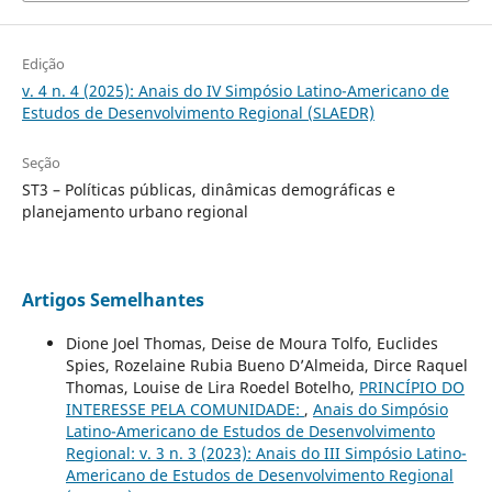
Edição
v. 4 n. 4 (2025): Anais do IV Simpósio Latino-Americano de
Estudos de Desenvolvimento Regional (SLAEDR)
Seção
ST3 – Políticas públicas, dinâmicas demográficas e
planejamento urbano regional
Artigos Semelhantes
Dione Joel Thomas, Deise de Moura Tolfo, Euclides
Spies, Rozelaine Rubia Bueno D’Almeida, Dirce Raquel
Thomas, Louise de Lira Roedel Botelho,
PRINCÍPIO DO
INTERESSE PELA COMUNIDADE:
,
Anais do Simpósio
Latino-Americano de Estudos de Desenvolvimento
Regional: v. 3 n. 3 (2023): Anais do III Simpósio Latino-
Americano de Estudos de Desenvolvimento Regional