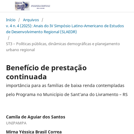
Início
/
Arquivos
/
v. 4 n. 4 (2025): Anais do IV Simpósio Latino-Americano de Estudos
de Desenvolvimento Regional (SLAEDR)
/
ST3 – Políticas públicas, dinâmicas demográficas e planejamento
urbano regional
Benefício de prestação
continuada
importância para as famílias de baixa renda contempladas
pelo Programa no Município de Sant’ana do Livramento – RS
Camila de Aguiar dos Santos
UNIPAMPA
Mirna Yéssica Brasil Correa