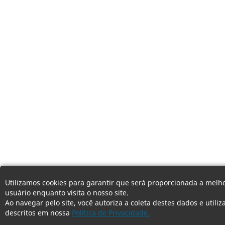
Utilizamos cookies para garantir que será proporcionada a melho
usuário enquanto visita o nosso site.
Ao navegar pelo site, você autoriza a coleta destes dados e utili
descritos em nossa
Política de Privacidade.