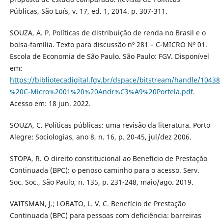
Públicas, São Luís, v. 17, ed. 1, 2014. p. 307-311.
SOUZA, A. P. Políticas de distribuição de renda no Brasil e o
bolsa-família. Texto para discussão nº 281 – C-MICRO Nº 01.
Escola de Economia de São Paulo. São Paulo: FGV. Disponível
em:
https://bibliotecadigital.fgv.br/dspace/bitstream/handle/10
%20C-Micro%2001%20%20Andr%C3%A9%20Portela.pdf
.
Acesso em: 18 jun. 2022.
SOUZA, C. Políticas públicas: uma revisão da literatura. Porto
Alegre: Sociologias, ano 8, n. 16, p. 20-45, jul/dez 2006.
STOPA, R. O direito constitucional ao Benefício de Prestação
Continuada (BPC): o penoso caminho para o acesso. Serv.
Soc. Soc., São Paulo, n. 135, p. 231-248, maio/ago. 2019.
VAITSMAN, J.; LOBATO, L. V. C. Benefício de Prestação
Continuada (BPC) para pessoas com deficiência: barreiras