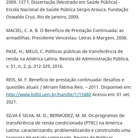
2009. 137 f. Dissertação (Mestrado em Saúde Pública) -
Escola Nacional de Saúde Pública Sergio Arouca, Fundação
Oswaldo Cruz, Rio de Janeiro, 2009.
MACIEL, C. A. B. O Benefício de Prestação Continuada: as
armadilhas. Presidente Venceslau: Letras à Margem, 2008.
PASE, H.; MELO, C. Políticas públicas de transferência de
renda na América Latina. Revista de Administração Pública,
v. 51, n. 2, p. 312-329, 2016.
REIS, M. F. Benefício de prestação continuada: desafios e
questões atuais / Míriam Fátima Reis. – 2011. Disponível em:
http://www.bdtd.uerj.br/handle/1/15880
Acesso em: 01 set.
2021.
SILVA E SILVA, M. O.; BERMÚDEZ, M. M. Os programas de
transferência de renda condicionada (PTRC) na América
Latina: caracterizando, problematizando e construindo uma
proposta de estudo comparado. Revista de Políticas