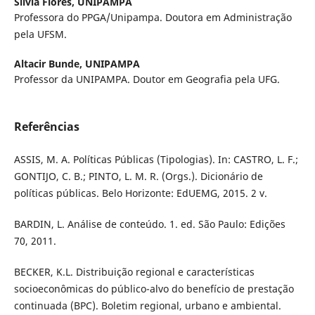
Silvia Flores,
UNIPAMPA
Professora do PPGA/Unipampa. Doutora em Administração
pela UFSM.
Altacir Bunde,
UNIPAMPA
Professor da UNIPAMPA. Doutor em Geografia pela UFG.
Referências
ASSIS, M. A. Políticas Públicas (Tipologias). In: CASTRO, L. F.;
GONTIJO, C. B.; PINTO, L. M. R. (Orgs.). Dicionário de
políticas públicas. Belo Horizonte: EdUEMG, 2015. 2 v.
BARDIN, L. Análise de conteúdo. 1. ed. São Paulo: Edições
70, 2011.
BECKER, K.L. Distribuição regional e características
socioeconômicas do público-alvo do benefício de prestação
continuada (BPC). Boletim regional, urbano e ambiental.