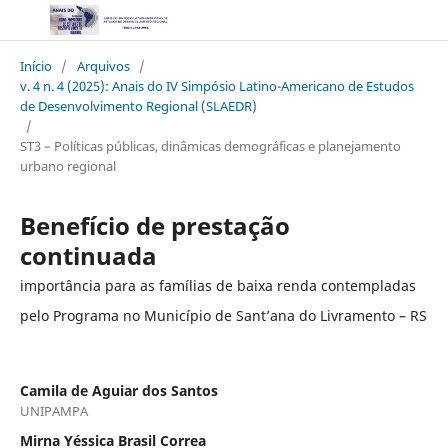
Início
/
Arquivos
/
v. 4 n. 4 (2025): Anais do IV Simpósio Latino-Americano de Estudos
de Desenvolvimento Regional (SLAEDR)
/
ST3 – Políticas públicas, dinâmicas demográficas e planejamento
urbano regional
Benefício de prestação
continuada
importância para as famílias de baixa renda contempladas
pelo Programa no Município de Sant’ana do Livramento – RS
Camila de Aguiar dos Santos
UNIPAMPA
Mirna Yéssica Brasil Correa