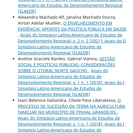
Americano de Estudos de Desenvolvimento Regional
(SLAEDR)
Alexandra Machado Alf, Janaína Machado Sturza,
Airton Adelar Mueller,
O ENVELHECIMENTO EM
EVIDÊNCIA: APORTES DA POLÍTICA PÚBLICA EM SAÚDE
,
Anais do Simpósio Latino-Americano de Estudos de
Desenvolvimento Regional: v. 2 n. 2 (2021): Anais do II
Simpósio Latino-Americano de Estudos de
Desenvolvimento Regional (SLAEDR)
Anelise Graciele Rambo, Gabriel Vianna,
GESTÃO
SOCIAL E POLÍTICAS PÚBLICAS: CONSIDERAÇÕES
SOBRE O LITORAL NORTE GAÚCHO
,
Anais do
Simpósio Latino-Americano de Estudos de
Desenvolvimento Regional: v. 1 n. 1 (2018): Anais do I
Simpósio Latino-Americano de Estudos de
Desenvolvimento Regional (SLAEDR)
Ivani Belenice Dallanôra, Cibele Pase Liberalesso,
O
PROCESSO DE SUCESSÃO DA TERRA NA AGRICULTURA
FAMILIAR NO MUNICÍPIO DE PINHAL GRANDE/RS
,
Anais do Simpósio Latino-Americano de Estudos de
Desenvolvimento Regional: v. 1 n. 1 (2018): Anais do I
Simpósio Latino-Americano de Estudos de