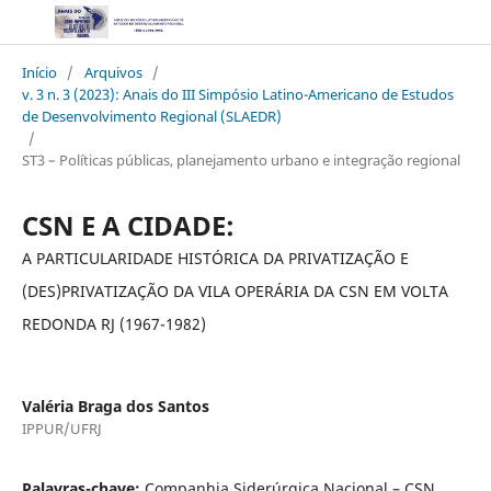
Início
/
Arquivos
/
v. 3 n. 3 (2023): Anais do III Simpósio Latino-Americano de Estudos
de Desenvolvimento Regional (SLAEDR)
/
ST3 – Políticas públicas, planejamento urbano e integração regional
CSN E A CIDADE:
A PARTICULARIDADE HISTÓRICA DA PRIVATIZAÇÃO E
(DES)PRIVATIZAÇÃO DA VILA OPERÁRIA DA CSN EM VOLTA
REDONDA RJ (1967-1982)
Valéria Braga dos Santos
IPPUR/UFRJ
Palavras-chave:
Companhia Siderúrgica Nacional – CSN,