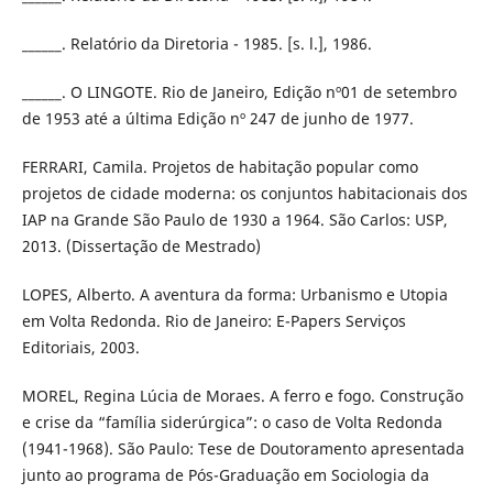
______. Relatório da Diretoria - 1985. [s. l.], 1986.
______. O LINGOTE. Rio de Janeiro, Edição nº01 de setembro
de 1953 até a última Edição nº 247 de junho de 1977.
FERRARI, Camila. Projetos de habitação popular como
projetos de cidade moderna: os conjuntos habitacionais dos
IAP na Grande São Paulo de 1930 a 1964. São Carlos: USP,
2013. (Dissertação de Mestrado)
LOPES, Alberto. A aventura da forma: Urbanismo e Utopia
em Volta Redonda. Rio de Janeiro: E-Papers Serviços
Editoriais, 2003.
MOREL, Regina Lúcia de Moraes. A ferro e fogo. Construção
e crise da “família siderúrgica”: o caso de Volta Redonda
(1941-1968). São Paulo: Tese de Doutoramento apresentada
junto ao programa de Pós-Graduação em Sociologia da