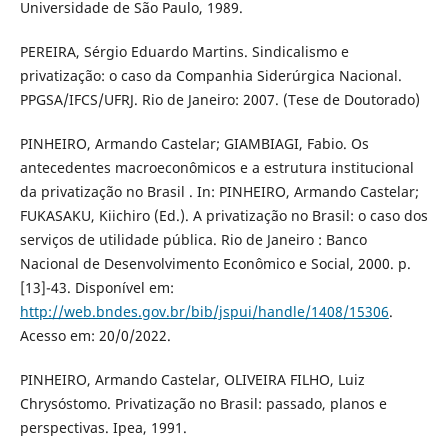
Universidade de São Paulo, 1989.
PEREIRA, Sérgio Eduardo Martins. Sindicalismo e
privatização: o caso da Companhia Siderúrgica Nacional.
PPGSA/IFCS/UFRJ. Rio de Janeiro: 2007. (Tese de Doutorado)
PINHEIRO, Armando Castelar; GIAMBIAGI, Fabio. Os
antecedentes macroeconômicos e a estrutura institucional
da privatização no Brasil . In: PINHEIRO, Armando Castelar;
FUKASAKU, Kiichiro (Ed.). A privatização no Brasil: o caso dos
serviços de utilidade pública. Rio de Janeiro : Banco
Nacional de Desenvolvimento Econômico e Social, 2000. p.
[13]-43. Disponível em:
http://web.bndes.gov.br/bib/jspui/handle/1408/15306
.
Acesso em: 20/0/2022.
PINHEIRO, Armando Castelar, OLIVEIRA FILHO, Luiz
Chrysóstomo. Privatização no Brasil: passado, planos e
perspectivas. Ipea, 1991.