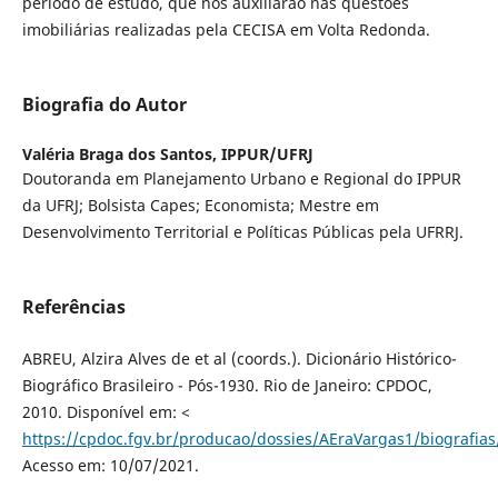
período de estudo, que nos auxiliarão nas questões
imobiliárias realizadas pela CECISA em Volta Redonda.
Biografia do Autor
Valéria Braga dos Santos,
IPPUR/UFRJ
Doutoranda em Planejamento Urbano e Regional do IPPUR
da UFRJ; Bolsista Capes; Economista; Mestre em
Desenvolvimento Territorial e Políticas Públicas pela UFRRJ.
Referências
ABREU, Alzira Alves de et al (coords.). Dicionário Histórico-
Biográfico Brasileiro - Pós-1930. Rio de Janeiro: CPDOC,
2010. Disponível em: <
https://cpdoc.fgv.br/producao/dossies/AEraVargas1/biograf
Acesso em: 10/07/2021.