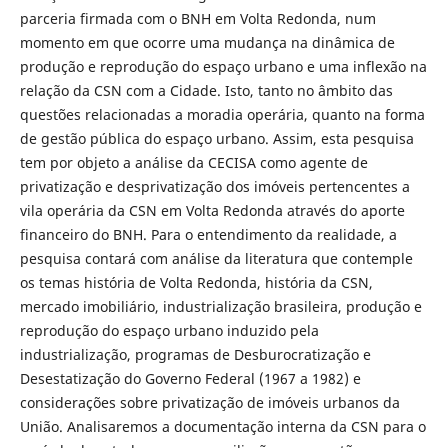
parceria firmada com o BNH em Volta Redonda, num
momento em que ocorre uma mudança na dinâmica de
produção e reprodução do espaço urbano e uma inflexão na
relação da CSN com a Cidade. Isto, tanto no âmbito das
questões relacionadas a moradia operária, quanto na forma
de gestão pública do espaço urbano. Assim, esta pesquisa
tem por objeto a análise da CECISA como agente de
privatização e desprivatização dos imóveis pertencentes a
vila operária da CSN em Volta Redonda através do aporte
financeiro do BNH. Para o entendimento da realidade, a
pesquisa contará com análise da literatura que contemple
os temas história de Volta Redonda, história da CSN,
mercado imobiliário, industrialização brasileira, produção e
reprodução do espaço urbano induzido pela
industrialização, programas de Desburocratização e
Desestatização do Governo Federal (1967 a 1982) e
considerações sobre privatização de imóveis urbanos da
União. Analisaremos a documentação interna da CSN para o