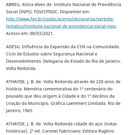
ABREU, Alzira Alves de. Instituto Nacional de Previdência
Social (INPS). FGV/CPDOC. Disponível em:
http://www.fgv.br/cpdoc/acervo/dicionarios/verbete-
tematico/instituto-nacional-de-previdencia-social-inps
.
Acesso em: 08/03/2021.
ADESG. Influência da Expansão da CSN na Comunidade.
Ciclo de Estudos sobre Segurança Nacional e
Desenvolvimento. Delegacia do Estado do Rio de Janeiro.
Volta Redonda.
ATHAYDE, J. B. de. Volta Redonda através de 220 anos de
história: Memória comemorativa do 1º centenário do
povoado que deu origem à Cidade e do 1º decênio da
criação do Município. Gráfica Laemmert Limitada. Rio de
Janeiro, 1965.
ATHAYDE, J. B. de. Volta Redonda cidade do aço: (notas
históricas). 2ª ed. Coronel Fabriciano: Editora Rogério