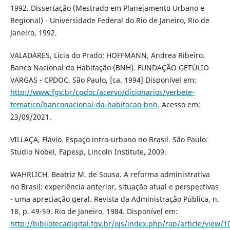
1992. Dissertação (Mestrado em Planejamento Urbano e
Regional) - Universidade Federal do Rio de Janeiro, Rio de
Janeiro, 1992.
VALADARES, Lícia do Prado; HOFFMANN, Andrea Ribeiro.
Banco Nacional da Habitação (BNH). FUNDAÇÃO GETÚLIO
VARGAS - CPDOC. São Paulo, [ca. 1994] Disponível em:
http://www.fgv.br/cpdoc/acervo/dicionarios/verbete-
tematico/banconacional-da-habitacao-bnh
. Acesso em:
23/09/2021.
VILLAÇA, Flávio. Espaço intra-urbano no Brasil. São Paulo:
Studio Nobel, Fapesp, Lincoln Institute, 2009.
WAHRLICH, Beatriz M. de Sousa. A reforma administrativa
no Brasil: experiência anterior, situação atual e perspectivas
- uma apreciação geral. Revista da Administração Pública, n.
18, p. 49-59. Rio de Janeiro, 1984. Disponível em:
http://bibliotecadigital.fgv.br/ojs/index.php/rap/article/view/