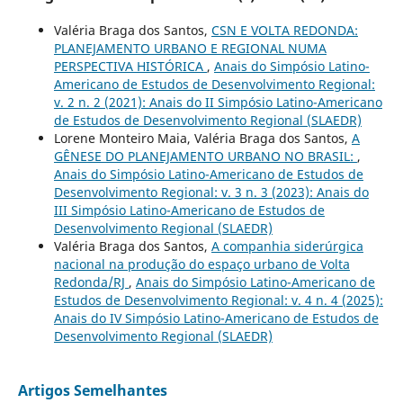
Valéria Braga dos Santos,
CSN E VOLTA REDONDA:
PLANEJAMENTO URBANO E REGIONAL NUMA
PERSPECTIVA HISTÓRICA
,
Anais do Simpósio Latino-
Americano de Estudos de Desenvolvimento Regional:
v. 2 n. 2 (2021): Anais do II Simpósio Latino-Americano
de Estudos de Desenvolvimento Regional (SLAEDR)
Lorene Monteiro Maia, Valéria Braga dos Santos,
A
GÊNESE DO PLANEJAMENTO URBANO NO BRASIL:
,
Anais do Simpósio Latino-Americano de Estudos de
Desenvolvimento Regional: v. 3 n. 3 (2023): Anais do
III Simpósio Latino-Americano de Estudos de
Desenvolvimento Regional (SLAEDR)
Valéria Braga dos Santos,
A companhia siderúrgica
nacional na produção do espaço urbano de Volta
Redonda/RJ
,
Anais do Simpósio Latino-Americano de
Estudos de Desenvolvimento Regional: v. 4 n. 4 (2025):
Anais do IV Simpósio Latino-Americano de Estudos de
Desenvolvimento Regional (SLAEDR)
Artigos Semelhantes