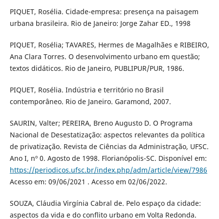
PIQUET, Rosélia. Cidade-empresa: presença na paisagem
urbana brasileira. Rio de Janeiro: Jorge Zahar ED., 1998
PIQUET, Rosélia; TAVARES, Hermes de Magalhães e RIBEIRO,
Ana Clara Torres. O desenvolvimento urbano em questão;
textos didáticos. Rio de Janeiro, PUBLIPUR/PUR, 1986.
PIQUET, Rosélia. Indústria e território no Brasil
contemporâneo. Rio de Janeiro. Garamond, 2007.
SAURIN, Valter; PEREIRA, Breno Augusto D. O Programa
Nacional de Desestatização: aspectos relevantes da política
de privatização. Revista de Ciências da Administração, UFSC.
Ano I, nº 0. Agosto de 1998. Florianópolis-SC. Disponível em:
https://periodicos.ufsc.br/index.php/adm/article/view/7986
Acesso em: 09/06/2021 . Acesso em 02/06/2022.
SOUZA, Cláudia Virgínia Cabral de. Pelo espaço da cidade:
aspectos da vida e do conflito urbano em Volta Redonda.