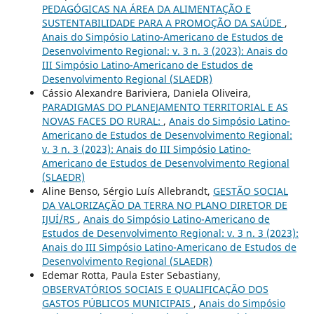
PEDAGÓGICAS NA ÁREA DA ALIMENTAÇÃO E
SUSTENTABILIDADE PARA A PROMOÇÃO DA SAÚDE
,
Anais do Simpósio Latino-Americano de Estudos de
Desenvolvimento Regional: v. 3 n. 3 (2023): Anais do
III Simpósio Latino-Americano de Estudos de
Desenvolvimento Regional (SLAEDR)
Cássio Alexandre Bariviera, Daniela Oliveira,
PARADIGMAS DO PLANEJAMENTO TERRITORIAL E AS
NOVAS FACES DO RURAL:
,
Anais do Simpósio Latino-
Americano de Estudos de Desenvolvimento Regional:
v. 3 n. 3 (2023): Anais do III Simpósio Latino-
Americano de Estudos de Desenvolvimento Regional
(SLAEDR)
Aline Benso, Sérgio Luís Allebrandt,
GESTÃO SOCIAL
DA VALORIZAÇÃO DA TERRA NO PLANO DIRETOR DE
IJUÍ/RS
,
Anais do Simpósio Latino-Americano de
Estudos de Desenvolvimento Regional: v. 3 n. 3 (2023):
Anais do III Simpósio Latino-Americano de Estudos de
Desenvolvimento Regional (SLAEDR)
Edemar Rotta, Paula Ester Sebastiany,
OBSERVATÓRIOS SOCIAIS E QUALIFICAÇÃO DOS
GASTOS PÚBLICOS MUNICIPAIS
,
Anais do Simpósio