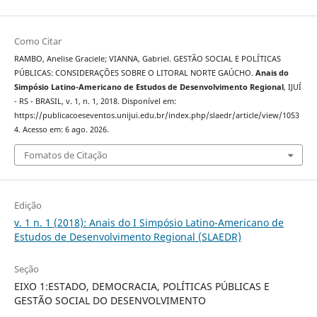
Como Citar
RAMBO, Anelise Graciele; VIANNA, Gabriel. GESTÃO SOCIAL E POLÍTICAS
PÚBLICAS: CONSIDERAÇÕES SOBRE O LITORAL NORTE GAÚCHO.
Anais do
Simpósio Latino-Americano de Estudos de Desenvolvimento Regional
, IJUÍ
- RS - BRASIL, v. 1, n. 1, 2018. Disponível em:
https://publicacoeseventos.unijui.edu.br/index.php/slaedr/article/view/1053
4. Acesso em: 6 ago. 2026.
Fomatos de Citação
Edição
v. 1 n. 1 (2018): Anais do I Simpósio Latino-Americano de
Estudos de Desenvolvimento Regional (SLAEDR)
Seção
EIXO 1:ESTADO, DEMOCRACIA, POLÍTICAS PÚBLICAS E
GESTÃO SOCIAL DO DESENVOLVIMENTO