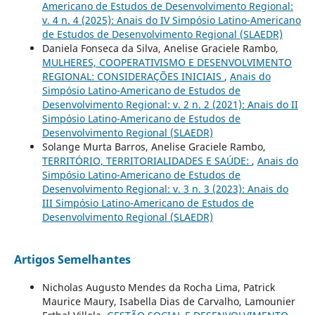
Americano de Estudos de Desenvolvimento Regional:
v. 4 n. 4 (2025): Anais do IV Simpósio Latino-Americano
de Estudos de Desenvolvimento Regional (SLAEDR)
Daniela Fonseca da Silva, Anelise Graciele Rambo,
MULHERES, COOPERATIVISMO E DESENVOLVIMENTO
REGIONAL: CONSIDERAÇÕES INICIAIS
,
Anais do
Simpósio Latino-Americano de Estudos de
Desenvolvimento Regional: v. 2 n. 2 (2021): Anais do II
Simpósio Latino-Americano de Estudos de
Desenvolvimento Regional (SLAEDR)
Solange Murta Barros, Anelise Graciele Rambo,
TERRITÓRIO, TERRITORIALIDADES E SAÚDE:
,
Anais do
Simpósio Latino-Americano de Estudos de
Desenvolvimento Regional: v. 3 n. 3 (2023): Anais do
III Simpósio Latino-Americano de Estudos de
Desenvolvimento Regional (SLAEDR)
Artigos Semelhantes
Nicholas Augusto Mendes da Rocha Lima, Patrick
Maurice Maury, Isabella Dias de Carvalho, Lamounier