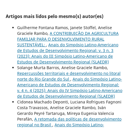
Artigos mais lidos pelo mesmo(s) autor(es)
Guilherme Fontana Ramos, Janete Stoffel, Anelise
Graciele Rambo,
A CONTRIBUIÇÃO DA AGRICULTURA
FAMILIAR PARA O DESENVOLVIMENTO RURAL
SUSTENTÁVEL:
,
Anais do Simpósio Latino-Americano
de Estudos de Desenvolvimento Regional: v. 3 n. 3
(2023): Anais do III Simpósio Latino-Americano de
Estudos de Desenvolvimento Regional (SLAEDR)
Solange Murta Barros, Anelise Graciele Rambo,
Repercussões territoriais e desenvolvimento no litoral
norte do Rio Grande do Sul
,
Anais do Simpósio Latino-
Americano de Estudos de Desenvolvimento Regional:
v. 4 n. 4 (2025): Anais do IV Simpósio Latino-Americano
de Estudos de Desenvolvimento Regional (SLAEDR)
Cidonea Machado Deponti, Luciana Rofrigues Fagnoni
Costa Travassos, Anelise Graciele Rambo, Iván
Gerardo Peyré Tartaruga, Mireya Eugenia Valencia
Perafán,
A retomada das políticas de desenvolvimento
regional no Brasil
,
Anais do Simpósio Latino-