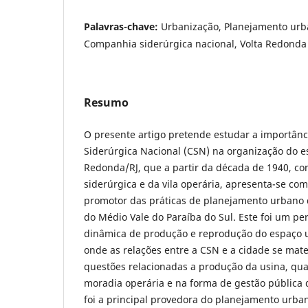
Palavras-chave:
Urbanização, Planejamento urban
Companhia siderúrgica nacional, Volta Redonda
Resumo
O presente artigo pretende estudar a importân
Siderúrgica Nacional (CSN) na organização do e
Redonda/RJ, que a partir da década de 1940, co
siderúrgica e da vila operária, apresenta-se co
promotor das práticas de planejamento urbano 
do Médio Vale do Paraíba do Sul. Este foi um p
dinâmica de produção e reprodução do espaço 
onde as relações entre a CSN e a cidade se mate
questões relacionadas a produção da usina, qu
moradia operária e na forma de gestão pública
foi a principal provedora do planejamento urba