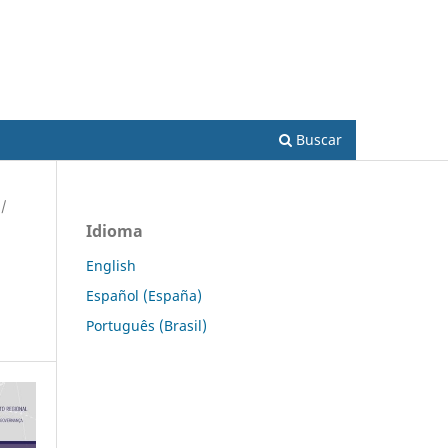
Acesso
Buscar
/
Idioma
English
Español (España)
Português (Brasil)