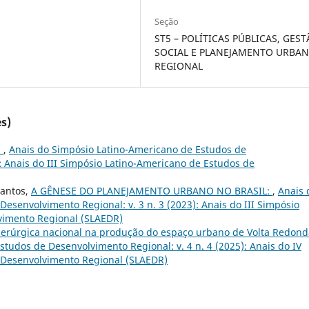
Seção
ST5 – POLÍTICAS PÚBLICAS, GES
SOCIAL E PLANEJAMENTO URBAN
REGIONAL
s)
:
,
Anais do Simpósio Latino-Americano de Estudos de
): Anais do III Simpósio Latino-Americano de Estudos de
Santos,
A GÊNESE DO PLANEJAMENTO URBANO NO BRASIL:
,
Anais 
esenvolvimento Regional: v. 3 n. 3 (2023): Anais do III Simpósio
vimento Regional (SLAEDR)
erúrgica nacional na produção do espaço urbano de Volta Redond
tudos de Desenvolvimento Regional: v. 4 n. 4 (2025): Anais do IV
 Desenvolvimento Regional (SLAEDR)