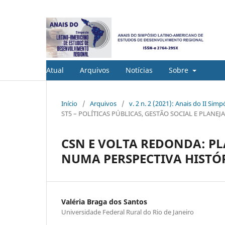
Atual
Arquivos
Notícias
Sobre
Início
/
Arquivos
/
v. 2 n. 2 (2021): Anais do II S
ST5 – POLÍTICAS PÚBLICAS, GESTÃO SOCIAL E PLAN
CSN E VOLTA REDONDA: P
NUMA PERSPECTIVA HISTÓ
Valéria Braga dos Santos
Universidade Federal Rural do Rio de Janeiro