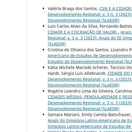
Valéria Braga dos Santos,
CSN E A CIDADE
Desenvolvimento Regional: v. 3 n. 3 (2023
Desenvolvimento Regional (SLAEDR)
Luis Carlos Alves da Silva, Fernando Batist
CIDADE E A COCRIAÇÃO DE VALOR:
,
Anais
Regional: v. 3 n. 3 (2023): Anais do III 
(SLAEDR)
Cristina de Oliveira dos Santos, Lisandro P
Americano de Estudos de Desenvolvimento R
Estudos de Desenvolvimento Regional (SL
Kátia Michele Maroski Scherer, Tarcisio Dor
Hardt, Sérgio Luís Allebrandt,
CIDADE DO 
Desenvolvimento Regional: v. 3 n. 3 (2023
Desenvolvimento Regional (SLAEDR)
Rogério Leandro Lima da Silveira, Carolin
CIDADES MÉDIAS, PENDULARIDADE E REG
Desenvolvimento Regional: v. 3 n. 3 (2023
Desenvolvimento Regional (SLAEDR)
Samara Mariani, Emily Camila Batschauer
Anais do Simpósio Latino-Americano de Est
Simpósio Latino-Americano de Estudos de