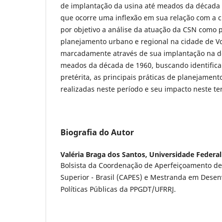
de implantação da usina até meados da décad
que ocorre uma inflexão em sua relação com a 
por objetivo a análise da atuação da CSN como 
planejamento urbano e regional na cidade de V
marcadamente através de sua implantação na d
meados da década de 1960, buscando identifica
pretérita, as principais práticas de planejament
realizadas neste período e seu impacto neste ter
Biografia do Autor
Valéria Braga dos Santos,
Universidade Federal 
Bolsista da Coordenação de Aperfeiçoamento de 
Superior - Brasil (CAPES) e Mestranda em Desenv
Políticas Públicas da PPGDT/UFRRJ.