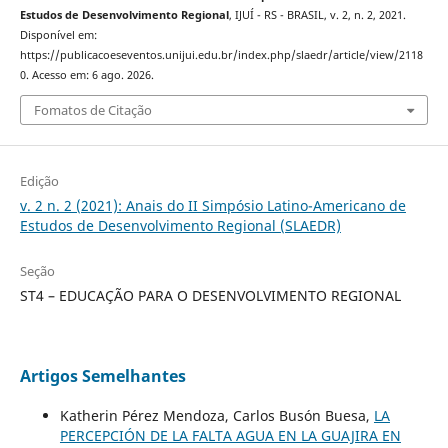
Estudos de Desenvolvimento Regional
, IJUÍ - RS - BRASIL, v. 2, n. 2, 2021.
Disponível em:
https://publicacoeseventos.unijui.edu.br/index.php/slaedr/article/view/2118
0. Acesso em: 6 ago. 2026.
Fomatos de Citação
Edição
v. 2 n. 2 (2021): Anais do II Simpósio Latino-Americano de
Estudos de Desenvolvimento Regional (SLAEDR)
Seção
ST4 – EDUCAÇÃO PARA O DESENVOLVIMENTO REGIONAL
Artigos Semelhantes
Katherin Pérez Mendoza, Carlos Busón Buesa,
LA
PERCEPCIÓN DE LA FALTA AGUA EN LA GUAJIRA EN