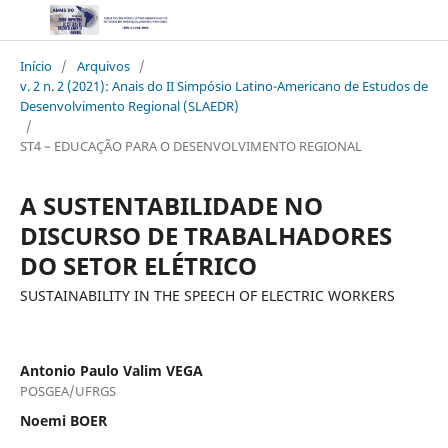
Início
/
Arquivos
/
v. 2 n. 2 (2021): Anais do II Simpósio Latino-Americano de Estudos de
Desenvolvimento Regional (SLAEDR)
/
ST4 – EDUCAÇÃO PARA O DESENVOLVIMENTO REGIONAL
A SUSTENTABILIDADE NO
DISCURSO DE TRABALHADORES
DO SETOR ELÉTRICO
SUSTAINABILITY IN THE SPEECH OF ELECTRIC WORKERS
Antonio Paulo Valim VEGA
POSGEA/UFRGS
Noemi BOER