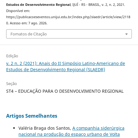
Estudos de Desenvolvimento Regional
, IJUÍ - RS - BRASIL, v. 2, n. 2, 2021.
Disponível em:
https://publicacoeseventos.unijui.edu.br/index.php/slaedr/article/view/2118
0. Acesso em: 7 ago. 2026.
Fomatos de Citação
Edição
v. 2 n. 2 (2021): Anais do II Simpósio Latino-Americano de
Estudos de Desenvolvimento Regional (SLAEDR)
Seção
ST4 – EDUCAÇÃO PARA O DESENVOLVIMENTO REGIONAL
Artigos Semelhantes
Valéria Braga dos Santos,
A companhia siderúrgica
nacional na produção do espaço urbano de Volta