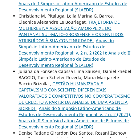
Anais do I Simpósio Latino-Americano de Estudos de
Desenvolvimento Regional (SLAEDR)
Christiane M. Pitaluga, Leila Marina G. Barros,
Cleonice Alexandre Le Bourlegat,
TRAJETÓRIA DE
MULHERES NA ASSOCIAÇÃO AMOR-PEIXE DO
PANTANAL SUL-MATO-GROSSENSE E OS SENTIDOS
ATRIBUÍDOS À SUA CONTINUIDADE
,
Anais do
Simpósio Latino-Americano de Estudos de
Desenvolvimento Regional: v. 2 n. 2 (2021): Anais do II
Simpósio Latino-Americano de Estudos de
Desenvolvimento Regional (SLAEDR)
Juliana da Fonseca Capssa Lima Sausen, Daniel knebel
BAGGIO, Taísa Schefer Roveda, Maria Margarete
Baccin Brizolla ,
GESTÃO HUMANIZADA E
CAPITALISMO CONSCIENTE: DIFERENCIAIS
VALORATIVOS E COMPETITIVOS NO COOPERATIVISMO
DE CRÉDITO A PARTIR DA ANÁLISE DE UMA AGÊNCIA
SICREDI
,
Anais do Simpósio Latino-Americano de
Estudos de Desenvolvimento Regional: v. 2 n. 2 (2021):
Anais do II Simpósio Latino-Americano de Estudos de
Desenvolvimento Regional (SLAEDR)
Denise Tatiane Girardon Dos Santos, Rosani Zachow