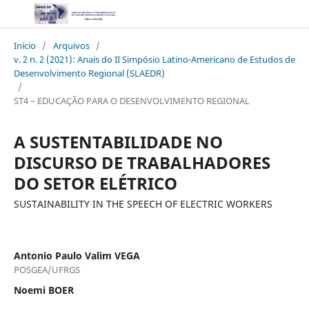
Início
/
Arquivos
/
v. 2 n. 2 (2021): Anais do II Simpósio Latino-Americano de Estudos de
Desenvolvimento Regional (SLAEDR)
/
ST4 – EDUCAÇÃO PARA O DESENVOLVIMENTO REGIONAL
A SUSTENTABILIDADE NO
DISCURSO DE TRABALHADORES
DO SETOR ELÉTRICO
SUSTAINABILITY IN THE SPEECH OF ELECTRIC WORKERS
Antonio Paulo Valim VEGA
POSGEA/UFRGS
Noemi BOER