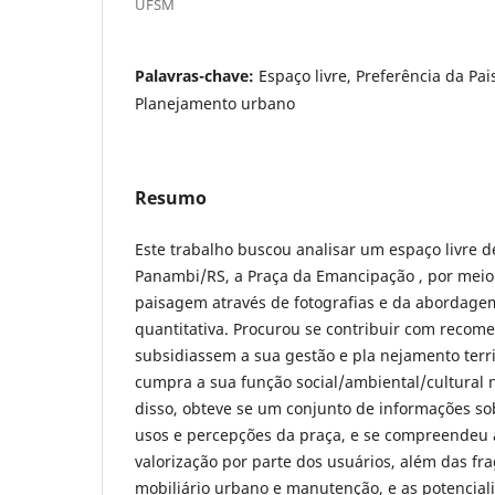
UFSM
Palavras-chave:
Espaço livre, Preferência da Pa
Planejamento urbano
Resumo
Este trabalho buscou analisar um espaço livre d
Panambi/RS, a Praça da Emancipação , por meio
paisagem através de fotografias e da abordage
quantitativa. Procurou se contribuir com reco
subsidiassem a sua gestão e pla nejamento terri
cumpra a sua função social/ambiental/cultural 
disso, obteve se um conjunto de informações sob
usos e percepções da praça, e se compreendeu 
valorização por parte dos usuários, além das fr
mobiliário urbano e manutenção, e as potencial