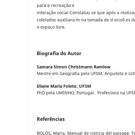
para a recreação e
interação social Constatou se que após a realiz
coletados auxiliara m na tomada de d ecisõ es d
o espaço livre.
Biografia do Autor
Samara Simon Christmann Ramlow
Mestre em Geografia pela UFSM, Arquiteta e Ur
Eliane Maria Foleto,
UFSM
PhD pela UMINHO, Portugal. Professora na UFS
Referências
BOLÓS, Maria. Manual de ciencia del paisage: T