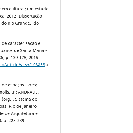
gem cultural: um estudo
ca. 2012. Dissertação
 do Rio Grande, Rio
s de caracterização e
rbanos de Santa Maria -
6, p. 139-175, 2015.
am/article/view/103858
>.
 de espaços livres:
ópolis. In: ANDRADE,
 (org.). Sistema de
ias. Rio de Janeiro:
de de Arquitetura e
. p. 228-239.