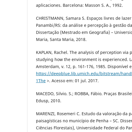
aplicaciones. Barcelona: Masson S. A., 1992.
CHRISTMANN, Samara S. Espaços livres de lazer
Panambi/RS: da análise e percepção à gestão d
Dissertação (Mestrado em Geografia) – Universi
Maria, Santa Maria, 2018.
KAPLAN, Rachel. The analysis of perception via p
studying how the environment is experienced. 
Amsterdam, v. 12, p. 161-176, 1985. Disponível 
https://deepblue.lib.umich.edu/bitstream/hand
1The
>. Acesso em: 01 jul. 2017.
MACEDO, Silvio. S.; ROBBA, Fábio. Praças Brasilei
Edusp, 2010.
MARENZI, Rosemeri C. Estudo da valoração da p
paisagísticas no município de Penha – SC. Diss
Ciências Florestais), Universidade Federal do Par