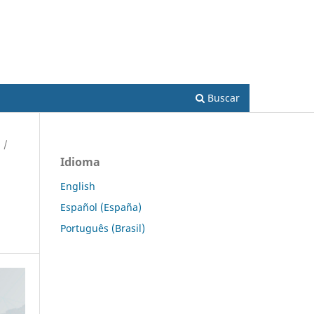
Acesso
Buscar
/
Idioma
English
Español (España)
Português (Brasil)