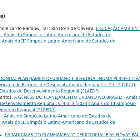
s)
 Ricardo Ramlow, Tarcisio Dorn de Oliveira,
EDUCAÇÃO AMBIENT
L
,
Anais do Simpósio Latino-Americano de Estudos de
): Anais do III Simpósio Latino-Americano de Estudos de
EDONDA: PLANEJAMENTO URBANO E REGIONAL NUMA PERSPECTIV
ricano de Estudos de Desenvolvimento Regional: v. 2 n. 2 (2021):
 Estudos de Desenvolvimento Regional (SLAEDR)
Santos,
A GÊNESE DO PLANEJAMENTO URBANO NO BRASIL:
,
Anais 
esenvolvimento Regional: v. 3 n. 3 (2023): Anais do III Simpósio
vimento Regional (SLAEDR)
:
,
Anais do Simpósio Latino-Americano de Estudos de
): Anais do III Simpósio Latino-Americano de Estudos de
ra,
PARADIGMAS DO PLANEJAMENTO TERRITORIAL E AS NOVAS FAC