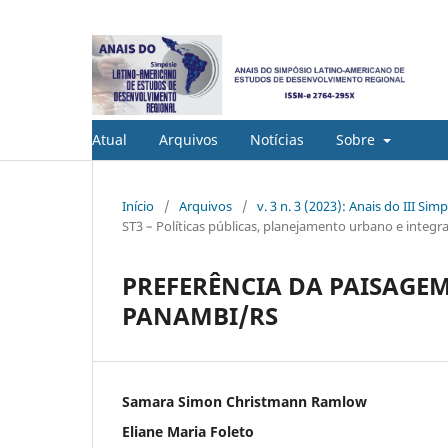
Atual
Arquivos
Notícias
Sobre
Início
/
Arquivos
/
v. 3 n. 3 (2023): Anais do III 
ST3 – Políticas públicas, planejamento urbano e integr
PREFERÊNCIA DA PAISAGE
PANAMBI/RS
Samara Simon Christmann Ramlow
Eliane Maria Foleto