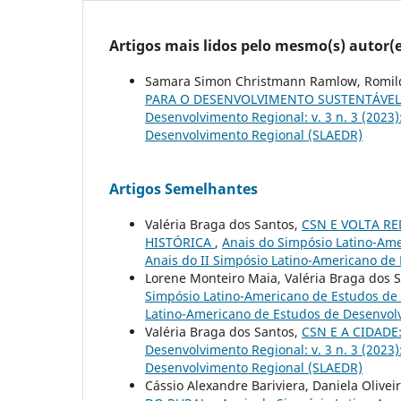
Artigos mais lidos pelo mesmo(s) autor(e
Samara Simon Christmann Ramlow, Romildo
PARA O DESENVOLVIMENTO SUSTENTÁVE
Desenvolvimento Regional: v. 3 n. 3 (2023
Desenvolvimento Regional (SLAEDR)
Artigos Semelhantes
Valéria Braga dos Santos,
CSN E VOLTA R
HISTÓRICA
,
Anais do Simpósio Latino-Ame
Anais do II Simpósio Latino-Americano de
Lorene Monteiro Maia, Valéria Braga dos 
Simpósio Latino-Americano de Estudos de D
Latino-Americano de Estudos de Desenvol
Valéria Braga dos Santos,
CSN E A CIDADE
Desenvolvimento Regional: v. 3 n. 3 (2023
Desenvolvimento Regional (SLAEDR)
Cássio Alexandre Bariviera, Daniela Olivei