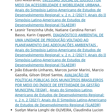
MEIO DA ACESSIBILIDADE E MOBILIDADE URBANA
,
Anais do Simpósio Latino-Americano de Estudos de
Desenvolvimento Regional: v. 2 n. 2 (2021): Anais do II
Simpósio Latino-Americano de Estudos de
Desenvolvimento Regional (SLAEDR)
Leonir Terezinha Uhde, Natiane Carolina Ferrari
Basso, Karin Coppetti,
DIAGNÓSTICO AMBIENTAL DE
UMA UNIDADE DE PRODUÇÃO VOLTADO AO
PLANEJAMENTO DAS ADEQUAÇÕES AMBIENTAIS
,
Anais do Simpósio Latino-Americano de Estudos de
Desenvolvimento Regional: v. 2 n. 2 (2021): Anais do II
Simpósio Latino-Americano de Estudos de
Desenvolvimento Regional (SLAEDR)
João Eduardo Linhares, Marcos Junior Marini, Marcio
Gazolla, Gilson Ditzel Santos,
AVALIAÇÃO DE
POLÍTICAS PÚBLICAS DOS MUNICÍPIOS BRASILEIROS
POR MEIO DO ÍNDICE DE EFETIVIDADE DA GESTÃO
MUNICIPAL (IEGM)
,
Anais do Simpósio Latino-
Americano de Estudos de Desenvolvimento Regional:
v. 2 n. 2 (2021): Anais do II Simpósio Latino-Americano
de Estudos de Desenvolvimento Regional (SLAEDR)
Suelyn Maria Longhi de OLIVEIRA, Claudinéia Lucion