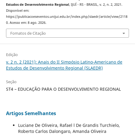
Estudos de Desenvolvimento Regional
, IJUÍ - RS - BRASIL, v. 2, n. 2, 2021.
Disponível em:
https://publicacoeseventos.unijui.edu.br/index.php/slaedr/article/view/2118
0. Acesso em: 8 ago. 2026.
Fomatos de Citação
Edição
v. 2 n. 2 (2021): Anais do II Simpósio Latino-Americano de
Estudos de Desenvolvimento Regional (SLAEDR)
Seção
ST4 – EDUCAÇÃO PARA O DESENVOLVIMENTO REGIONAL
Artigos Semelhantes
Luciane De Oliveira, Rafael l De Grandis Turchielo,
Roberto Carlos Dalongaro, Amanda Oliveira