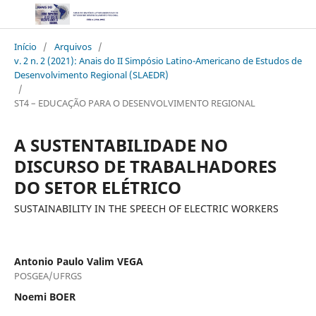
Início
/
Arquivos
/
v. 2 n. 2 (2021): Anais do II Simpósio Latino-Americano de Estudos de
Desenvolvimento Regional (SLAEDR)
/
ST4 – EDUCAÇÃO PARA O DESENVOLVIMENTO REGIONAL
A SUSTENTABILIDADE NO
DISCURSO DE TRABALHADORES
DO SETOR ELÉTRICO
SUSTAINABILITY IN THE SPEECH OF ELECTRIC WORKERS
Antonio Paulo Valim VEGA
POSGEA/UFRGS
Noemi BOER