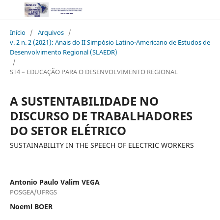
Início
/
Arquivos
/
v. 2 n. 2 (2021): Anais do II Simpósio Latino-Americano de Estudos de
Desenvolvimento Regional (SLAEDR)
/
ST4 – EDUCAÇÃO PARA O DESENVOLVIMENTO REGIONAL
A SUSTENTABILIDADE NO
DISCURSO DE TRABALHADORES
DO SETOR ELÉTRICO
SUSTAINABILITY IN THE SPEECH OF ELECTRIC WORKERS
Antonio Paulo Valim VEGA
POSGEA/UFRGS
Noemi BOER