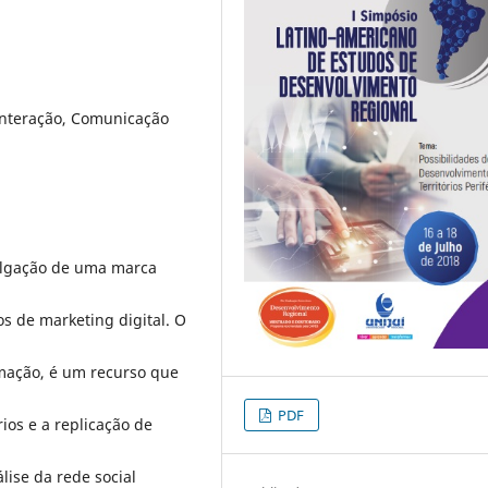
Interação, Comunicação
vulgação de uma marca
 de marketing digital. O
mação, é um recurso que
PDF
ios e a replicação de
lise da rede social