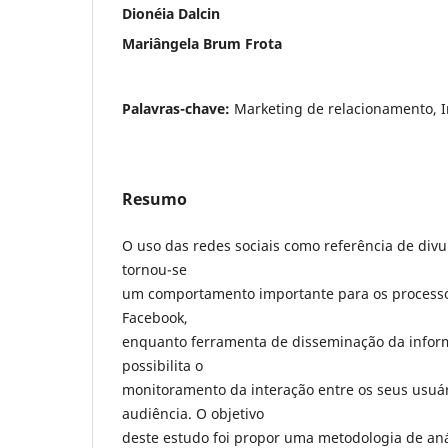
Dionéia Dalcin
Mariângela Brum Frota
Palavras-chave:
Marketing de relacionamento, 
Resumo
O uso das redes sociais como referência de di
tornou-se
um comportamento importante para os processos
Facebook,
enquanto ferramenta de disseminação da infor
possibilita o
monitoramento da interação entre os seus usuár
audiência. O objetivo
deste estudo foi propor uma metodologia de aná