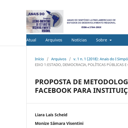
Atual
Arquivos
Notícias
Sobre
Início
/
Arquivos
/
v. 1 n. 1 (2018): Anais do I Si
EIXO 1:ESTADO, DEMOCRACIA, POLÍTICAS PÚBLICAS
PROPOSTA DE METODOLOGI
FACEBOOK PARA INSTITUIÇÕ
Liara Laís Scheid
Monize Sâmara Visentini