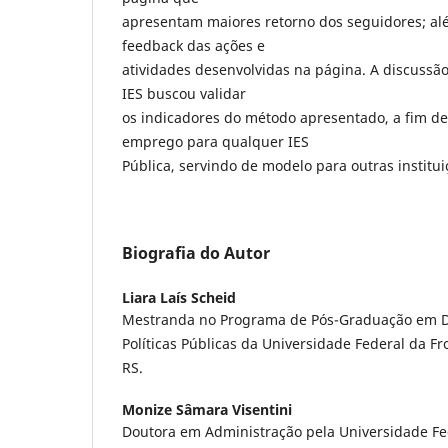
apresentam maiores retorno dos seguidores; al
feedback das ações e
atividades desenvolvidas na página. A discussã
IES buscou validar
os indicadores do método apresentado, a fim d
emprego para qualquer IES
Pública, servindo de modelo para outras institui
Biografia do Autor
Liara Laís Scheid
Mestranda no Programa de Pós-Graduação em D
Políticas Públicas da Universidade Federal da Fro
RS.
Monize Sâmara Visentini
Doutora em Administração pela Universidade Fe