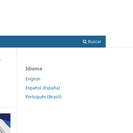
Acesso
Buscar
/
Idioma
English
Español (España)
Português (Brasil)