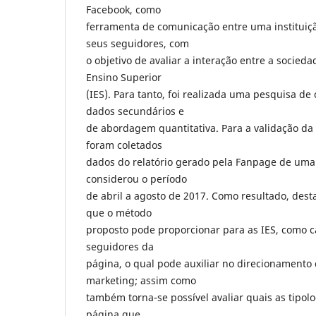
Facebook, como
ferramenta de comunicação entre uma instituiçã
seus seguidores, com
o objetivo de avaliar a interação entre a socieda
Ensino Superior
(IES). Para tanto, foi realizada uma pesquisa de 
dados secundários e
de abordagem quantitativa. Para a validação da
foram coletados
dados do relatório gerado pela Fanpage de uma 
considerou o período
de abril a agosto de 2017. Como resultado, dest
que o método
proposto pode proporcionar para as IES, como ca
seguidores da
página, o qual pode auxiliar no direcionamento 
marketing; assim como
também torna-se possível avaliar quais as tipol
página que