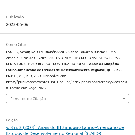
Publicado
2023-06-06
Como Citar
LAURER, Sendi; DALCIN, Dionéia; ANES, Carlos Eduardo Ruschel; LIMA,
Antonio Lucas de Oliveira. DESENVOLVIMENTO REGIONAL ATRAVÉS DAS
REDES TURÍSTICAS:: REGIÃO FRONTEIRA NOROESTE.
Anais do Simpósio
Latino-Americano de Estudos de Desenvolvimento Regional
, IJUÍ - RS -
BRASIL, v. 3, n. 3, 2023. Disponível em:
https://publicacoeseventos.unijui.edu.br/index.php/slaedr/article/view/2284
8. Acesso em: 6 ago. 2026.
Fomatos de Citação
Edição
v. 3 n. 3 (2023): Anais do III Simpósio Latino-Americano de
Estudos de Desenvolvimento Regional (SLAEDR)