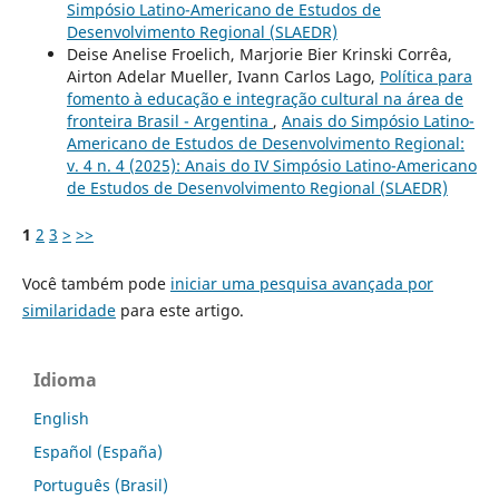
Simpósio Latino-Americano de Estudos de
Desenvolvimento Regional (SLAEDR)
Deise Anelise Froelich, Marjorie Bier Krinski Corrêa,
Airton Adelar Mueller, Ivann Carlos Lago,
Política para
fomento à educação e integração cultural na área de
fronteira Brasil - Argentina
,
Anais do Simpósio Latino-
Americano de Estudos de Desenvolvimento Regional:
v. 4 n. 4 (2025): Anais do IV Simpósio Latino-Americano
de Estudos de Desenvolvimento Regional (SLAEDR)
1
2
3
>
>>
Você também pode
iniciar uma pesquisa avançada por
similaridade
para este artigo.
Idioma
English
Español (España)
Português (Brasil)