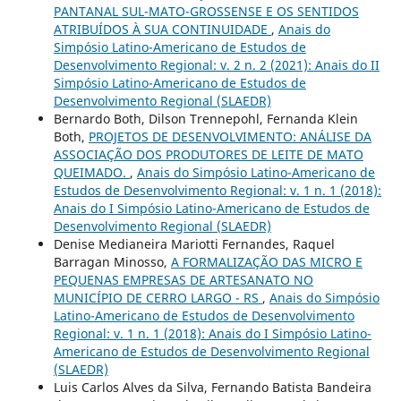
PANTANAL SUL-MATO-GROSSENSE E OS SENTIDOS
ATRIBUÍDOS À SUA CONTINUIDADE
,
Anais do
Simpósio Latino-Americano de Estudos de
Desenvolvimento Regional: v. 2 n. 2 (2021): Anais do II
Simpósio Latino-Americano de Estudos de
Desenvolvimento Regional (SLAEDR)
Bernardo Both, Dilson Trennepohl, Fernanda Klein
Both,
PROJETOS DE DESENVOLVIMENTO: ANÁLISE DA
ASSOCIAÇÃO DOS PRODUTORES DE LEITE DE MATO
QUEIMADO.
,
Anais do Simpósio Latino-Americano de
Estudos de Desenvolvimento Regional: v. 1 n. 1 (2018):
Anais do I Simpósio Latino-Americano de Estudos de
Desenvolvimento Regional (SLAEDR)
Denise Medianeira Mariotti Fernandes, Raquel
Barragan Minosso,
A FORMALIZAÇÃO DAS MICRO E
PEQUENAS EMPRESAS DE ARTESANATO NO
MUNICÍPIO DE CERRO LARGO - RS
,
Anais do Simpósio
Latino-Americano de Estudos de Desenvolvimento
Regional: v. 1 n. 1 (2018): Anais do I Simpósio Latino-
Americano de Estudos de Desenvolvimento Regional
(SLAEDR)
Luis Carlos Alves da Silva, Fernando Batista Bandeira