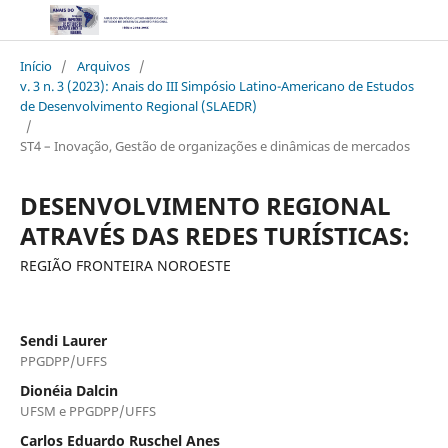
Início
/
Arquivos
/
v. 3 n. 3 (2023): Anais do III Simpósio Latino-Americano de Estudos
de Desenvolvimento Regional (SLAEDR)
/
ST4 – Inovação, Gestão de organizações e dinâmicas de mercados
DESENVOLVIMENTO REGIONAL
ATRAVÉS DAS REDES TURÍSTICAS:
REGIÃO FRONTEIRA NOROESTE
Sendi Laurer
PPGDPP/UFFS
Dionéia Dalcin
UFSM e PPGDPP/UFFS
Carlos Eduardo Ruschel Anes