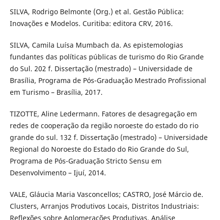
SILVA, Rodrigo Belmonte (Org.) et al. Gestão Pública:
Inovações e Modelos. Curitiba: editora CRV, 2016.
SILVA, Camila Luísa Mumbach da. As epistemologias
fundantes das políticas públicas de turismo do Rio Grande
do Sul. 202 f. Dissertação (mestrado) – Universidade de
Brasília, Programa de Pós-Graduação Mestrado Profissional
em Turismo – Brasília, 2017.
TIZOTTE, Aline Ledermann. Fatores de desagregação em
redes de cooperação da região noroeste do estado do rio
grande do sul. 132 f. Dissertação (mestrado) – Universidade
Regional do Noroeste do Estado do Rio Grande do Sul,
Programa de Pós-Graduação Stricto Sensu em
Desenvolvimento – Ijuí, 2014.
VALE, Gláucia Maria Vasconcellos; CASTRO, José Márcio de.
Clusters, Arranjos Produtivos Locais, Distritos Industriais:
Reflexões sobre Aglomerações Produtivas. Análise