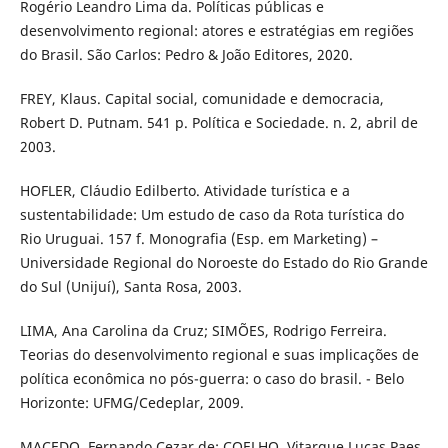
Rogério Leandro Lima da. Políticas públicas e
desenvolvimento regional: atores e estratégias em regiões
do Brasil. São Carlos: Pedro & João Editores, 2020.
FREY, Klaus. Capital social, comunidade e democracia,
Robert D. Putnam. 541 p. Política e Sociedade. n. 2, abril de
2003.
HOFLER, Cláudio Edilberto. Atividade turística e a
sustentabilidade: Um estudo de caso da Rota turística do
Rio Uruguai. 157 f. Monografia (Esp. em Marketing) –
Universidade Regional do Noroeste do Estado do Rio Grande
do Sul (Unijuí), Santa Rosa, 2003.
LIMA, Ana Carolina da Cruz; SIMÕES, Rodrigo Ferreira.
Teorias do desenvolvimento regional e suas implicações de
política econômica no pós-guerra: o caso do brasil. - Belo
Horizonte: UFMG/Cedeplar, 2009.
MACEDO, Fernando Cezar de; COELHO, Vitarque Lucas Paes.