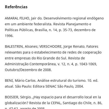
Referências
AMARAL FILHO, Jair do. Desenvolvimento regional endógeno
em um ambiente federalista. Revista Planejamento e
Políticas Públicas, Brasília, n. 14, p. 35-73, dezembro de
1996.
BALESTRIN, Alsones; VERSCHOORE, Jorge Renato. Fatores
relevantes para o estabelecimento de redes de cooperação
entre empresas do Rio Grande do Sul. Revista de
Administração Contemporânea, v. 12, n. 4, p. 1043-1069,
Outubro/Dezembro de 2008.
BENI, Mário Carlos. Análise estrutural do turismo. 10. ed.
atual. São Paulo: Editora SENAC São Paulo, 2004.
BOISIER, Sérgio. ¿Hay espacio para el desarrollo local en la
globalización? Revista de la CEPAL, Santiago do Chile, n. 86,
p. 47-62, agosto de 2005.