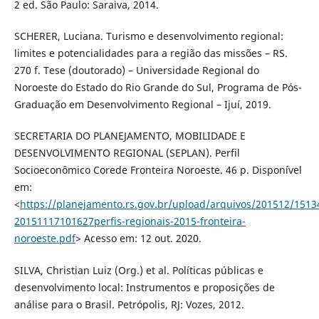
2 ed. São Paulo: Saraiva, 2014.
SCHERER, Luciana. Turismo e desenvolvimento regional:
limites e potencialidades para a região das missões – RS.
270 f. Tese (doutorado) – Universidade Regional do
Noroeste do Estado do Rio Grande do Sul, Programa de Pós-
Graduação em Desenvolvimento Regional – Ijuí, 2019.
SECRETARIA DO PLANEJAMENTO, MOBILIDADE E
DESENVOLVIMENTO REGIONAL (SEPLAN). Perfil
Socioeconômico Corede Fronteira Noroeste. 46 p. Disponível
em:
<
https://planejamento.rs.gov.br/upload/arquivos/201512/1513
20151117101627perfis-regionais-2015-fronteira-
noroeste.pdf
> Acesso em: 12 out. 2020.
SILVA, Christian Luiz (Org.) et al. Políticas públicas e
desenvolvimento local: Instrumentos e proposições de
análise para o Brasil. Petrópolis, RJ: Vozes, 2012.