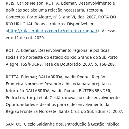
REIS, Carlos Nelson; ROTTA, Edemar. Desenvolvimento e
políticas sociais: uma relação necessária. Textos &
Contextos, Porto Alegre, nº 8, ano VI, dez. 2007. ROTA DO
RIO URUGUAI. Rotas e roteiros. Disponível em:
<
http://rotaseroteiros.com.br/rota-rio-uruguai/
>. Acesso
em: 12 de out. 2020.
ROTTA, Edemar. Desenvolvimento regional e políticas
sociais no noroeste do estado do Rio Grande do Sul. Porto
Alegre, FSS/PUCRS, Tese de Doutorado, 2007, p. 166-208.
ROTTA, Edemar; DALLABRIDA, Valdir Roque. Região
Fronteira Noroeste: Revendo a história para projetar o
futuro. In DALLABRIDA, Valdir Roque; BÜTTENBENDER,
Pedro Luiz (org.) et al. Gestão, inovação e desenvolvimento:
Oportunidades e desafios para o desenvolvimento da
Região Fronteira Noroeste. Santa Cruz do Sul: Edunisc, 2007.
SANTOS, Clézio Saldanha dos. Introdução à Gestão Pública.