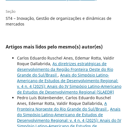
Seção
ST4 – Inovação, Gestão de organizações e dinâmicas de
mercados
Artigos mais lidos pelo mesmo(s) autor(es)
Carlos Eduardo Ruschel Anes, Edemar Rotta, Valdir
Roque Dallabrida,
As diretrizes estratégicas de
desenvolvimento da Região Fronteira Oeste do Rio
Grande do Sul/Brasil
,
Anais do Simpósio Latino-
Americano de Estudos de Desenvolvimento Regional:
v. 4 n. 4 (2025): Anais do IV Simpósio Latino-Americano
de Estudos de Desenvolvimento Regional (SLAEDR)
Pedro Luís Bütenbender, Carlos Eduardo Ruschel
Anes, Edemar Rotta, Valdir Roque Dallabrida,
A
Fronteira Noroeste do Rio Grande do Sul/Brasil
,
Anais
do Simpósio Latino-Americano de Estudos de
Desenvolvimento Regional: v. 4 n. 4 (2025): Anais do IV
Simpósio Latino-Americano de Estudos de