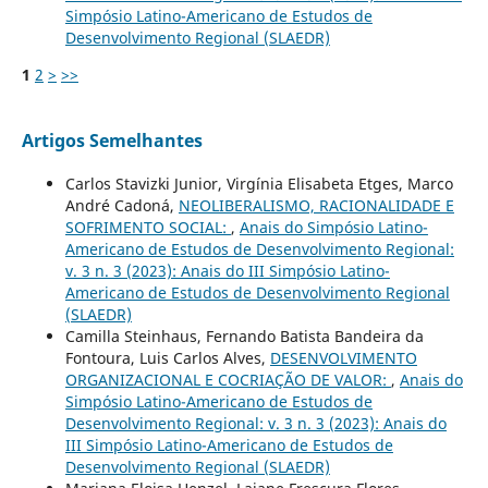
Simpósio Latino-Americano de Estudos de
Desenvolvimento Regional (SLAEDR)
1
2
>
>>
Artigos Semelhantes
Carlos Stavizki Junior, Virgínia Elisabeta Etges, Marco
André Cadoná,
NEOLIBERALISMO, RACIONALIDADE E
SOFRIMENTO SOCIAL:
,
Anais do Simpósio Latino-
Americano de Estudos de Desenvolvimento Regional:
v. 3 n. 3 (2023): Anais do III Simpósio Latino-
Americano de Estudos de Desenvolvimento Regional
(SLAEDR)
Camilla Steinhaus, Fernando Batista Bandeira da
Fontoura, Luis Carlos Alves,
DESENVOLVIMENTO
ORGANIZACIONAL E COCRIAÇÃO DE VALOR:
,
Anais do
Simpósio Latino-Americano de Estudos de
Desenvolvimento Regional: v. 3 n. 3 (2023): Anais do
III Simpósio Latino-Americano de Estudos de
Desenvolvimento Regional (SLAEDR)