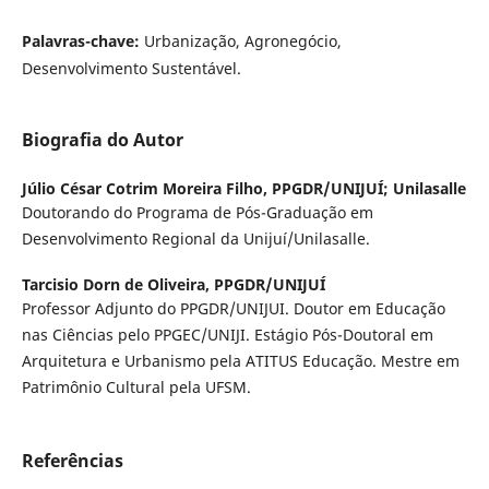
Palavras-chave:
Urbanização, Agronegócio,
Desenvolvimento Sustentável.
Biografia do Autor
Júlio César Cotrim Moreira Filho,
PPGDR/UNIJUÍ; Unilasalle
Doutorando do Programa de Pós-Graduação em
Desenvolvimento Regional da Unijuí/Unilasalle.
Tarcisio Dorn de Oliveira,
PPGDR/UNIJUÍ
Professor Adjunto do PPGDR/UNIJUI. Doutor em Educação
nas Ciências pelo PPGEC/UNIJI. Estágio Pós-Doutoral em
Arquitetura e Urbanismo pela ATITUS Educação. Mestre em
Patrimônio Cultural pela UFSM.
Referências