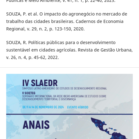
Públicas e Meio Ambiente, v. 41, n. 1, p. 22-40, 2023.
SOUZA, P. et al. O impacto do agronegócio no mercado de
trabalho das cidades brasileiras. Cadernos de Economia
Regional, v. 29, n. 2, p. 123-150, 2020.
SOUZA, R. Políticas públicas para o desenvolvimento
sustentável em cidades agrícolas. Revista de Gestão Urbana,
v. 26, n. 4, p. 45-62, 2022.