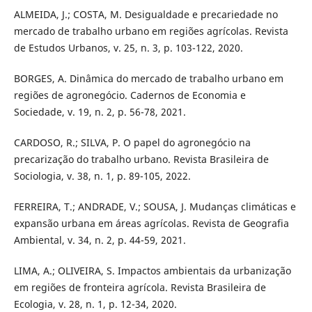
ALMEIDA, J.; COSTA, M. Desigualdade e precariedade no
mercado de trabalho urbano em regiões agrícolas. Revista
de Estudos Urbanos, v. 25, n. 3, p. 103-122, 2020.
BORGES, A. Dinâmica do mercado de trabalho urbano em
regiões de agronegócio. Cadernos de Economia e
Sociedade, v. 19, n. 2, p. 56-78, 2021.
CARDOSO, R.; SILVA, P. O papel do agronegócio na
precarização do trabalho urbano. Revista Brasileira de
Sociologia, v. 38, n. 1, p. 89-105, 2022.
FERREIRA, T.; ANDRADE, V.; SOUSA, J. Mudanças climáticas e
expansão urbana em áreas agrícolas. Revista de Geografia
Ambiental, v. 34, n. 2, p. 44-59, 2021.
LIMA, A.; OLIVEIRA, S. Impactos ambientais da urbanização
em regiões de fronteira agrícola. Revista Brasileira de
Ecologia, v. 28, n. 1, p. 12-34, 2020.