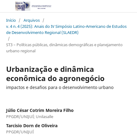
Início
/
Arquivos
/
v. 4 n. 4 (2025): Anais do IV Simpósio Latino-Americano de Estudos
de Desenvolvimento Regional (SLAEDR)
/
ST3 – Políticas públicas, dinâmicas demográficas e planejamento
urbano regional
Urbanização e dinâmica
econômica do agronegócio
impactos e desafios para o desenvolvimento urbano
Júlio César Cotrim Moreira Filho
PPGDR/UNIJUÍ; Unilasalle
Tarcisio Dorn de Oliveira
PPGDR/UNIJUÍ