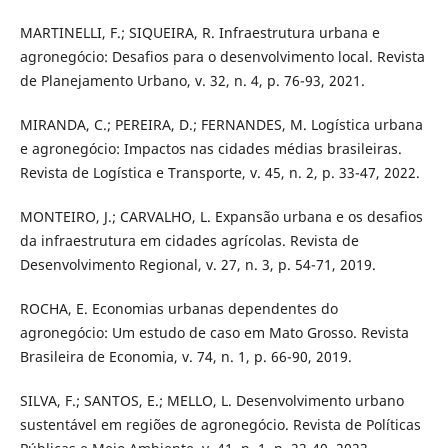
MARTINELLI, F.; SIQUEIRA, R. Infraestrutura urbana e
agronegócio: Desafios para o desenvolvimento local. Revista
de Planejamento Urbano, v. 32, n. 4, p. 76-93, 2021.
MIRANDA, C.; PEREIRA, D.; FERNANDES, M. Logística urbana
e agronegócio: Impactos nas cidades médias brasileiras.
Revista de Logística e Transporte, v. 45, n. 2, p. 33-47, 2022.
MONTEIRO, J.; CARVALHO, L. Expansão urbana e os desafios
da infraestrutura em cidades agrícolas. Revista de
Desenvolvimento Regional, v. 27, n. 3, p. 54-71, 2019.
ROCHA, E. Economias urbanas dependentes do
agronegócio: Um estudo de caso em Mato Grosso. Revista
Brasileira de Economia, v. 74, n. 1, p. 66-90, 2019.
SILVA, F.; SANTOS, E.; MELLO, L. Desenvolvimento urbano
sustentável em regiões de agronegócio. Revista de Políticas