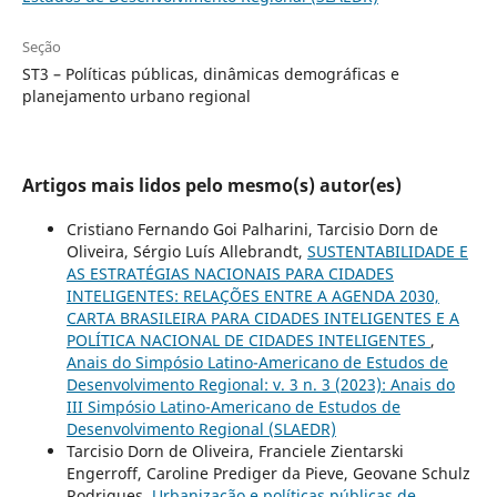
Seção
ST3 – Políticas públicas, dinâmicas demográficas e
planejamento urbano regional
Artigos mais lidos pelo mesmo(s) autor(es)
Cristiano Fernando Goi Palharini, Tarcisio Dorn de
Oliveira, Sérgio Luís Allebrandt,
SUSTENTABILIDADE E
AS ESTRATÉGIAS NACIONAIS PARA CIDADES
INTELIGENTES: RELAÇÕES ENTRE A AGENDA 2030,
CARTA BRASILEIRA PARA CIDADES INTELIGENTES E A
POLÍTICA NACIONAL DE CIDADES INTELIGENTES
,
Anais do Simpósio Latino-Americano de Estudos de
Desenvolvimento Regional: v. 3 n. 3 (2023): Anais do
III Simpósio Latino-Americano de Estudos de
Desenvolvimento Regional (SLAEDR)
Tarcisio Dorn de Oliveira, Franciele Zientarski
Engerroff, Caroline Prediger da Pieve, Geovane Schulz
Rodrigues,
Urbanização e políticas públicas de