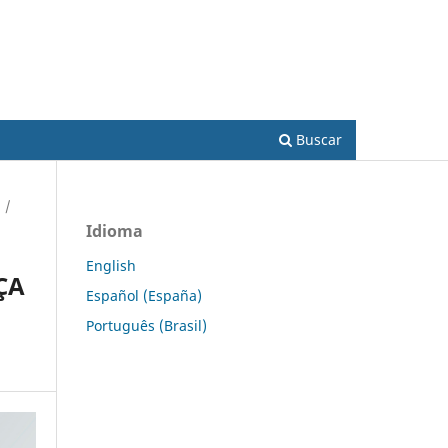
Acesso
Buscar
/
Idioma
English
ÇA
Español (España)
Português (Brasil)