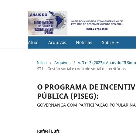
Atual
Arquivos
Notícias
Sobre
Início
/
Arquivos
/
v. 3 n. 3 (2023): Anais do III 
ST1 – Gestão social e controle social de territórios
O PROGRAMA DE INCENTI
PÚBLICA (PISEG):
GOVERNANÇA COM PARTICIPAÇÃO POPULAR NA
Rafael Luft