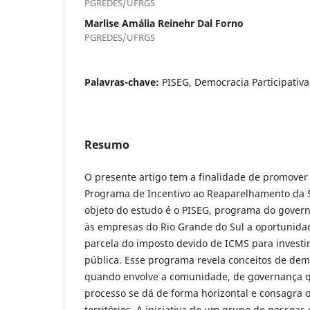
PGREDES/UFRGS
Marlise Amália Reinehr Dal Forno
PGREDES/UFRGS
Palavras-chave:
PISEG, Democracia Participativ
Resumo
O presente artigo tem a finalidade de promover 
Programa de Incentivo ao Reaparelhamento da 
objeto do estudo é o PISEG, programa do govern
às empresas do Rio Grande do Sul a oportunida
parcela do imposto devido de ICMS para inves
pública. Esse programa revela conceitos de demo
quando envolve a comunidade, de governança 
processo se dá de forma horizontal e consagra o
territórios. A iniciativa de um grupo de pessoas