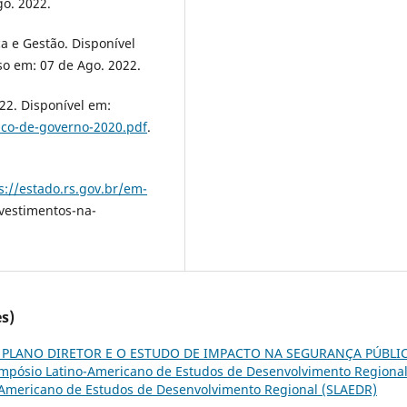
go. 2022.
a e Gestão. Disponível
so em: 07 de Ago. 2022.
22. Disponível em:
nco-de-governo-2020.pdf
.
s://estado.rs.gov.br/em-
vestimentos-na-
s)
 PLANO DIRETOR E O ESTUDO DE IMPACTO NA SEGURANÇA PÚBLI
impósio Latino-Americano de Estudos de Desenvolvimento Regional:
no-Americano de Estudos de Desenvolvimento Regional (SLAEDR)