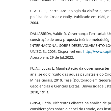
CLASTRES, Pierre. Arqueologia da violência, pes
política. Ed Cosac e Naify. Publicado em 1980, e-
2004.
DALLABRIDA, Valdir R. Governança Territorial: 
construção de uma proposta teórico-metodológi
INTERNACIONAL SOBRE DESENVOLVIMENTO LOC
UNISC, 3., 2003. Disponível em:
http://www.capit
Acesso em: 29 de Jul.2022.
FUINI, Lucas L. Manifestação da governança terri
análise do Circuito das águas paulistas e do Cir
Minas Gerais. 2010. Tese (Doutorado em Geografi
Geociências e Ciências Exatas, Universidade Esta
2010, 191 f.
GRISA, Cátia. Diferentes olhares na análise de po
considerações sobre o papel do Estado, das insti