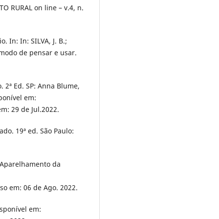
 RURAL on line – v.4, n.
 In: In: SILVA, J. B.;
, modo de pensar e usar.
. 2ª Ed. SP: Anna Blume,
ponível em:
em: 29 de Jul.2022.
ado. 19ª ed. São Paulo:
 Aparelhamento da
sso em: 06 de Ago. 2022.
isponível em: