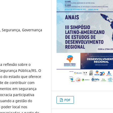
a, Segurança, Governança
a reflexão sobre o
Segurança Pública/RS. O
o do estado que oferece
de de contribuir com
timentos em segurança
cracia participativa
PDF
quando a gestão do
 poder local nos
 organizadas a partir de