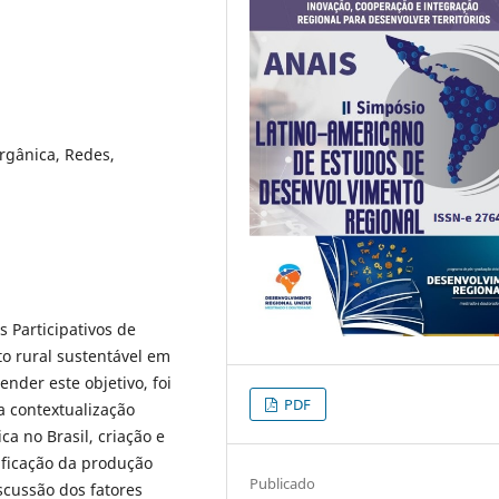
orgânica, Redes,
 Participativos de
o rural sustentável em
ender este objetivo, foi
PDF
a contextualização
a no Brasil, criação e
tificação da produção
Publicado
scussão dos fatores