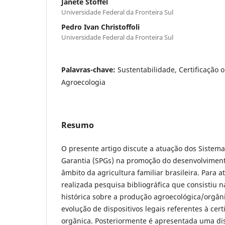
Janete Stoffel
Universidade Federal da Fronteira Sul
Pedro Ivan Christoffoli
Universidade Federal da Fronteira Sul
Palavras-chave:
Sustentabilidade, Certificação 
Agroecologia
Resumo
O presente artigo discute a atuação dos Sistemas
Garantia (SPGs) na promoção do desenvolviment
âmbito da agricultura familiar brasileira. Para at
realizada pesquisa bibliográfica que consistiu n
histórica sobre a produção agroecológica/orgânic
evolução de dispositivos legais referentes à cer
orgânica. Posteriormente é apresentada uma di