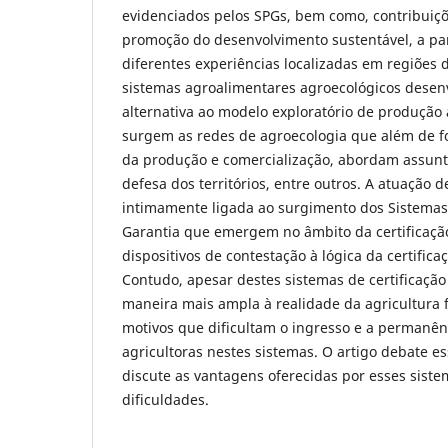
evidenciados pelos SPGs, bem como, contribuiçõ
promoção do desenvolvimento sustentável, a par
diferentes experiências localizadas em regiões d
sistemas agroalimentares agroecológicos desen
alternativa ao modelo exploratório de produção 
surgem as redes de agroecologia que além de f
da produção e comercialização, abordam assunt
defesa dos territórios, entre outros. A atuação d
intimamente ligada ao surgimento dos Sistemas 
Garantia que emergem no âmbito da certificaçã
dispositivos de contestação à lógica da certifica
Contudo, apesar destes sistemas de certificaç
maneira mais ampla à realidade da agricultura 
motivos que dificultam o ingresso e a permanênc
agricultoras nestes sistemas. O artigo debate e
discute as vantagens oferecidas por esses siste
dificuldades.