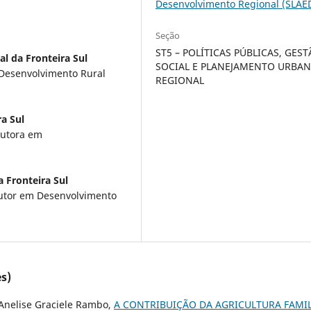
Desenvolvimento Regional (SLAE
Seção
ST5 – POLÍTICAS PÚBLICAS, GES
l da Fronteira Sul
SOCIAL E PLANEJAMENTO URBAN
Desenvolvimento Rural
REGIONAL
a Sul
outora em
 Fronteira Sul
outor em Desenvolvimento
s)
 Anelise Graciele Rambo,
A CONTRIBUIÇÃO DA AGRICULTURA FAMI