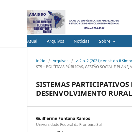
Atual
Arquivos
Notícias
Sobre
Início
/
Arquivos
/
v. 2 n. 2 (2021): Anais do II S
ST5 – POLÍTICAS PÚBLICAS, GESTÃO SOCIAL E PLAN
SISTEMAS PARTICIPATIVO
DESENVOLVIMENTO RURAL
Guilherme Fontana Ramos
Universidade Federal da Fronteira Sul