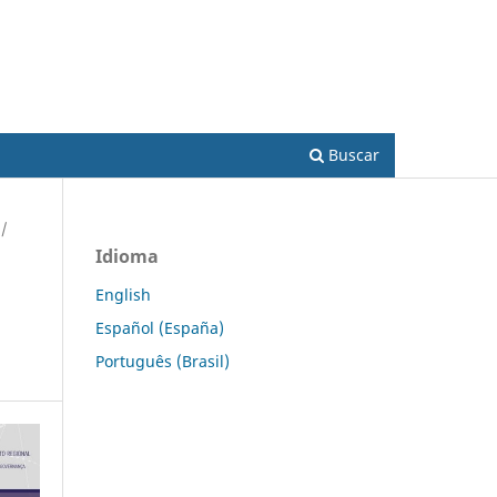
Acesso
Buscar
/
Idioma
English
Español (España)
Português (Brasil)