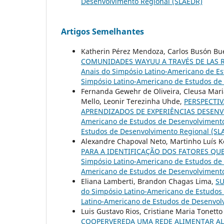
Desenvolvimento Regional (SLAEDR)
Artigos Semelhantes
Katherin Pérez Mendoza, Carlos Busón Bu
COMUNIDADES WAYUU A TRAVÉS DE LAS 
Anais do Simpósio Latino-Americano de Est
Simpósio Latino-Americano de Estudos de
Fernanda Gewehr de Oliveira, Cleusa Maria 
Mello, Leonir Terezinha Uhde,
PERSPECTI
APRENDIZADOS DE EXPERIÊNCIAS DESENV
Americano de Estudos de Desenvolvimento R
Estudos de Desenvolvimento Regional (SL
Alexandre Chapoval Neto, Martinho Luís K
PARA A IDENTIFICAÇÃO DOS FATORES QU
Simpósio Latino-Americano de Estudos de D
Americano de Estudos de Desenvolvimento
Eliana Lamberti, Brandon Chagas Lima,
SU
do Simpósio Latino-Americano de Estudos d
Latino-Americano de Estudos de Desenvol
Luis Gustavo Rios, Cristiane Maria Tonett
COOPERVEREDA UMA REDE ALIMENTAR ALT