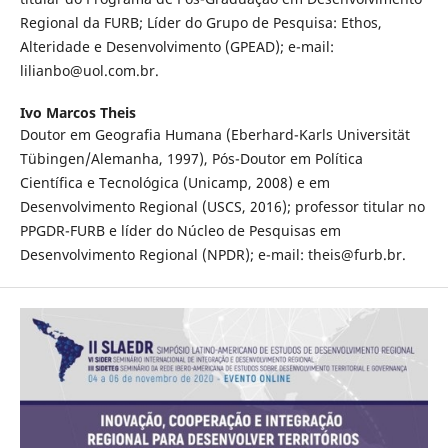
Regional da FURB; Líder do Grupo de Pesquisa: Ethos,
Alteridade e Desenvolvimento (GPEAD); e-mail:
lilianbo@uol.com.br.
Ivo Marcos Theis
Doutor em Geografia Humana (Eberhard-Karls Universität
Tübingen/Alemanha, 1997), Pós-Doutor em Política
Científica e Tecnológica (Unicamp, 2008) e em
Desenvolvimento Regional (USCS, 2016); professor titular no
PPGDR-FURB e líder do Núcleo de Pesquisas em
Desenvolvimento Regional (NPDR); e-mail: theis@furb.br.