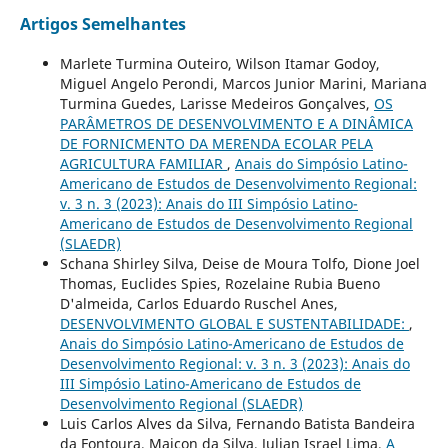
Artigos Semelhantes
Marlete Turmina Outeiro, Wilson Itamar Godoy,
Miguel Angelo Perondi, Marcos Junior Marini, Mariana
Turmina Guedes, Larisse Medeiros Gonçalves,
OS
PARÂMETROS DE DESENVOLVIMENTO E A DINÂMICA
DE FORNICMENTO DA MERENDA ECOLAR PELA
AGRICULTURA FAMILIAR
,
Anais do Simpósio Latino-
Americano de Estudos de Desenvolvimento Regional:
v. 3 n. 3 (2023): Anais do III Simpósio Latino-
Americano de Estudos de Desenvolvimento Regional
(SLAEDR)
Schana Shirley Silva, Deise de Moura Tolfo, Dione Joel
Thomas, Euclides Spies, Rozelaine Rubia Bueno
D'almeida, Carlos Eduardo Ruschel Anes,
DESENVOLVIMENTO GLOBAL E SUSTENTABILIDADE:
,
Anais do Simpósio Latino-Americano de Estudos de
Desenvolvimento Regional: v. 3 n. 3 (2023): Anais do
III Simpósio Latino-Americano de Estudos de
Desenvolvimento Regional (SLAEDR)
Luis Carlos Alves da Silva, Fernando Batista Bandeira
da Fontoura, Maicon da Silva, Julian Israel Lima,
A