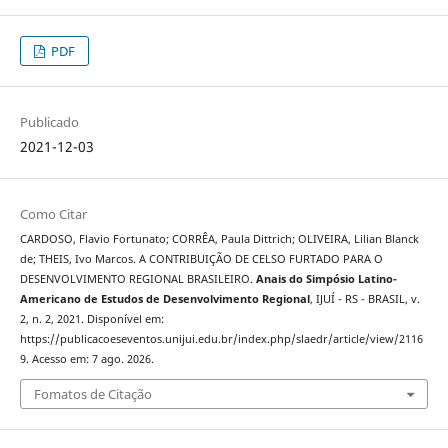
PDF
Publicado
2021-12-03
Como Citar
CARDOSO, Flavio Fortunato; CORRÊA, Paula Dittrich; OLIVEIRA, Lilian Blanck
de; THEIS, Ivo Marcos. A CONTRIBUIÇÃO DE CELSO FURTADO PARA O
DESENVOLVIMENTO REGIONAL BRASILEIRO.
Anais do Simpósio Latino-
Americano de Estudos de Desenvolvimento Regional
, IJUÍ - RS - BRASIL, v.
2, n. 2, 2021. Disponível em:
https://publicacoeseventos.unijui.edu.br/index.php/slaedr/article/view/2116
9. Acesso em: 7 ago. 2026.
Fomatos de Citação