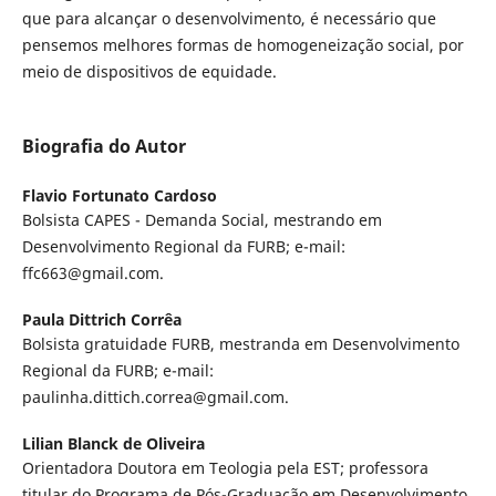
que para alcançar o desenvolvimento, é necessário que
pensemos melhores formas de homogeneização social, por
meio de dispositivos de equidade.
Biografia do Autor
Flavio Fortunato Cardoso
Bolsista CAPES - Demanda Social, mestrando em
Desenvolvimento Regional da FURB; e-mail:
ffc663@gmail.com.
Paula Dittrich Corrêa
Bolsista gratuidade FURB, mestranda em Desenvolvimento
Regional da FURB; e-mail:
paulinha.dittich.correa@gmail.com.
Lilian Blanck de Oliveira
Orientadora Doutora em Teologia pela EST; professora
titular do Programa de Pós-Graduação em Desenvolvimento