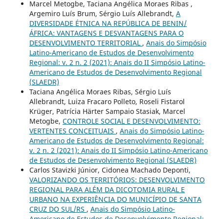
Marcel Metogbe, Taciana Angélica Moraes Ribas ,
Argemiro Luís Brum, Sérgio Luís Allebrandt,
A
DIVERSIDADE ÉTNICA NA REPÚBLICA DE BENIN/
ÁFRICA: VANTAGENS E DESVANTAGENS PARA O
DESENVOLVIMENTO TERRITORIAL
,
Anais do Simpósio
Latino-Americano de Estudos de Desenvolvimento
Regional: v. 2 n. 2 (2021): Anais do II Simpósio Latino-
Americano de Estudos de Desenvolvimento Regional
(SLAEDR)
Taciana Angélica Moraes Ribas, Sérgio Luís
Allebrandt, Luiza Fracaro Polleto, Roseli Fistarol
Krüger, Patrícia Härter Sampaio Stasiak, Marcel
Metogbe,
CONTROLE SOCIAL E DESENVOLVIMENTO:
VERTENTES CONCEITUAIS
,
Anais do Simpósio Latino-
Americano de Estudos de Desenvolvimento Regional:
v. 2 n. 2 (2021): Anais do II Simpósio Latino-Americano
de Estudos de Desenvolvimento Regional (SLAEDR)
Carlos Stavizki Júnior, Cidonea Machado Deponti,
VALORIZANDO OS TERRITÓRIOS: DESENVOLVIMENTO
REGIONAL PARA ALÉM DA DICOTOMIA RURAL E
URBANO NA EXPERIÊNCIA DO MUNICÍPIO DE SANTA
CRUZ DO SUL/RS
,
Anais do Simpósio Latino-
Americano de Estudos de Desenvolvimento Regional: