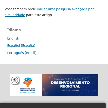
Você também pode
iniciar uma pesquisa avançada por
similaridade
para este artigo.
Idioma
English
Español (España)
Português (Brasil)