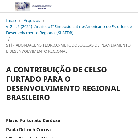
Início
/
Arquivos
/
v. 2 n. 2 (2021): Anais do II Simpósio Latino-Americano de Estudos de
Desenvolvimento Regional (SLAEDR)
/
ST1– ABORDAGENS TEÓRICO-METODOLÓGICAS DE PLANEJAMENTO
E DESENVOLVIMENTO REGIONAL
A CONTRIBUIÇÃO DE CELSO
FURTADO PARA O
DESENVOLVIMENTO REGIONAL
BRASILEIRO
Flavio Fortunato Cardoso
Paula Dittrich Corrêa