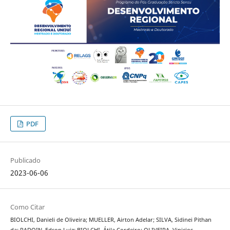
PDF
Publicado
2023-06-06
Como Citar
BIOLCHI, Danieli de Oliveira; MUELLER, Airton Adelar; SILVA, Sidinei Pithan
da; PADOIN, Edson Luiz; BIOLCHI, Átila Cordeiro; OLIVEIRA, Vinicios