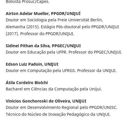
Bolsista Prosuc/Capes.
Airton Adelar Mueller,
PPGDR/UNIJUÍ
Doutor em Sociologia pela Freie Universität Berlin,
Alemanha (2015). Estágio Pós-doutoral pelo PPGDR/UNIJUI
(2017). Professor do PPGDR/UNIJUI.
Sidinei Pithan da Silva,
PPGEC/UNIJUI
Doutor em Educação pela UFPR. Professor do PPGEC/UNIJUI.
Edson Luiz Padoin,
UNIJUI
Doutor em Computação pela UFRGS. Professor da UNIJUI.
Átila Cordeiro Biolchi
Bacharel em Ciências da Computação pela Unijui.
Vinicios Gonchoroski de Oliveira,
UNIJUI
Doutor em Desenvolvimento Regional pelo PPGDR/UNISC.
Técnico do Núcleo de Inovação Pedagógico da UNIJUI.