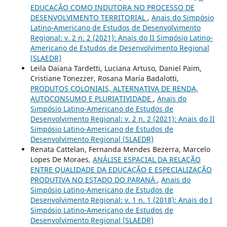
EDUCAÇÃO COMO INDUTORA NO PROCESSO DE
DESENVOLVIMENTO TERRITORIAL
,
Anais do Simpósio
Latino-Americano de Estudos de Desenvolvimento
Regional: v. 2 n. 2 (2021): Anais do II Simpósio Latino-
Americano de Estudos de Desenvolvimento Regional
(SLAEDR)
Leila Daiana Tardetti, Luciana Artuso, Daniel Paim,
Cristiane Tonezzer, Rosana Maria Badalotti,
PRODUTOS COLONIAIS, ALTERNATIVA DE RENDA,
AUTOCONSUMO E PLURIATIVIDADE
,
Anais do
Simpósio Latino-Americano de Estudos de
Desenvolvimento Regional: v. 2 n. 2 (2021): Anais do II
Simpósio Latino-Americano de Estudos de
Desenvolvimento Regional (SLAEDR)
Renata Cattelan, Fernanda Mendes Bezerra, Marcelo
Lopes De Moraes,
ANÁLISE ESPACIAL DA RELAÇÃO
ENTRE QUALIDADE DA EDUCAÇÃO E ESPECIALIZAÇÃO
PRODUTIVA NO ESTADO DO PARANÁ
,
Anais do
Simpósio Latino-Americano de Estudos de
Desenvolvimento Regional: v. 1 n. 1 (2018): Anais do I
Simpósio Latino-Americano de Estudos de
Desenvolvimento Regional (SLAEDR)