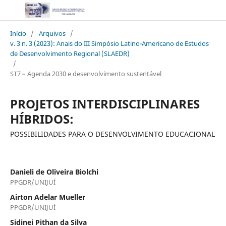
Início
/
Arquivos
/
v. 3 n. 3 (2023): Anais do III Simpósio Latino-Americano de Estudos
de Desenvolvimento Regional (SLAEDR)
/
ST7 – Agenda 2030 e desenvolvimento sustentável
PROJETOS INTERDISCIPLINARES
HÍBRIDOS:
POSSIBILIDADES PARA O DESENVOLVIMENTO EDUCACIONAL
Danieli de Oliveira Biolchi
PPGDR/UNIJUÍ
Airton Adelar Mueller
PPGDR/UNIJUÍ
Sidinei Pithan da Silva