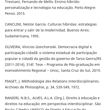
Trevisani, Fernando de Mello. Ensino híbrido:
personalização e tecnologia na educação. Porto Alegre:
Penso. 2015.
CANCLINI, Néstor García. Culturas híbridas: estrategias
para entrar y salir de la modernidad. Buenos Aires:
Sudamericana, 1995.
OLIVEIRA, Vinicios Gonchoroski. Democracia digital e
participação cidadã: o sistema estadual de participação
popular e cidadã da gestão do governo de Tarso Genro/RS
(2011-2014), 314f. Tese – Programa de Pós-graduação em
esenvolvimento Regional – Unisc, Santa Cruz do Sul, 2019.
PIAGET, J. Méthodologie des Relations Interdisciplinaires.
Archives de Philosophie, p. 34, 539-549, 1972.
RANIERI, N.B.S., ALVES, A.L.A. (Org.). Direito à educação e
direitos na educação: em perspectiva interdisciplinar. São
Paulo: Cátedra UNESCO de Direito à Educação da