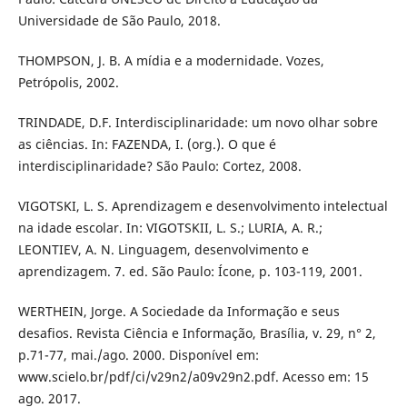
Universidade de São Paulo, 2018.
THOMPSON, J. B. A mídia e a modernidade. Vozes,
Petrópolis, 2002.
TRINDADE, D.F. Interdisciplinaridade: um novo olhar sobre
as ciências. In: FAZENDA, I. (org.). O que é
interdisciplinaridade? São Paulo: Cortez, 2008.
VIGOTSKI, L. S. Aprendizagem e desenvolvimento intelectual
na idade escolar. In: VIGOTSKII, L. S.; LURIA, A. R.;
LEONTIEV, A. N. Linguagem, desenvolvimento e
aprendizagem. 7. ed. São Paulo: Ícone, p. 103-119, 2001.
WERTHEIN, Jorge. A Sociedade da Informação e seus
desafios. Revista Ciência e Informação, Brasília, v. 29, n° 2,
p.71-77, mai./ago. 2000. Disponível em:
www.scielo.br/pdf/ci/v29n2/a09v29n2.pdf. Acesso em: 15
ago. 2017.