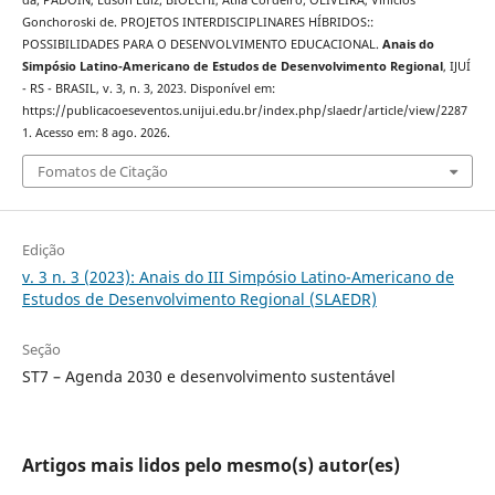
Gonchoroski de. PROJETOS INTERDISCIPLINARES HÍBRIDOS::
POSSIBILIDADES PARA O DESENVOLVIMENTO EDUCACIONAL.
Anais do
Simpósio Latino-Americano de Estudos de Desenvolvimento Regional
, IJUÍ
- RS - BRASIL, v. 3, n. 3, 2023. Disponível em:
https://publicacoeseventos.unijui.edu.br/index.php/slaedr/article/view/2287
1. Acesso em: 8 ago. 2026.
Fomatos de Citação
Edição
v. 3 n. 3 (2023): Anais do III Simpósio Latino-Americano de
Estudos de Desenvolvimento Regional (SLAEDR)
Seção
ST7 – Agenda 2030 e desenvolvimento sustentável
Artigos mais lidos pelo mesmo(s) autor(es)