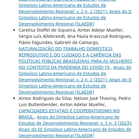
Simpósio Latino-Americano de Estudos de
Desenvolvimento Regional: v. 2 n. 2 (2021): Anais do II
Simpósio Latino-Americano de Estudos de
Desenvolvimento Regional (SLAEDR)
Carelisa Stoffel de Siqueira, Airton Adelar Mueller,
Sérgio Luís Allebrandt, Ana Paula Kravczuk Rodrigues,
Flávio Fagundes, Gabrieli de Camargo,
NATURALIZAÇÃO DO TRABALHO DOMÉSTICO,
REPRODUTIVO E DO CUIDADO E A CARÊNCIA DAS
POLÍTICAS PÚBLICAS BRASILEIRAS PARA AS MULHERES
NO CONTEXTO DA PANDEMIA DO COVID-19
,
Anais do
Simpósio Latino-Americano de Estudos de
Desenvolvimento Regional: v. 2 n. 2 (2021): Anais do II
Simpósio Latino-Americano de Estudos de
Desenvolvimento Regional (SLAEDR)
Airton Rodrigues da Silva, Nelson José Thesing, Pedro
Luis Buttenbender, Airton Adelar Mueller,
CAPACIDADES ESTATAIS E COOPERATIVISMO NO
BRASIL
,
Anais do Simpósio Latino-Americano de
Estudos de Desenvolvimento Regional: v. 3 n. 3 (2023):
Anais do III Simpósio Latino-Americano de Estudos de
Desenvolvimento Regional (SLAEDR)