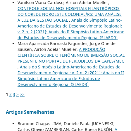
Vanilson Viana Cardoso, Airton Adelar Mueller,
CONTROLE SOCIAL NOS HOSPITAIS FILANTRÓPICOS
DO COREDE NOROESTE COLONIAL/RS: UMA ANÁLISE
À LUZ DA GESTÃO SOCIAL
,
Anais do Simpósio Latino-
Americano de Estudos de Desenvolvimento Regional:
v. 2 n. 2 (2021): Anais do II Simpósio Latino-Americano
de Estudos de Desenvolvimento Regional (SLAEDR)
Mara Aparecida Barnaski Fagundes, Jorge Oneide
Sausen, Airton Adelar Mueller,
A PRODUÇÃO
CIENTÍFICA SOBRE O FENÔMENO DE IMERSÃO SOCIAL
PRESENTE NO PORTAL DE PERIÓDICOS DA CAPES/MEC
,
Anais do Simpósio Latino-Americano de Estudos de
Desenvolvimento Regional: v. 2 n. 2 (2021): Anais do II
Simpósio Latino-Americano de Estudos de
Desenvolvimento Regional (SLAEDR)
1
2
3
>
>>
Artigos Semelhantes
Brandon Chagas LIMA, Daniele Paula JUCHNESKI,
Carlos Otávio ZAMBERLAN, Carlos Buesa BUSÓN,
A