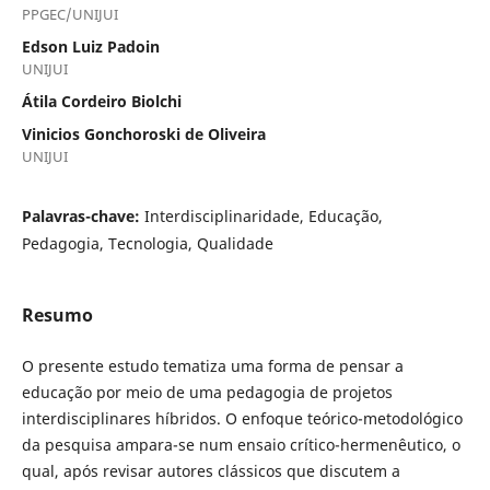
PPGEC/UNIJUI
Edson Luiz Padoin
UNIJUI
Átila Cordeiro Biolchi
Vinicios Gonchoroski de Oliveira
UNIJUI
Palavras-chave:
Interdisciplinaridade, Educação,
Pedagogia, Tecnologia, Qualidade
Resumo
O presente estudo tematiza uma forma de pensar a
educação por meio de uma pedagogia de projetos
interdisciplinares híbridos. O enfoque teórico-metodológico
da pesquisa ampara-se num ensaio crítico-hermenêutico, o
qual, após revisar autores clássicos que discutem a