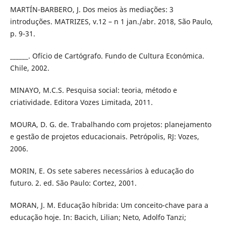
MARTÍN-BARBERO, J. Dos meios às mediações: 3
introduções. MATRIZES, v.12 – n 1 jan./abr. 2018, São Paulo,
p. 9-31.
______. Ofício de Cartógrafo. Fundo de Cultura Económica.
Chile, 2002.
MINAYO, M.C.S. Pesquisa social: teoria, método e
criatividade. Editora Vozes Limitada, 2011.
MOURA, D. G. de. Trabalhando com projetos: planejamento
e gestão de projetos educacionais. Petrópolis, RJ: Vozes,
2006.
MORIN, E. Os sete saberes necessários à educação do
futuro. 2. ed. São Paulo: Cortez, 2001.
MORAN, J. M. Educação híbrida: Um conceito-chave para a
educação hoje. In: Bacich, Lilian; Neto, Adolfo Tanzi;