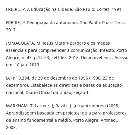
FREIRE, P. A Educação na Cidade. São Paulo: Cortez; 1991.
FREIRE, P. Pedagogia da autonomia. São Paulo: Paz e Terra,
2017.
IMMACOLATA, M. Jesús Martín-Barbero e os mapas
essenciais para compreender a comunicação. Intexto, Porto
Alegre, n. 43, p.14-23, set/dez, 2018. Disponível em: . Acesso
em: 10 jan. 2019.
Lei nº 9.394, de 20 de dezembro de 1996 (1996, 23 de
dezembro). Estabelece as diretrizes e bases da educação
nacional. Diário Oficial da União, seção 1.
MARKHAM, T; Larmer, J; Ravitz, J. (organizadores) (2008).
Aprendizagem baseada em projetos: guia para professores
de ensino fundamental e médio. Porto Alegre: Artmed.,
2008.