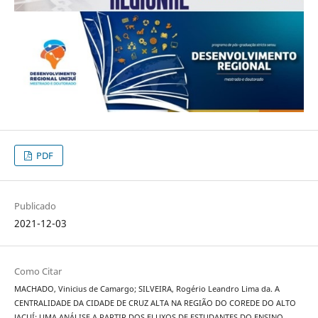
PDF
Publicado
2021-12-03
Como Citar
MACHADO, Vinicius de Camargo; SILVEIRA, Rogério Leandro Lima da. A
CENTRALIDADE DA CIDADE DE CRUZ ALTA NA REGIÃO DO COREDE DO ALTO
JACUÍ: UMA ANÁLISE A PARTIR DOS FLUXOS DE ESTUDANTES DO ENSINO