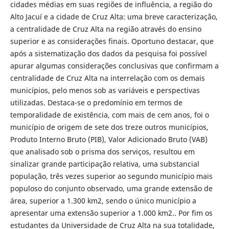
cidades médias em suas regiões de influência, a região do
Alto Jacuí e a cidade de Cruz Alta: uma breve caracterização,
a centralidade de Cruz Alta na região através do ensino
superior e as considerações finais. Oportuno destacar, que
após a sistematização dos dados da pesquisa foi possível
apurar algumas considerações conclusivas que confirmam a
centralidade de Cruz Alta na interrelação com os demais
municípios, pelo menos sob as variáveis e perspectivas
utilizadas. Destaca-se o predomínio em termos de
temporalidade de existência, com mais de cem anos, foi o
município de origem de sete dos treze outros municípios,
Produto Interno Bruto (PIB), Valor Adicionado Bruto (VAB)
que analisado sob o prisma dos serviços, resultou em
sinalizar grande participação relativa, uma substancial
população, três vezes superior ao segundo município mais
populoso do conjunto observado, uma grande extensão de
área, superior a 1.300 km2, sendo o único município a
apresentar uma extensão superior a 1.000 km2.. Por fim os
estudantes da Universidade de Cruz Alta na sua totalidade,