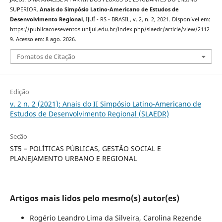
SUPERIOR.
Anais do Simpósio Latino-Americano de Estudos de
Desenvolvimento Regional
, IJUÍ - RS - BRASIL, v. 2, n. 2, 2021. Disponível em:
https://publicacoeseventos.unijui.edu.br/index.php/slaedr/article/view/2112
9. Acesso em: 8 ago. 2026.
Fomatos de Citação
Edição
v. 2 n. 2 (2021): Anais do II Simpósio Latino-Americano de
Estudos de Desenvolvimento Regional (SLAEDR)
Seção
ST5 – POLÍTICAS PÚBLICAS, GESTÃO SOCIAL E
PLANEJAMENTO URBANO E REGIONAL
Artigos mais lidos pelo mesmo(s) autor(es)
Rogério Leandro Lima da Silveira, Carolina Rezende