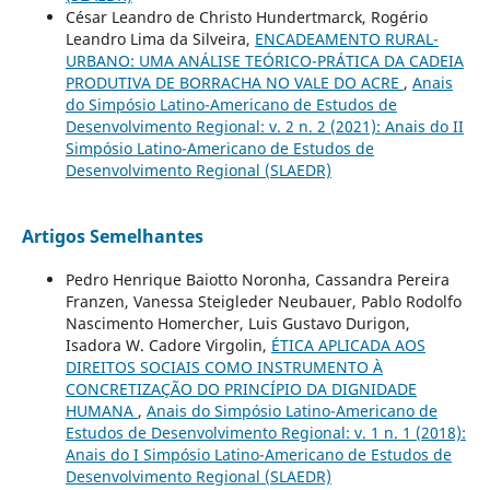
César Leandro de Christo Hundertmarck, Rogério
Leandro Lima da Silveira,
ENCADEAMENTO RURAL-
URBANO: UMA ANÁLISE TEÓRICO-PRÁTICA DA CADEIA
PRODUTIVA DE BORRACHA NO VALE DO ACRE
,
Anais
do Simpósio Latino-Americano de Estudos de
Desenvolvimento Regional: v. 2 n. 2 (2021): Anais do II
Simpósio Latino-Americano de Estudos de
Desenvolvimento Regional (SLAEDR)
Artigos Semelhantes
Pedro Henrique Baiotto Noronha, Cassandra Pereira
Franzen, Vanessa Steigleder Neubauer, Pablo Rodolfo
Nascimento Homercher, Luis Gustavo Durigon,
Isadora W. Cadore Virgolin,
ÉTICA APLICADA AOS
DIREITOS SOCIAIS COMO INSTRUMENTO À
CONCRETIZAÇÃO DO PRINCÍPIO DA DIGNIDADE
HUMANA
,
Anais do Simpósio Latino-Americano de
Estudos de Desenvolvimento Regional: v. 1 n. 1 (2018):
Anais do I Simpósio Latino-Americano de Estudos de
Desenvolvimento Regional (SLAEDR)