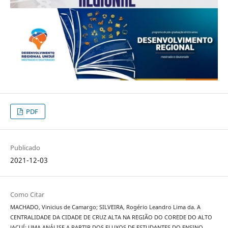
PDF
Publicado
2021-12-03
Como Citar
MACHADO, Vinicius de Camargo; SILVEIRA, Rogério Leandro Lima da. A
CENTRALIDADE DA CIDADE DE CRUZ ALTA NA REGIÃO DO COREDE DO ALTO
JACUÍ: UMA ANÁLISE A PARTIR DOS FLUXOS DE ESTUDANTES DO ENSINO