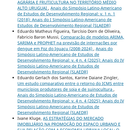
AGRÁRIA E FRUTICULTURA NO TERRITÓRIO MÉDIO
ALTO URUGUAI
,
Anais do Simpósio Latino-Americano
de Estudos de Desenvolvimento Regional: v. 1 n. 1
(2018): Anais do I Simpósio Latino-Americano de
Estudos de Desenvolvimento Regional (SLAEDR)
Eduardo Matheus Figueira, Tarcísio Dorn de Oliveira,
Fabricio Baron Mussi,
Comparação de modelos ARIMA,
SARIMA e PROPHET na previsão de internações por
dengue em Foz do Iguaçu (2008-2024)
,
Anais do
Simpósio Latino-Americano de Estudos de
Desenvolvimento Regional: v. 4 n. 4 (2025): Anais do IV
Simpósio Latino-Americano de Estudos de
Desenvolvimento Regional (SLAEDR)
Eduardo Gerlach dos Santos, Karine Daiane Zingler,
Um estudo comparativo entre o retorno do ICMS entre
municípios produtores de soja e de suinocultura
,
Anais do Simpósio Latino-Americano de Estudos de
Desenvolvimento Regional: v. 4 n. 4 (2025): Anais do IV
Simpósio Latino-Americano de Estudos de
Desenvolvimento Regional (SLAEDR)
Ivane Kluge,
AS ESTRATÉGIAS DO MERCADO
IMOBILIÁRIO NA PROMOÇÃO DO ESPAÇO URBANO E
SUA RELAÇÃO COM A ECONOMIA URBANA LOCAL: O