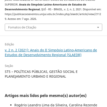
SUPERIOR.
Anais do Simpósio Latino-Americano de Estudos de
Desenvolvimento Regional
, IJUÍ - RS - BRASIL, v. 2, n. 2, 2021. Disponível em:
https://publicacoeseventos.unijui.edu.br/index.php/slaedr/article/view/2112
9. Acesso em: 7 ago. 2026.
Fomatos de Citação
Edição
v. 2 n. 2 (2021): Anais do II Simpósio Latino-Americano de
Estudos de Desenvolvimento Regional (SLAEDR)
Seção
ST5 – POLÍTICAS PÚBLICAS, GESTÃO SOCIAL E
PLANEJAMENTO URBANO E REGIONAL
Artigos mais lidos pelo mesmo(s) autor(es)
Rogério Leandro Lima da Silveira, Carolina Rezende