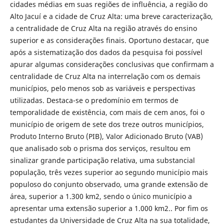
cidades médias em suas regiões de influência, a região do
Alto Jacuí e a cidade de Cruz Alta: uma breve caracterização,
a centralidade de Cruz Alta na região através do ensino
superior e as considerações finais. Oportuno destacar, que
após a sistematização dos dados da pesquisa foi possível
apurar algumas considerações conclusivas que confirmam a
centralidade de Cruz Alta na interrelação com os demais
municípios, pelo menos sob as variáveis e perspectivas
utilizadas. Destaca-se o predomínio em termos de
temporalidade de existência, com mais de cem anos, foi o
município de origem de sete dos treze outros municípios,
Produto Interno Bruto (PIB), Valor Adicionado Bruto (VAB)
que analisado sob o prisma dos serviços, resultou em
sinalizar grande participação relativa, uma substancial
população, três vezes superior ao segundo município mais
populoso do conjunto observado, uma grande extensão de
área, superior a 1.300 km2, sendo o único município a
apresentar uma extensão superior a 1.000 km2.. Por fim os
estudantes da Universidade de Cruz Alta na sua totalidade,