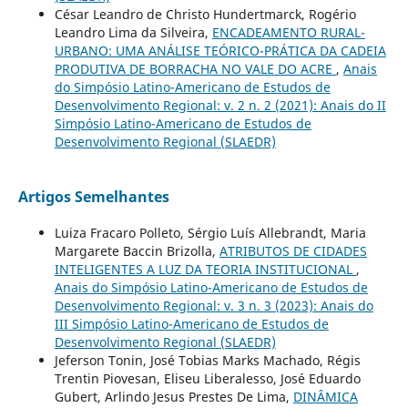
César Leandro de Christo Hundertmarck, Rogério
Leandro Lima da Silveira,
ENCADEAMENTO RURAL-
URBANO: UMA ANÁLISE TEÓRICO-PRÁTICA DA CADEIA
PRODUTIVA DE BORRACHA NO VALE DO ACRE
,
Anais
do Simpósio Latino-Americano de Estudos de
Desenvolvimento Regional: v. 2 n. 2 (2021): Anais do II
Simpósio Latino-Americano de Estudos de
Desenvolvimento Regional (SLAEDR)
Artigos Semelhantes
Luiza Fracaro Polleto, Sérgio Luís Allebrandt, Maria
Margarete Baccin Brizolla,
ATRIBUTOS DE CIDADES
INTELIGENTES A LUZ DA TEORIA INSTITUCIONAL
,
Anais do Simpósio Latino-Americano de Estudos de
Desenvolvimento Regional: v. 3 n. 3 (2023): Anais do
III Simpósio Latino-Americano de Estudos de
Desenvolvimento Regional (SLAEDR)
Jeferson Tonin, José Tobias Marks Machado, Régis
Trentin Piovesan, Eliseu Liberalesso, José Eduardo
Gubert, Arlindo Jesus Prestes De Lima,
DINÂMICA