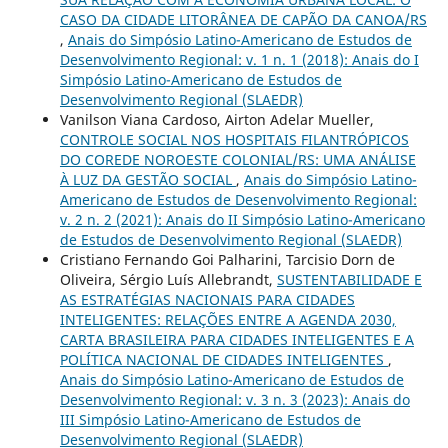
CASO DA CIDADE LITORÂNEA DE CAPÃO DA CANOA/RS
,
Anais do Simpósio Latino-Americano de Estudos de
Desenvolvimento Regional: v. 1 n. 1 (2018): Anais do I
Simpósio Latino-Americano de Estudos de
Desenvolvimento Regional (SLAEDR)
Vanilson Viana Cardoso, Airton Adelar Mueller,
CONTROLE SOCIAL NOS HOSPITAIS FILANTRÓPICOS
DO COREDE NOROESTE COLONIAL/RS: UMA ANÁLISE
À LUZ DA GESTÃO SOCIAL
,
Anais do Simpósio Latino-
Americano de Estudos de Desenvolvimento Regional:
v. 2 n. 2 (2021): Anais do II Simpósio Latino-Americano
de Estudos de Desenvolvimento Regional (SLAEDR)
Cristiano Fernando Goi Palharini, Tarcisio Dorn de
Oliveira, Sérgio Luís Allebrandt,
SUSTENTABILIDADE E
AS ESTRATÉGIAS NACIONAIS PARA CIDADES
INTELIGENTES: RELAÇÕES ENTRE A AGENDA 2030,
CARTA BRASILEIRA PARA CIDADES INTELIGENTES E A
POLÍTICA NACIONAL DE CIDADES INTELIGENTES
,
Anais do Simpósio Latino-Americano de Estudos de
Desenvolvimento Regional: v. 3 n. 3 (2023): Anais do
III Simpósio Latino-Americano de Estudos de
Desenvolvimento Regional (SLAEDR)