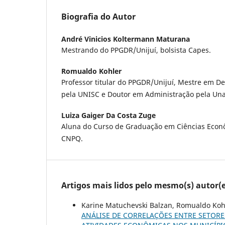
Biografia do Autor
André Vinicios Koltermann Maturana
Mestrando do PPGDR/Unijuí, bolsista Capes.
Romualdo Kohler
Professor titular do PPGDR/Unijuí, Mestre em D
pela UNISC e Doutor em Administração pela Una
Luiza Gaiger Da Costa Zuge
Aluna do Curso de Graduação em Ciências Econôm
CNPQ.
Artigos mais lidos pelo mesmo(s) autor(e
Karine Matuchevski Balzan, Romualdo Kohle
ANÁLISE DE CORRELAÇÕES ENTRE SETORE