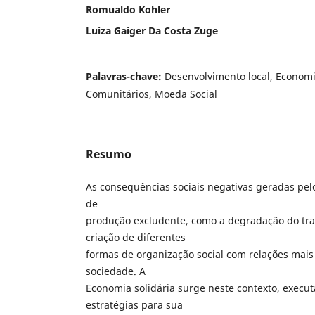
Romualdo Kohler
Luiza Gaiger Da Costa Zuge
Palavras-chave:
Desenvolvimento local, Economi
Comunitários, Moeda Social
Resumo
As consequências sociais negativas geradas pe
de
produção excludente, como a degradação do tra
criação de diferentes
formas de organização social com relações mais j
sociedade. A
Economia solidária surge neste contexto, execu
estratégias para sua