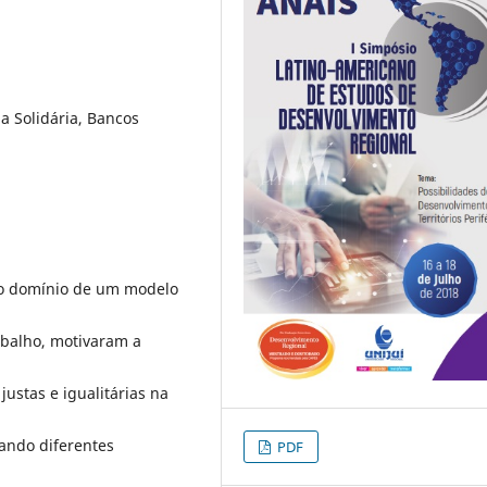
a Solidária, Bancos
lo domínio de um modelo
balho, motivaram a
ustas e igualitárias na
tando diferentes
PDF