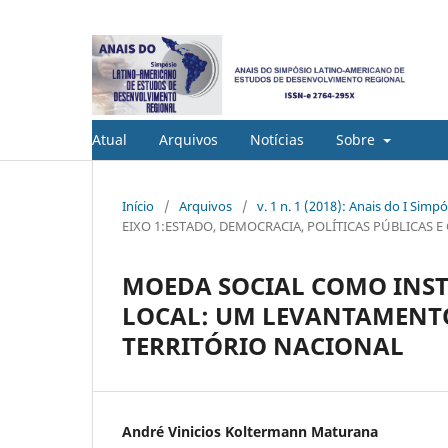
Atual
Arquivos
Notícias
Sobre
Início
/
Arquivos
/
v. 1 n. 1 (2018): Anais do I Si
EIXO 1:ESTADO, DEMOCRACIA, POLÍTICAS PÚBLICAS
MOEDA SOCIAL COMO INS
LOCAL: UM LEVANTAMENTO
TERRITÓRIO NACIONAL
André Vinicios Koltermann Maturana