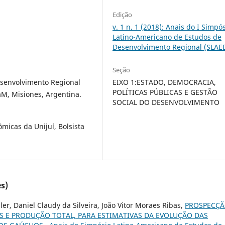
Edição
v. 1 n. 1 (2018): Anais do I Simpó
Latino-Americano de Estudos de
Desenvolvimento Regional (SLAE
Seção
EIXO 1:ESTADO, DEMOCRACIA,
esenvolvimento Regional
POLÍTICAS PÚBLICAS E GESTÃO
M, Misiones, Argentina.
SOCIAL DO DESENVOLVIMENTO
icas da Unijuí, Bolsista
s)
r, Daniel Claudy da Silveira, João Vitor Moraes Ribas,
PROSPECÇÃ
S E PRODUÇÃO TOTAL, PARA ESTIMATIVAS DA EVOLUÇÃO DAS