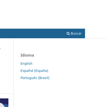
Acesso
Buscar
/
Idioma
English
Español (España)
Português (Brasil)