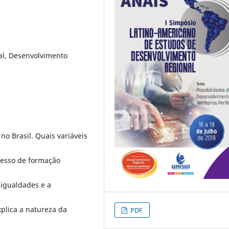
al, Desenvolvimento
no Brasil. Quais variáveis
cesso de formação
sigualdades e a
xplica a natureza da
PDF