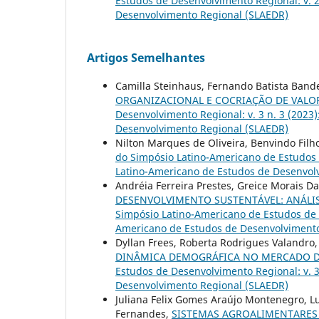
Estudos de Desenvolvimento Regional: v. 2
Desenvolvimento Regional (SLAEDR)
Artigos Semelhantes
Camilla Steinhaus, Fernando Batista Bande
ORGANIZACIONAL E COCRIAÇÃO DE VALO
Desenvolvimento Regional: v. 3 n. 3 (2023
Desenvolvimento Regional (SLAEDR)
Nilton Marques de Oliveira, Benvindo Filh
do Simpósio Latino-Americano de Estudos d
Latino-Americano de Estudos de Desenvol
Andréia Ferreira Prestes, Greice Morais Dal
DESENVOLVIMENTO SUSTENTÁVEL: ANÁLIS
Simpósio Latino-Americano de Estudos de D
Americano de Estudos de Desenvolvimento
Dyllan Frees, Roberta Rodrigues Valandro,
DINÂMICA DEMOGRÁFICA NO MERCADO 
Estudos de Desenvolvimento Regional: v. 3
Desenvolvimento Regional (SLAEDR)
Juliana Felix Gomes Araújo Montenegro, Lu
Fernandes,
SISTEMAS AGROALIMENTARES 