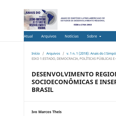
Atual
Arquivos
Notícias
Sobre
Início
/
Arquivos
/
v. 1 n. 1 (2018): Anais do I Si
EIXO 1:ESTADO, DEMOCRACIA, POLÍTICAS PÚBLICAS
DESENVOLVIMENTO REGIO
SOCIOECONÔMICAS E INSE
BRASIL
Ivo Marcos Theis