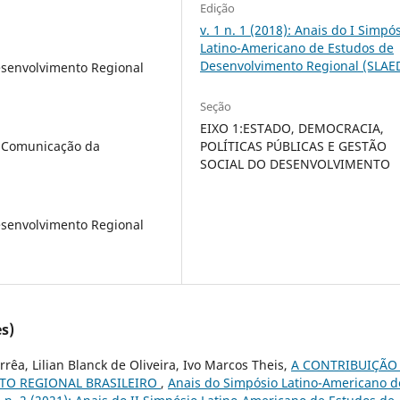
Edição
v. 1 n. 1 (2018): Anais do I Simpó
Latino-Americano de Estudos de
Desenvolvimento Regional (SLAE
senvolvimento Regional
Seção
EIXO 1:ESTADO, DEMOCRACIA,
POLÍTICAS PÚBLICAS E GESTÃO
a Comunicação da
SOCIAL DO DESENVOLVIMENTO
senvolvimento Regional
s)
rrêa, Lilian Blanck de Oliveira, Ivo Marcos Theis,
A CONTRIBUIÇÃO
TO REGIONAL BRASILEIRO
,
Anais do Simpósio Latino-Americano d