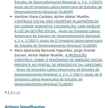
Estudos de Desenvolvimento Regional: v. 3 n. 3 (2023):
Anais do III Simpósio Latino-Americano de Estudos de
Desenvolvimento Regional (SLAEDR)
Vanilson Viana Cardoso, Airton Adelar Mueller,
CONTROLE SOCIAL NOS HOSPITAIS FILANTRÓPICOS
DO COREDE NOROESTE COLONIAL/RS: UMA ANÁLISE
À LUZ DA GESTÃO SOCIAL
,
Anais do Simpósio Latino-
Americano de Estudos de Desenvolvimento Regional:
v. 2 n. 2 (2021): Anais do II Simpósio Latino-Americano
de Estudos de Desenvolvimento Regional (SLAEDR)
Mara Aparecida Barnaski Fagundes, Jorge Oneide
Sausen, Airton Adelar Mueller,
A PRODUÇÃO
CIENTÍFICA SOBRE O FENÔMENO DE IMERSÃO SOCIAL
PRESENTE NO PORTAL DE PERIÓDICOS DA CAPES/MEC
,
Anais do Simpósio Latino-Americano de Estudos de
Desenvolvimento Regional: v. 2 n. 2 (2021): Anais do II
Simpósio Latino-Americano de Estudos de
Desenvolvimento Regional (SLAEDR)
1
2
3
>
>>
Artigos Semelhantes