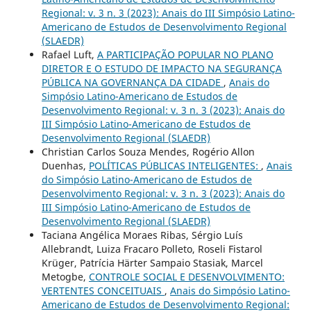
Regional: v. 3 n. 3 (2023): Anais do III Simpósio Latino-
Americano de Estudos de Desenvolvimento Regional
(SLAEDR)
Rafael Luft,
A PARTICIPAÇÃO POPULAR NO PLANO
DIRETOR E O ESTUDO DE IMPACTO NA SEGURANÇA
PÚBLICA NA GOVERNANÇA DA CIDADE
,
Anais do
Simpósio Latino-Americano de Estudos de
Desenvolvimento Regional: v. 3 n. 3 (2023): Anais do
III Simpósio Latino-Americano de Estudos de
Desenvolvimento Regional (SLAEDR)
Christian Carlos Souza Mendes, Rogério Allon
Duenhas,
POLÍTICAS PÚBLICAS INTELIGENTES:
,
Anais
do Simpósio Latino-Americano de Estudos de
Desenvolvimento Regional: v. 3 n. 3 (2023): Anais do
III Simpósio Latino-Americano de Estudos de
Desenvolvimento Regional (SLAEDR)
Taciana Angélica Moraes Ribas, Sérgio Luís
Allebrandt, Luiza Fracaro Polleto, Roseli Fistarol
Krüger, Patrícia Härter Sampaio Stasiak, Marcel
Metogbe,
CONTROLE SOCIAL E DESENVOLVIMENTO:
VERTENTES CONCEITUAIS
,
Anais do Simpósio Latino-
Americano de Estudos de Desenvolvimento Regional: