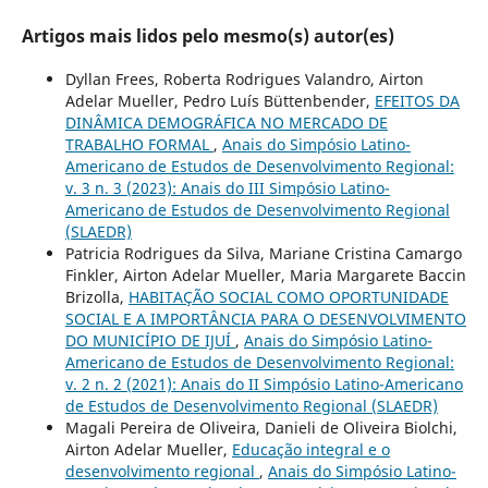
Artigos mais lidos pelo mesmo(s) autor(es)
Dyllan Frees, Roberta Rodrigues Valandro, Airton
Adelar Mueller, Pedro Luís Büttenbender,
EFEITOS DA
DINÂMICA DEMOGRÁFICA NO MERCADO DE
TRABALHO FORMAL
,
Anais do Simpósio Latino-
Americano de Estudos de Desenvolvimento Regional:
v. 3 n. 3 (2023): Anais do III Simpósio Latino-
Americano de Estudos de Desenvolvimento Regional
(SLAEDR)
Patricia Rodrigues da Silva, Mariane Cristina Camargo
Finkler, Airton Adelar Mueller, Maria Margarete Baccin
Brizolla,
HABITAÇÃO SOCIAL COMO OPORTUNIDADE
SOCIAL E A IMPORTÂNCIA PARA O DESENVOLVIMENTO
DO MUNICÍPIO DE IJUÍ
,
Anais do Simpósio Latino-
Americano de Estudos de Desenvolvimento Regional:
v. 2 n. 2 (2021): Anais do II Simpósio Latino-Americano
de Estudos de Desenvolvimento Regional (SLAEDR)
Magali Pereira de Oliveira, Danieli de Oliveira Biolchi,
Airton Adelar Mueller,
Educação integral e o
desenvolvimento regional
,
Anais do Simpósio Latino-