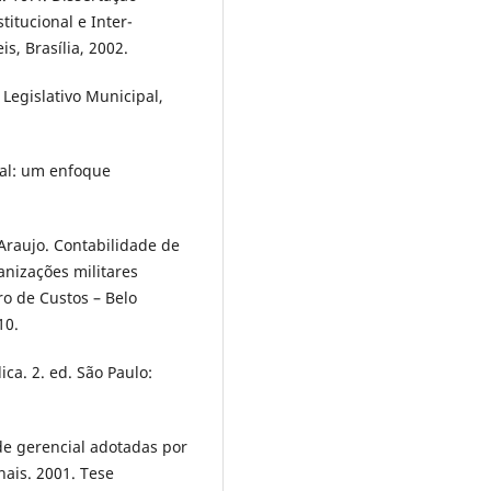
itucional e Inter-
, Brasília, 2002.
egislativo Municipal,
tal: um enfoque
Araujo. Contabilidade de
anizações militares
ro de Custos – Belo
10.
ca. 2. ed. São Paulo:
de gerencial adotadas por
nais. 2001. Tese