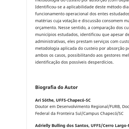
Identificou-se a aplicabilidade deste método dia
funcionamento operacional dos entes estudad
matérias cuja votação e discussão consomem ma
orçamento. Nesse sentido, a comparação dos cus
municípios estudados, identificou que apesar d
administrativas, eles prestam serviços com cust
metodologia aplicada do custeio por absorção p
ambos os casos, possibilitando aos gestores mel
identificação dos possíveis desperdícios.
Biografia do Autor
Ari Söthe,
UFFS-Chapecó-SC
Doutor em Desenvolvimento Regional/FURB, Doc
Federal da Fronteira Sul/Campus Chapecó/SC
Adrielly Bulling dos Santos,
UFFS/Cerro Largo-