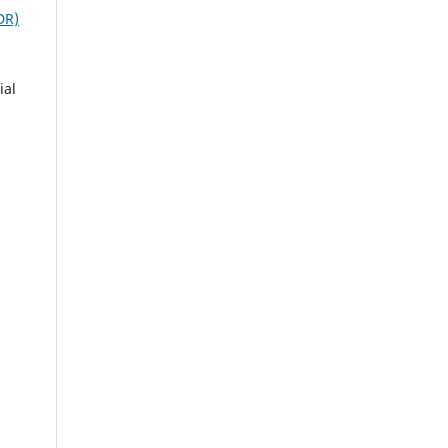
DR)
ial