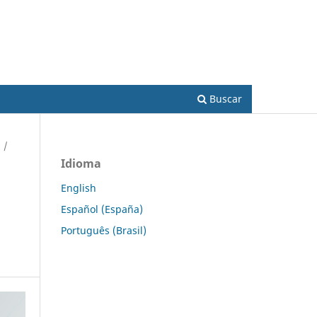
Acesso
Buscar
/
Idioma
English
Español (España)
Português (Brasil)