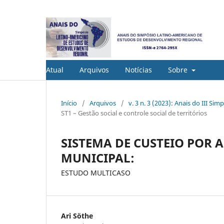
Atual
Arquivos
Notícias
Sobre
Início
/
Arquivos
/
v. 3 n. 3 (2023): Anais do III 
ST1 – Gestão social e controle social de territórios
SISTEMA DE CUSTEIO POR 
MUNICIPAL:
ESTUDO MULTICASO
Ari Söthe