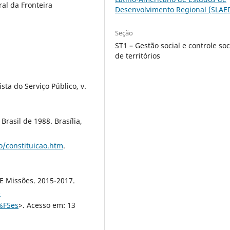
al da Fronteira
Desenvolvimento Regional (SLAE
Seção
ST1 – Gestão social e controle soc
de territórios
ta do Serviço Público, v.
Brasil de 1988. Brasília,
ao/constituicao.htm
.
E Missões. 2015-2017.
-
%F5es
>. Acesso em: 13