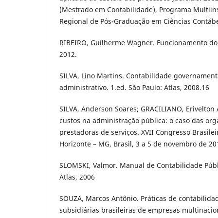
(Mestrado em Contabilidade), Programa Multiinst
Regional de Pós-Graduação em Ciências Contábeis
RIBEIRO, Guilherme Wagner. Funcionamento do L
2012.
SILVA, Lino Martins. Contabilidade governamen
administrativo. 1.ed. São Paulo: Atlas, 2008.16
SILVA, Anderson Soares; GRACILIANO, Erivelton 
custos na administração pública: o caso das org
prestadoras de serviços. XVII Congresso Brasilei
Horizonte – MG, Brasil, 3 a 5 de novembro de 20
SLOMSKI, Valmor. Manual de Contabilidade Públi
Atlas, 2006
SOUZA, Marcos Antônio. Práticas de contabilida
subsidiárias brasileiras de empresas multinacio