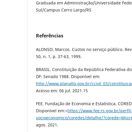
Graduada em Administração/Universidade Feder
Sul/Campus Cerro Largo/RS
Referências
ALONSO, Marcos. Custos no serviço público. Revis
50, n. 1, p. 37-63, 1999.
BRASIL. Constituição da República Federativa do 
DF: Senado 1988. Disponível em:
http://www.planalto.gov.br/ccivil_03/constituic
Acesso em: 06 jul. 2021.15
FEE. Fundação de Economia e Estatística. CORED
Disponível em:<
https://www.fee.rs.gov.br/perfil
socioeconomico/coredes/detalhe/?corede=Miss
agos. 2021.