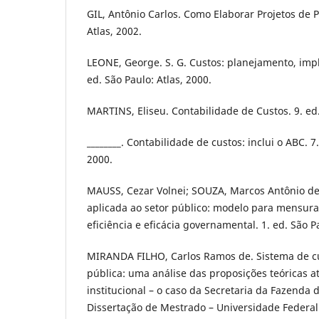
GIL, Antônio Carlos. Como Elaborar Projetos de P
Atlas, 2002.
LEONE, George. S. G. Custos: planejamento, imp
ed. São Paulo: Atlas, 2000.
MARTINS, Eliseu. Contabilidade de Custos. 9. ed.
________. Contabilidade de custos: inclui o ABC. 7.
2000.
MAUSS, Cezar Volnei; SOUZA, Marcos Antônio de
aplicada ao setor público: modelo para mensura
eficiência e eficácia governamental. 1. ed. São Pa
MIRANDA FILHO, Carlos Ramos de. Sistema de c
pública: uma análise das proposições teóricas at
institucional – o caso da Secretaria da Fazenda 
Dissertação de Mestrado – Universidade Federal 