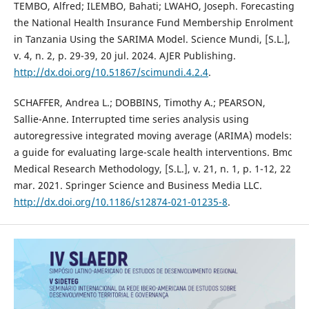
TEMBO, Alfred; ILEMBO, Bahati; LWAHO, Joseph. Forecasting
the National Health Insurance Fund Membership Enrolment
in Tanzania Using the SARIMA Model. Science Mundi, [S.L.],
v. 4, n. 2, p. 29-39, 20 jul. 2024. AJER Publishing.
http://dx.doi.org/10.51867/scimundi.4.2.4
.
SCHAFFER, Andrea L.; DOBBINS, Timothy A.; PEARSON,
Sallie-Anne. Interrupted time series analysis using
autoregressive integrated moving average (ARIMA) models:
a guide for evaluating large-scale health interventions. Bmc
Medical Research Methodology, [S.L.], v. 21, n. 1, p. 1-12, 22
mar. 2021. Springer Science and Business Media LLC.
http://dx.doi.org/10.1186/s12874-021-01235-8
.