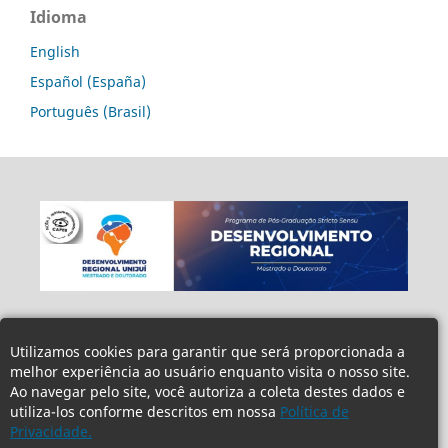
Idioma
English
Español (España)
Português (Brasil)
Utilizamos cookies para garantir que será proporcionada a
melhor experiência ao usuário enquanto visita o nosso site.
Ao navegar pelo site, você autoriza a coleta destes dados e
utiliza-los conforme descritos em nossa
Política de
Privacidade.