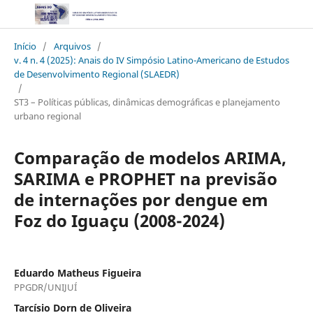
Início
/
Arquivos
/
v. 4 n. 4 (2025): Anais do IV Simpósio Latino-Americano de Estudos
de Desenvolvimento Regional (SLAEDR)
/
ST3 – Políticas públicas, dinâmicas demográficas e planejamento
urbano regional
Comparação de modelos ARIMA,
SARIMA e PROPHET na previsão
de internações por dengue em
Foz do Iguaçu (2008-2024)
Eduardo Matheus Figueira
PPGDR/UNIJUÍ
Tarcísio Dorn de Oliveira