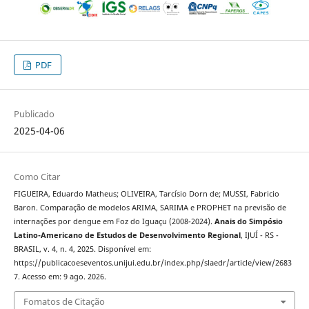
PDF
Publicado
2025-04-06
Como Citar
FIGUEIRA, Eduardo Matheus; OLIVEIRA, Tarcísio Dorn de; MUSSI, Fabricio
Baron. Comparação de modelos ARIMA, SARIMA e PROPHET na previsão de
internações por dengue em Foz do Iguaçu (2008-2024).
Anais do Simpósio
Latino-Americano de Estudos de Desenvolvimento Regional
, IJUÍ - RS -
BRASIL, v. 4, n. 4, 2025. Disponível em:
https://publicacoeseventos.unijui.edu.br/index.php/slaedr/article/view/2683
7. Acesso em: 9 ago. 2026.
Fomatos de Citação