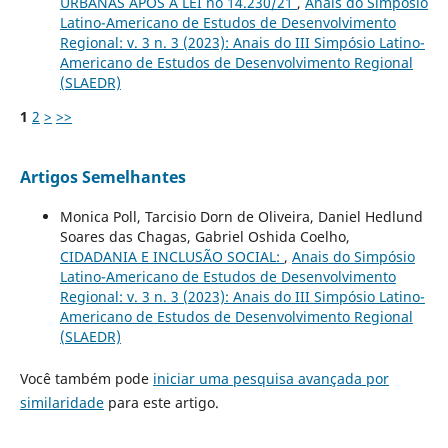
URBANAS APÓS A LEI no 14.230/21
,
Anais do Simpósio
Latino-Americano de Estudos de Desenvolvimento
Regional: v. 3 n. 3 (2023): Anais do III Simpósio Latino-
Americano de Estudos de Desenvolvimento Regional
(SLAEDR)
1
2
>
>>
Artigos Semelhantes
Monica Poll, Tarcisio Dorn de Oliveira, Daniel Hedlund
Soares das Chagas, Gabriel Oshida Coelho,
CIDADANIA E INCLUSÃO SOCIAL:
,
Anais do Simpósio
Latino-Americano de Estudos de Desenvolvimento
Regional: v. 3 n. 3 (2023): Anais do III Simpósio Latino-
Americano de Estudos de Desenvolvimento Regional
(SLAEDR)
Você também pode
iniciar uma pesquisa avançada por
similaridade
para este artigo.