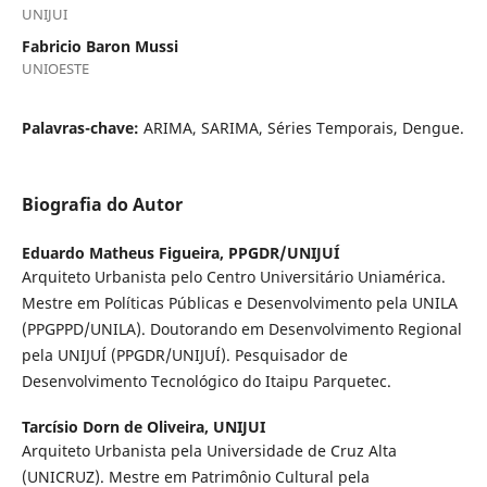
UNIJUI
Fabricio Baron Mussi
UNIOESTE
Palavras-chave:
ARIMA, SARIMA, Séries Temporais, Dengue.
Biografia do Autor
Eduardo Matheus Figueira,
PPGDR/UNIJUÍ
Arquiteto Urbanista pelo Centro Universitário Uniamérica.
Mestre em Políticas Públicas e Desenvolvimento pela UNILA
(PPGPPD/UNILA). Doutorando em Desenvolvimento Regional
pela UNIJUÍ (PPGDR/UNIJUÍ). Pesquisador de
Desenvolvimento Tecnológico do Itaipu Parquetec.
Tarcísio Dorn de Oliveira,
UNIJUI
Arquiteto Urbanista pela Universidade de Cruz Alta
(UNICRUZ). Mestre em Patrimônio Cultural pela