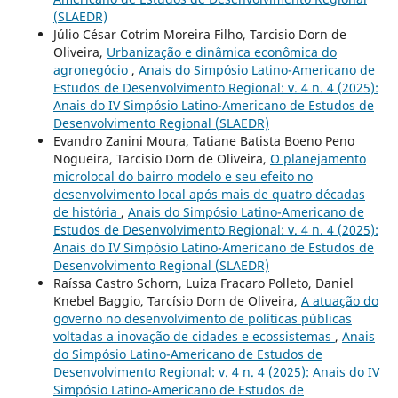
(SLAEDR)
Júlio César Cotrim Moreira Filho, Tarcisio Dorn de
Oliveira,
Urbanização e dinâmica econômica do
agronegócio
,
Anais do Simpósio Latino-Americano de
Estudos de Desenvolvimento Regional: v. 4 n. 4 (2025):
Anais do IV Simpósio Latino-Americano de Estudos de
Desenvolvimento Regional (SLAEDR)
Evandro Zanini Moura, Tatiane Batista Boeno Peno
Nogueira, Tarcisio Dorn de Oliveira,
O planejamento
microlocal do bairro modelo e seu efeito no
desenvolvimento local após mais de quatro décadas
de história
,
Anais do Simpósio Latino-Americano de
Estudos de Desenvolvimento Regional: v. 4 n. 4 (2025):
Anais do IV Simpósio Latino-Americano de Estudos de
Desenvolvimento Regional (SLAEDR)
Raíssa Castro Schorn, Luiza Fracaro Polleto, Daniel
Knebel Baggio, Tarcísio Dorn de Oliveira,
A atuação do
governo no desenvolvimento de políticas públicas
voltadas a inovação de cidades e ecossistemas
,
Anais
do Simpósio Latino-Americano de Estudos de
Desenvolvimento Regional: v. 4 n. 4 (2025): Anais do IV
Simpósio Latino-Americano de Estudos de