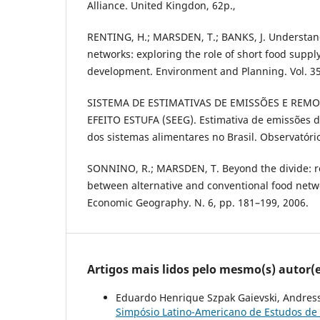
Alliance. United Kingdon, 62p.,
RENTING, H.; MARSDEN, T.; BANKS, J. Understand
networks: exploring the role of short food supply
development. Environment and Planning. Vol. 35
SISTEMA DE ESTIMATIVAS DE EMISSÕES E REMO
EFEITO ESTUFA (SEEG). Estimativa de emissões d
dos sistemas alimentares no Brasil. Observatóri
SONNINO, R.; MARSDEN, T. Beyond the divide: re
between alternative and conventional food netwo
Economic Geography. N. 6, pp. 181–199, 2006.
Artigos mais lidos pelo mesmo(s) autor(e
Eduardo Henrique Szpak Gaievski, Andres
Simpósio Latino-Americano de Estudos de D