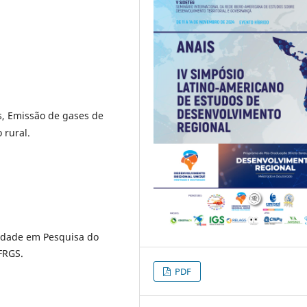
s, Emissão de gases de
 rural.
vidade em Pesquisa do
FRGS.
PDF