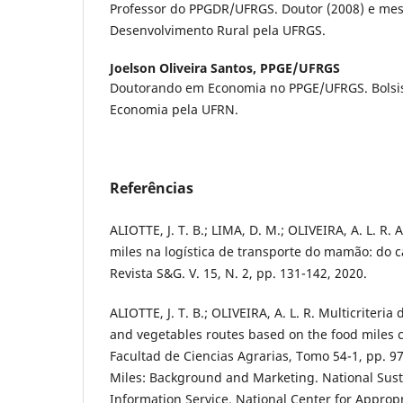
Professor do PPGDR/UFRGS. Doutor (2008) e mes
Desenvolvimento Rural pela UFRGS.
Joelson Oliveira Santos,
PPGE/UFRGS
Doutorando em Economia no PPGE/UFRGS. Bolsi
Economia pela UFRN.
Referências
ALIOTTE, J. T. B.; LIMA, D. M.; OLIVEIRA, A. L. R.
miles na logística de transporte do mamão: do 
Revista S&G. V. 15, N. 2, pp. 131-142, 2020.
ALIOTTE, J. T. B.; OLIVEIRA, A. L. R. Multicriteria 
and vegetables routes based on the food miles c
Facultad de Ciencias Agrarias, Tomo 54-1, pp. 9
Miles: Background and Marketing. National Sust
Information Service. National Center for Approp