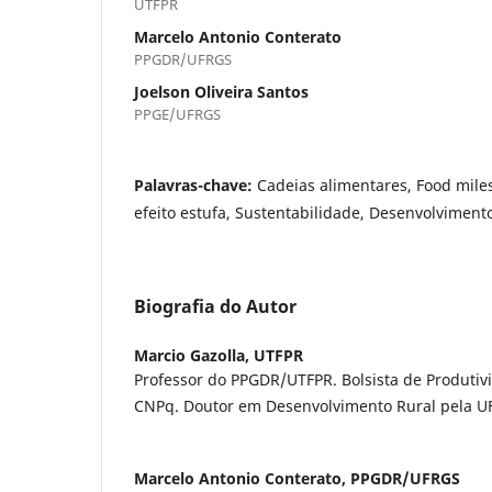
UTFPR
Marcelo Antonio Conterato
PPGDR/UFRGS
Joelson Oliveira Santos
PPGE/UFRGS
Palavras-chave:
Cadeias alimentares, Food mile
efeito estufa, Sustentabilidade, Desenvolvimento
Biografia do Autor
Marcio Gazolla,
UTFPR
Professor do PPGDR/UTFPR. Bolsista de Produti
CNPq. Doutor em Desenvolvimento Rural pela U
Marcelo Antonio Conterato,
PPGDR/UFRGS