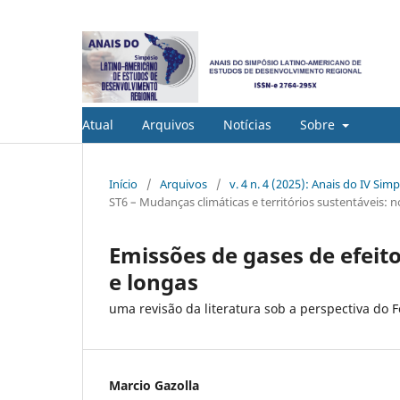
Atual
Arquivos
Notícias
Sobre
Início
/
Arquivos
/
v. 4 n. 4 (2025): Anais do IV S
ST6 – Mudanças climáticas e territórios sustentáveis:
Emissões de gases de efeit
e longas
uma revisão da literatura sob a perspectiva do 
Marcio Gazolla