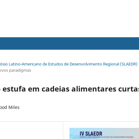
impósio Latino-Americano de Estudos de Desenvolvimento Regional (SLAEDR)
 novos paradigmas
o estufa em cadeias alimentares curta
Food Miles